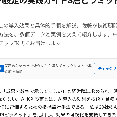
PI設定の実践ガイド――3層ピラミ
I 設定の導入効果と具体的手順を解説。佐藤が技術顧
方法を、数値データと実例を交えて紹介します。
テップ形式でお届けします。
話題のAIを自社で使うなら？導入チェックリストで準
チェックリ
ド
備度を確認
に「成果を数字で示してほしい」と経営陣に求められ、
なくない。AI KPI設定とは、AI導入の効果を技術・業務
切に評価するための指標設計手法である。私は20社のA
 KPIピラミッド」を活用し、効果の可視化を支援してきた