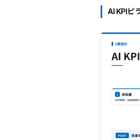
AI KP