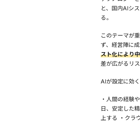
と、国内AIシス
る。
このテーマが重
ず、経営陣に成
スト化により中
差が広がるリス
AIが設定に効
・人間の経験や
日、安定した精
上する ・クラ