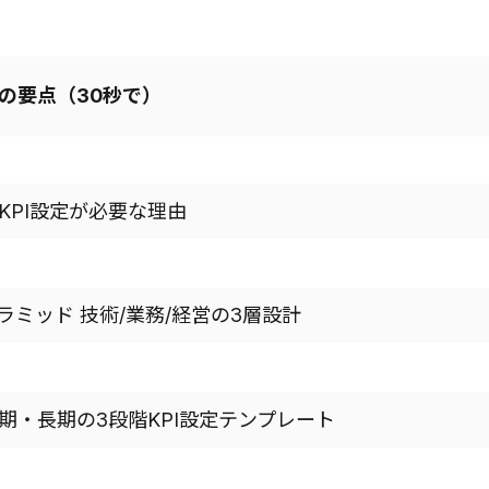
の要点（30秒で）
でKPI設定が必要な理由
Iピラミッド 技術/業務/経営の3層設計
期・長期の3段階KPI設定テンプレート