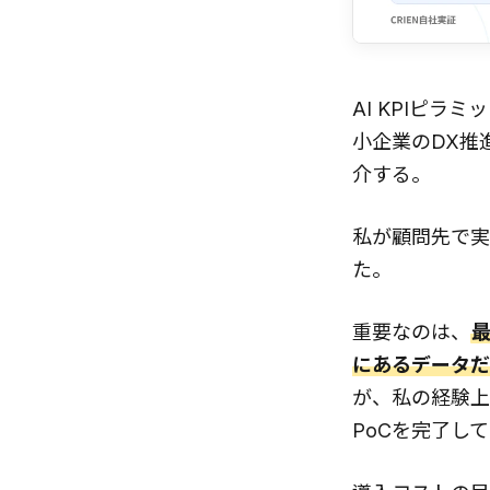
AI KPIピラ
小企業のDX推
介する。
私が顧問先で実
た。
重要なのは、
にあるデータだ
が、私の経験上
PoCを完了し