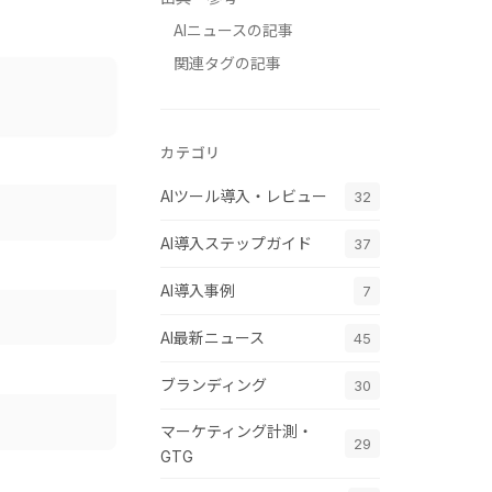
AIニュースの記事
関連タグの記事
カテゴリ
AIツール導入・レビュー
32
AI導入ステップガイド
37
AI導入事例
7
AI最新ニュース
45
ブランディング
30
マーケティング計測・
29
GTG