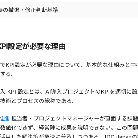
達時の撤退・修正判断基準
KPI設定が必要な理由
入でKPI設定が必要な理由について、基本的な仕組みと中
する。
入 KPI 設定とは、AI導入プロジェクトのKPIを適切に
技術とプロセスの総称である。
推進
担当者・プロジェクトマネージャーが直面する課
を数値化できず、経営陣に成果を説明できない。この問題
活用した解決策が急速に普及しつつある。IDC Japan