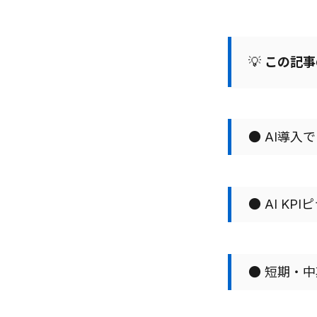
💡
この記事
● AI導入
● AI KP
● 短期・中