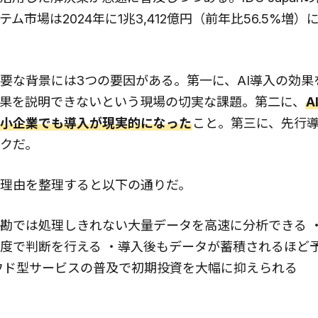
テム市場は2024年に1兆3,412億円（前年比56.5%増）
要な背景には3つの要因がある。第一に、AI導入の効果
果を説明できないという現場の切実な課題。第二に、
A
小企業でも導入が現実的になった
こと。第三に、先行
クだ。
く理由を整理すると以下の通りだ。
勘では処理しきれない大量データを高速に分析できる ・2
度で判断を行える ・導入後もデータが蓄積されるほど
ウド型サービスの普及で初期投資を大幅に抑えられる