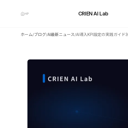
CRIEN AI Lab
HP
ホーム
ブログ
AI最新ニュース
/
/
/