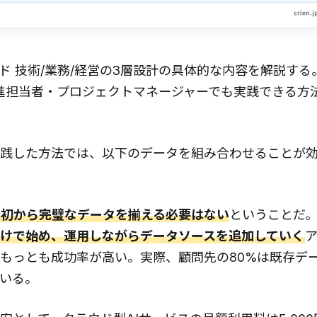
ミッド 技術/業務/経営の3層設計の具体的な内容を解説す
進担当者・プロジェクトマネージャーでも実践できる方
践した方法では、以下のデータを組み合わせることが
最初から完璧なデータを揃える必要はない
ということだ
けで始め、運用しながらデータソースを追加していく
もっとも成功率が高い。実際、顧問先の80%は既存デ
ている。