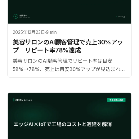
2025年12月23日
9 min
美容サロンのAI顧客管理で売上30%アッ
プ｜リピート率78%達成
美容サロンのAI顧客管理でリピート率は目安
58%→78%、売上は目安30%アップが見込まれる
手法。顧客LTV分析と自動フォローの具体手法を技
術顧問の実体験から解説。【監修：佐藤淳一
（CRIEN CEO）】