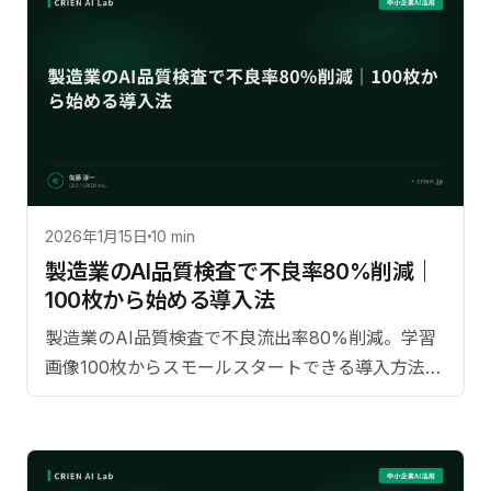
2026年1月15日
10 min
製造業のAI品質検査で不良率80%削減｜
100枚から始める導入法
製造業のAI品質検査で不良流出率80%削減。学習
画像100枚からスモールスタートできる導入方法と
費用対効果を実績データとともに解説。【監修：
佐藤淳一（CRIEN CEO）】