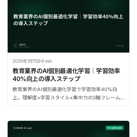
2026年1月11日
9 min
教育業界のAI個別最適化学習｜学習効率
40%向上の導入ステップ
教育業界のAI個別最適化学習で学習効率40%向
上。理解度×学習スタイル×集中力の3軸フレーム
ワークと導入ステップを解説します。【監修：佐藤
淳一（CRIEN CEO）】