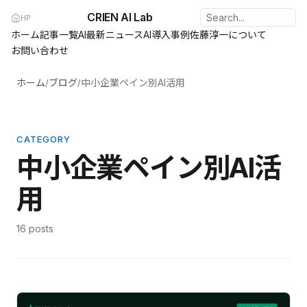
CRIEN AI Lab
HP
ホーム
記事一覧
AI最新ニュース
AI導入事例
佐藤淳一について
お問い合わせ
ホーム
ブログ
中小企業ペイン別AI活用
/
/
CATEGORY
中小企業ペイン別AI活
用
16 posts