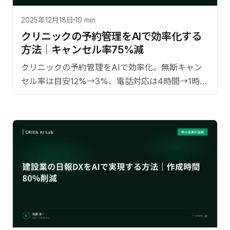
2025年12月18日
10 min
クリニックの予約管理をAIで効率化する
方法｜キャンセル率75%減
クリニックの予約管理をAIで効率化。無断キャン
セル率は目安12%→3%、電話対応は4時間→1時間
程度の削減が見込まれる手法と導入ステップを解
説します。【監修：佐藤淳一（CRIEN CEO）】