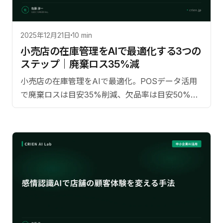
2025年12月21日
10 min
小売店の在庫管理をAIで最適化する3つの
ステップ｜廃棄ロス35%減
小売店の在庫管理をAIで最適化。POSデータ活用
で廃棄ロスは目安35%削減、欠品率は目安50%改
善が見込まれる3ステップを費用目安と共に解説し
ます。【監修：佐藤淳一（CRIEN CEO）】