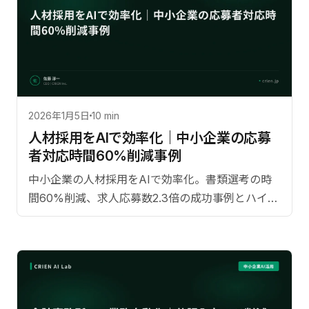
2026年1月5日
10 min
人材採用をAIで効率化｜中小企業の応募
者対応時間60%削減事例
中小企業の人材採用をAIで効率化。書類選考の時
間60%削減、求人応募数2.3倍の成功事例とハイブ
リッド採用フローの設計方法を解説。【監修：佐
藤淳一（CRIEN CEO）】