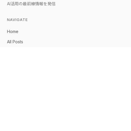
AI活用の最前線情報を発信
NAVIGATE
Home
All Posts
佐藤淳一について
お問い合わせ
CONNECT
ホーム
記事一覧
AI最新ニュース
AI導入事例