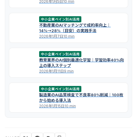
2026年1月5日
10 min
中小企業ペイン別AI活用
不動産業のAIマッチングで成約率向上｜
14%→28%（目安）の実践手法
2026年1月7日
10 min
中小企業ペイン別AI活用
教育業界のAI個別最適化学習｜学習効率40%向
上の導入ステップ
2026年1月11日
9 min
中小企業ペイン別AI活用
製造業のAI品質検査で不良率80%削減｜100枚
から始める導入法
2026年1月15日
10 min