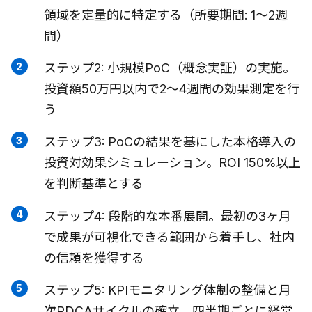
領域を定量的に特定する（所要期間: 1〜2週
間）
ステップ2: 小規模PoC（概念実証）の実施。
投資額50万円以内で2〜4週間の効果測定を行
う
ステップ3: PoCの結果を基にした本格導入の
投資対効果シミュレーション。ROI 150%以上
を判断基準とする
ステップ4: 段階的な本番展開。最初の3ヶ月
で成果が可視化できる範囲から着手し、社内
の信頼を獲得する
ステップ5: KPIモニタリング体制の整備と月
次PDCAサイクルの確立。四半期ごとに経営