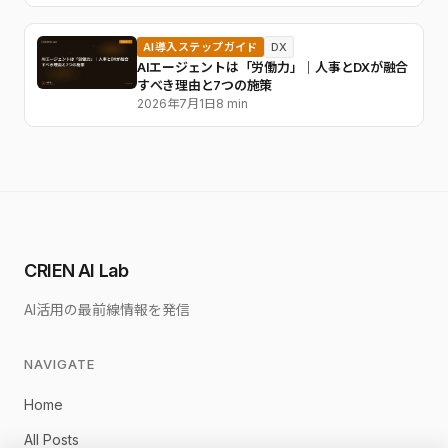
AI導入ステップガイド
DX
AIエージェントは「労働力」｜人事とDXが融合
すべき理由と7つの施策
2026年7月1日
8 min
CRIEN AI Lab
AI活用の最前線情報を発信
NAVIGATE
Home
All Posts