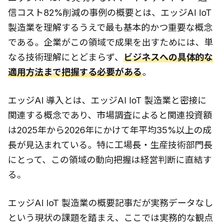
信コスト82%削減の事例の概要とは、エッジAI IoT
製造業を理解するうえで最も基本的かつ重要な概念
である。企業がこの領域で成果を出すためには、単
なる技術理解にとどまらず、
ビジネスへの具体的な
適用方法まで把握する必要がある
。
エッジAI 導入とは、エッジAI IoT 製造業と密接に
関連する概念であり、市場調査によると関連投資額
は2025年から2026年にかけて年平均35%以上の成
長が見込まれている。特に工場長・生産技術部門長
にとって、この領域の動向把握は経営判断に直結す
る。
エッジAI IoT 製造業の概要記事だが実務データなし
という現状の課題を踏まえ、ここでは実務的な観点