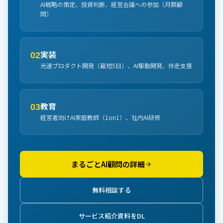
AI戦略の策定、投資判断、経営会議への参加（月額顧
問）
実装
02
光速プロダクト開発（最短5日）、AI駆動開発、伴走支援
教育
03
経営者向けAI家庭教師（1on1）、社内AI研修
まるごとAI顧問の詳細
無料相談する
サービス紹介資料をDL