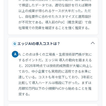
で検証したデータでは、適切な設計を行えば期待
以上の成果が得られるケースが大半だった。ただ
し、自社要件に合わせたカスタマイズと運用設計
が不可欠である。導入前のPoC（概念実証）で自
社環境での効果を確認することを強く推奨する。
エッジAIの導入コストは？
Q
A
A. この点は多くの工場長・生産技術部門長が気に
するポイントだ。エッジAI 導入の動向を踏まえる
と、2026年時点では技術的成熟度が大幅に向上し
ており、中小企業でも実用的に活用できる水準に
達している。コストも年々低下しており、3年前と
比較して導入ハードルは格段に下がった。まずは
月額10万円以下の小規模PoCから始めることを推
奨する。