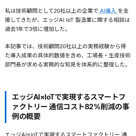
私は技術顧問として20社以上の企業で
AI導入
を支
援してきたが、エッジAI IoT 製造業に関する相談は
過去1年で3倍に増加した。
本記事では、技術顧問20社以上の実務経験から得
た導入成果の具体的数値を含め、工場長・生産技術
部門長が求める実務的な知見を体系的に整理した。
エッジAI×IoTで実現するスマートフ
ァクトリー 通信コスト82%削減の事
例の概要
エッジAI×IoTで実現するスマートファクトリー 通