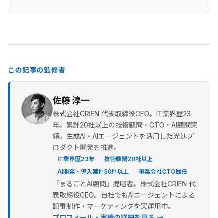
この記事の監修者
佐藤 淳一
株式会社CRIEN 代表取締役CEO。IT業界歴23
年。累計20社以上の技術顧問・CTO・AI顧問実
績。生成AI・AIエージェントを活用した光速プ
ロダクト開発を推進。
IT業界歴23年
技術顧問20社以上
AI開発・導入案件50件以上
事業会社CTO歴任
「まるごとAI顧問」提唱者。株式会社CRIEN 代
表取締役CEO。自社でもAIエージェントによる
記事制作・マーケティングを実運用中。
プロフィール・実績の詳細を見る →