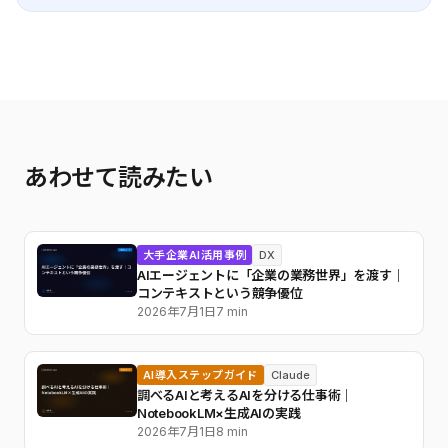
あわせて読みたい
大手企業AI活用事例
DX
AIエージェントに「企業の業務世界」を渡す｜
コンテキストという競争優位
2026年7月1日
7 min
AI導入ステップガイド
Claude
調べるAIと考えるAIを分ける仕事術｜
NotebookLM×生成AIの実践
2026年7月1日
8 min