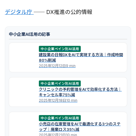
デジタル庁
── DX推進の公的情報
中小企業AI活用の記事
中小企業ペイン別AI活用
建設業の日報DXをAIで実現する方法｜作成時間
80%削減
2025年12月12日
9 min
中小企業ペイン別AI活用
クリニックの予約管理をAIで効率化する方法｜
キャンセル率75%減
2025年12月18日
10 min
中小企業ペイン別AI活用
小売店の在庫管理をAIで最適化する3つのステ
ップ｜廃棄ロス35%減
2025年12月21日
10 min