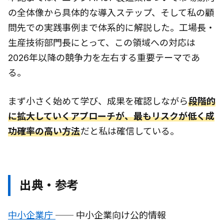
の全体像から具体的な導入ステップ、そして私の顧
問先での実践事例まで体系的に解説した。工場長・
生産技術部門長にとって、この領域への対応は
2026年以降の競争力を左右する重要テーマであ
る。
まず小さく始めて学び、成果を確認しながら
段階的
に拡大していくアプローチが、最もリスクが低く成
功確率の高い方法
だと私は確信している。
出典・参考
中小企業庁
── 中小企業向け公的情報