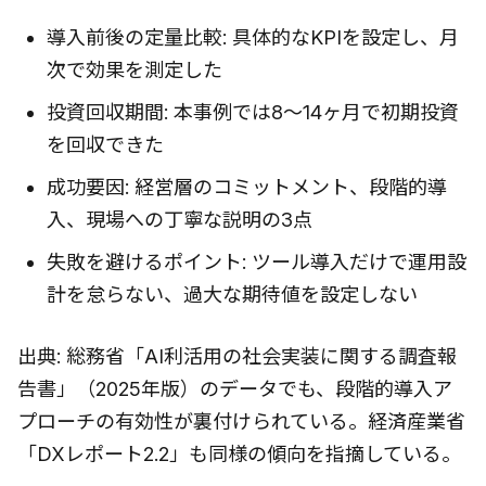
導入前後の定量比較: 具体的なKPIを設定し、月
次で効果を測定した
投資回収期間: 本事例では8〜14ヶ月で初期投資
を回収できた
成功要因: 経営層のコミットメント、段階的導
入、現場への丁寧な説明の3点
失敗を避けるポイント: ツール導入だけで運用設
計を怠らない、過大な期待値を設定しない
出典: 総務省「AI利活用の社会実装に関する調査報
告書」（2025年版）のデータでも、段階的導入ア
プローチの有効性が裏付けられている。経済産業省
「DXレポート2.2」も同様の傾向を指摘している。