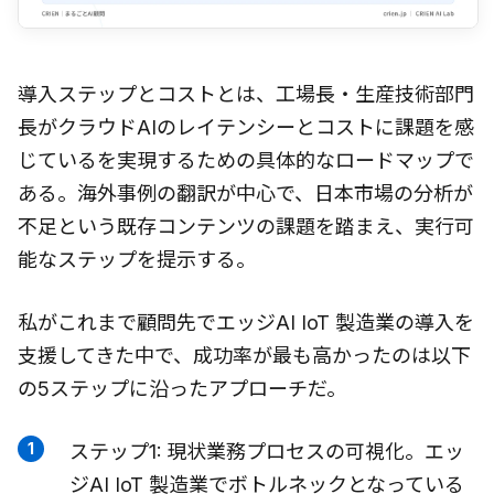
導入ステップとコストとは、工場長・生産技術部門
長がクラウドAIのレイテンシーとコストに課題を感
じているを実現するための具体的なロードマップで
ある。海外事例の翻訳が中心で、日本市場の分析が
不足という既存コンテンツの課題を踏まえ、実行可
能なステップを提示する。
私がこれまで顧問先でエッジAI IoT 製造業の導入を
支援してきた中で、成功率が最も高かったのは以下
の5ステップに沿ったアプローチだ。
ステップ1: 現状業務プロセスの可視化。エッ
ジAI IoT 製造業でボトルネックとなっている