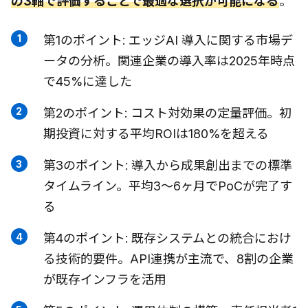
の3軸で評価することで最適な選択が可能になる
。
第1のポイント: エッジAI 導入に関する市場デ
ータの分析。関連企業の導入率は2025年時点
で45%に達した
第2のポイント: コスト対効果の定量評価。初
期投資に対する平均ROIは180%を超える
第3のポイント: 導入から成果創出までの標準
タイムライン。平均3〜6ヶ月でPoCが完了す
る
第4のポイント: 既存システムとの統合におけ
る技術的要件。API連携が主流で、8割の企業
が既存インフラを活用