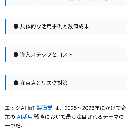
● 具体的な活用事例と数値成果
● 導入ステップとコスト
● 注意点とリスク対策
エッジAI IoT
製造業
は、2025〜2026年にかけて企
業の
AI活用
戦略において最も注目されるテーマの
一つだ。