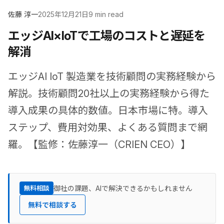
佐藤 淳一
2025年12月21日
9 min read
エッジAI×IoTで工場のコストと遅延を
解消
エッジAI IoT 製造業を技術顧問の実務経験から
解説。技術顧問20社以上の実務経験から得た
導入成果の具体的数値。日本市場に特。導入
ステップ、費用対効果、よくある質問まで網
羅。【監修：佐藤淳一（CRIEN CEO）】
御社の課題、AIで解決できるかもしれません
無料相談
無料で相談する