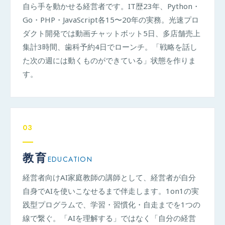
自ら手を動かせる経営者です。IT歴23年、Python・
Go・PHP・JavaScript各15〜20年の実務。光速プロ
ダクト開発では動画チャットボット5日、多店舗売上
集計3時間、歯科予約4日でローンチ。「戦略を話し
た次の週には動くものができている」状態を作りま
す。
03
教育
EDUCATION
経営者向けAI家庭教師の講師として、経営者が自分
自身でAIを使いこなせるまで伴走します。1on1の実
践型プログラムで、学習・習慣化・自走までを1つの
線で繋ぐ。「AIを理解する」ではなく「自分の経営