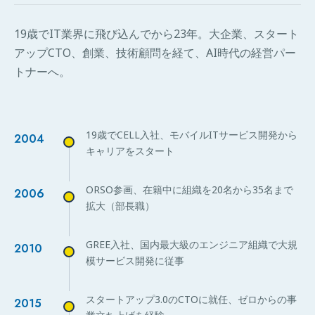
19歳でIT業界に飛び込んでから23年。大企業、スタート
アップCTO、創業、技術顧問を経て、AI時代の経営パー
トナーへ。
19歳でCELL入社、モバイルITサービス開発から
2004
キャリアをスタート
ORSO参画、在籍中に組織を20名から35名まで
2006
拡大（部長職）
GREE入社、国内最大級のエンジニア組織で大規
2010
模サービス開発に従事
スタートアップ3.0のCTOに就任、ゼロからの事
2015