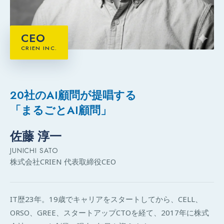
CEO
CRIEN INC.
20社のAI顧問が提唱する
「まるごとAI顧問」
佐藤 淳一
JUNICHI SATO
株式会社CRIEN 代表取締役CEO
IT歴23年。19歳でキャリアをスタートしてから、CELL、
ORSO、GREE、スタートアップCTOを経て、2017年に株式