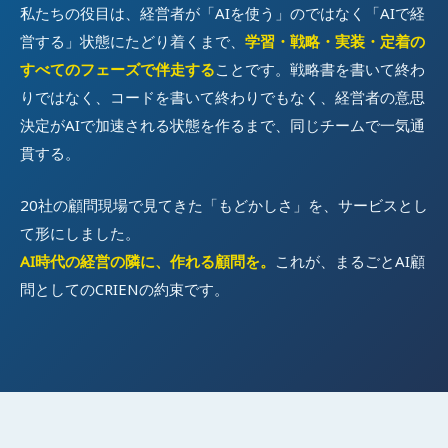
私たちの役目は、経営者が「AIを使う」のではなく「AIで経
営する」状態にたどり着くまで、
学習・戦略・実装・定着の
すべてのフェーズで伴走する
ことです。戦略書を書いて終わ
りではなく、コードを書いて終わりでもなく、経営者の意思
決定がAIで加速される状態を作るまで、同じチームで一気通
貫する。
20社の顧問現場で見てきた「もどかしさ」を、サービスとし
て形にしました。
AI時代の経営の隣に、作れる顧問を。
これが、まるごとAI顧
問としてのCRIENの約束です。