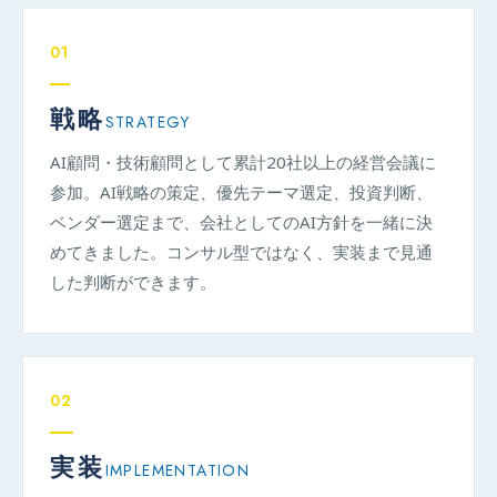
01
戦略
STRATEGY
AI顧問・技術顧問として累計20社以上の経営会議に
参加。AI戦略の策定、優先テーマ選定、投資判断、
ベンダー選定まで、会社としてのAI方針を一緒に決
めてきました。コンサル型ではなく、実装まで見通
した判断ができます。
02
実装
IMPLEMENTATION