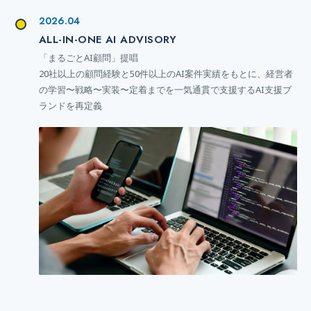
2026.04
ALL-IN-ONE AI ADVISORY
「まるごとAI顧問」提唱
20社以上の顧問経験と50件以上のAI案件実績をもとに、経営者
の学習〜戦略〜実装〜定着までを一気通貫で支援するAI支援ブ
ランドを再定義