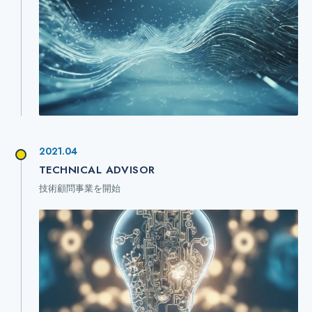
2021.04
TECHNICAL ADVISOR
技術顧問事業を開始