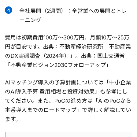
全社展開（2週間）：全営業への展開とトレ
ーニング
費用は初期費用100万〜300万円、月額10万〜25万
円が目安です。出典：不動産経済研究所「不動産業
のDX実態調査（2024年）」。出典：国土交通省
「不動産業ビジョン2030フォローアップ」
AIマッチング導入の予算計画については「中小企業
のAI導入予算 費用相場と投資対効果」も参考にし
てください。また、PoCの進め方は「AIのPoCから
本番導入までのロードマップ」で詳しく解説してい
ます。