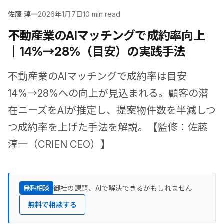
佐藤 淳一
2026年1月7日
10 min read
不動産業のAIマッチングで成約率向上
｜14%→28%（目安）の実践手法
不動産業のAIマッチングで成約率は目安
14%→28%への向上が見込まれる。顧客の潜
在ニーズをAIが推定し、提案物件数を半減しつ
つ成約率を上げた手法を解説。【監修：佐藤
淳一（CRIEN CEO）】
御社の課題、AIで解決できるかもしれません
無料相談
無料で相談する