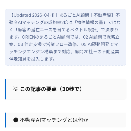
【Updated 2026-04-11｜まるごとAI顧問｜不動産編】不
動産AIマッチングの成約率2倍は「物件情報の量」ではな
く「顧客の潜在ニーズを当てるベクトル設計」で決まり
ます。CRIENのまるごとAI顧問では、02 AI顧問で戦略立
案、03 伴走支援で営業フロー改修、05 AI駆動開発でマ
ッチングエンジン構築まで対応。顧問20社＋の不動産業
伴走知見を投入します。
💡
この記事の要点（30秒で）
● 不動産AIマッチングとは何か