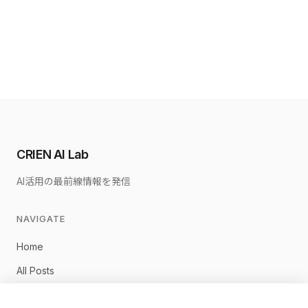
CRIEN AI Lab
AI活用の最前線情報を発信
NAVIGATE
Home
All Posts
佐藤淳一について
×
無料相談に申し込む