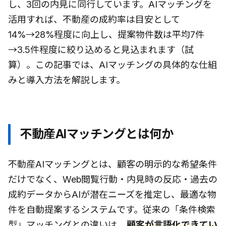
し、3回の内見に同行しています。AIマッチングを
活用すれば、不動産の成約率は目安として
14%→28%程度に向上し、提案物件数は平均7件
→3.5件程度に絞り込めると見込まれます（試
算）。この記事では、AIマッチングの具体的な仕組
みと導入方法を解説します。
不動産AIマッチングとは何か
不動産AIマッチングとは、顧客の明示的な希望条件
だけでなく、Web閲覧行動・内見時の反応・過去の
成約データからAIが潜在ニーズを推定し、最適な物
件を自動提案するシステムです。従来の「条件検索
型」マッチングとの違いは、
顧客が言語化できてい