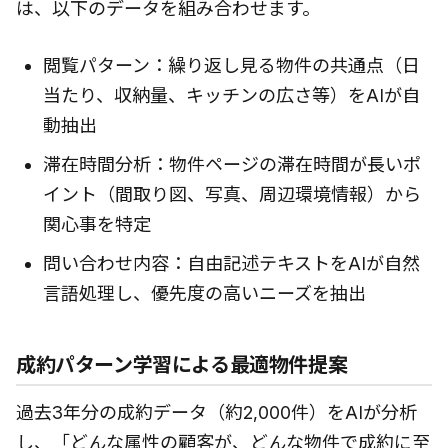
は、以下のデータを組み合わせます。
閲覧パターン：繰り返し見る物件の共通点（日
当たり、収納量、キッチンの広さ等）をAIが自
動抽出
滞在時間分析：物件ページの滞在時間が長いポ
イント（間取り図、写真、周辺環境情報）から
関心事を特定
問い合わせ内容：自由記述テキストをAIが自然
言語処理し、優先度の高いニーズを抽出
成約パターン学習による最適物件提案
過去3年分の成約データ（約2,000件）をAIが分析
し、「どんな属性の顧客が、どんな物件で成約に至