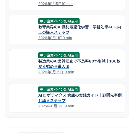
2026年1月5日
10 min
中小企業ペイン別AI活用
教育業界のAI個別最適化学習｜学習効率40%向
上の導入ステップ
2026年1月11日
9 min
中小企業ペイン別AI活用
製造業のAI品質検査で不良率80%削減｜100枚
から始める導入法
2026年1月15日
10 min
中小企業ペイン別AI活用
AI ロボティクス 倉庫の実践ガイド｜顧問先事例
と導入ステップ
2025年11月17日
9 min