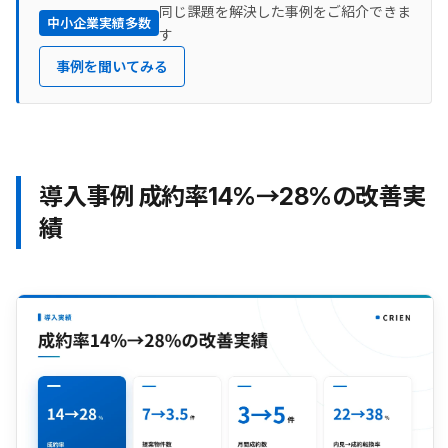
同じ課題を解決した事例をご紹介できま
中小企業実績多数
す
事例を聞いてみる
導入事例 成約率14%→28%の改善実
績