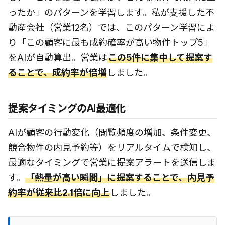
ったか」のパターンを学習します。私が支援した不
動産会社（営業12名）では、このパターン学習によ
り「この顧客に最も成約確率が高い物件トップ5」
をAIが自動算出。営業は
この5件に集中して提案す
ることで、成約率が倍増
しました。
提案タイミングのAI最適化
AIが顧客の行動変化（閲覧頻度の増加、条件変更、
競合物件の内見予約等）をリアルタイムで検知し、
最適なタイミングで営業に提案アラートを送信しま
す。
「熱量が高い瞬間」に提案することで、内見予
約率が従来比2.1倍に向上
しました。