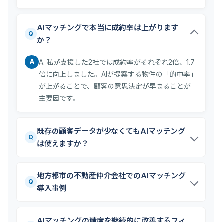
AIマッチングで本当に成約率は上がります
Q
か？
A
A. 私が支援した2社では成約率がそれぞれ2倍、1.7
倍に向上しました。AIが提案する物件の「的中率」
が上がることで、顧客の意思決定が早まることが
主要因です。
既存の顧客データが少なくてもAIマッチング
Q
は使えますか？
地方都市の不動産仲介会社でのAIマッチング
Q
導入事例
AIマッチングの精度を継続的に改善するフィ