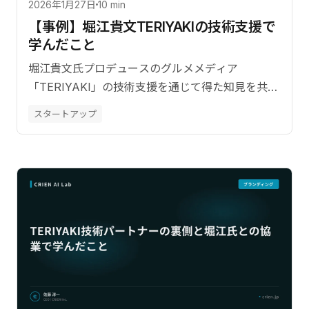
2026年1月27日
10 min
【事例】堀江貴文TERIYAKIの技術支援で
学んだこと
堀江貴文氏プロデュースのグルメメディア
「TERIYAKI」の技術支援を通じて得た知見を共
有。著名人プロデュースサービスの開発で求めら
スタートアップ
れる技術力とスピード感について解説します。【監
修：佐藤淳一（CRIEN CEO）】