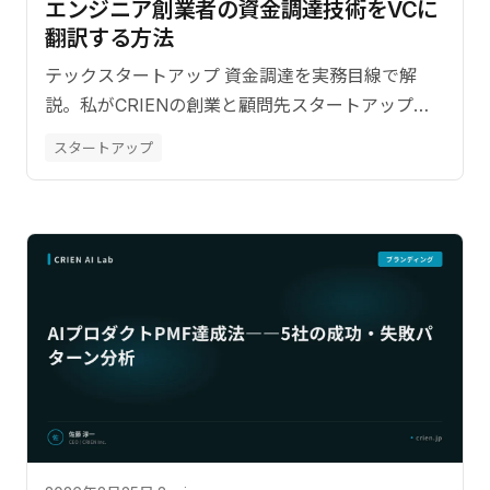
エンジニア創業者の資金調達――技術をVCに
翻訳する方法
テックスタートアップ 資金調達を実務目線で解
説。私がCRIENの創業と顧問先スタートアップの
資金調達を支援した実体験。
スタートアップ