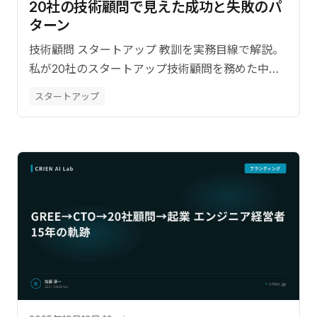
20社の技術顧問で見えた成功と失敗のパ
ターン
技術顧問 スタートアップ 教訓を実務目線で解説。
私が20社のスタートアップ技術顧問を務めた中で
の成功・失敗パターン。【監修：佐藤淳一
スタートアップ
（CRIEN CEO）】