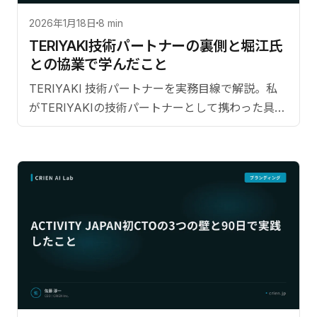
2026年1月18日
8 min
TERIYAKI技術パートナーの裏側と堀江氏
との協業で学んだこと
TERIYAKI 技術パートナーを実務目線で解説。私
がTERIYAKIの技術パートナーとして携わった具体
的な開発プロセス。【監修：佐藤淳一（CRIEN
CEO）】