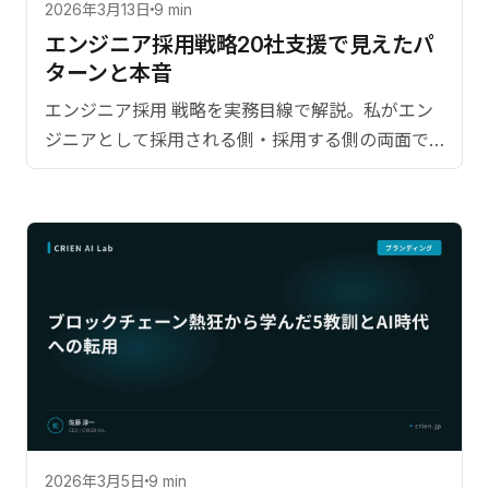
2026年3月13日
9 min
エンジニア採用戦略――20社支援で見えたパ
ターンと本音
エンジニア採用 戦略を実務目線で解説。私がエン
ジニアとして採用される側・採用する側の両面で
の経験。【監修：佐藤淳一（CRIEN CEO）】
2026年3月5日
9 min