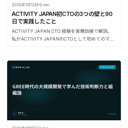
2026年1月13日
9 min
ACTIVITY JAPAN初CTOの3つの壁と90
日で実践したこと
ACTIVITY JAPAN CTO 経験を実務目線で解説。
私がACTIVITY JAPANのCTOとして初めてのマネ
ジメントで直面した課題と解決策。【監修：佐藤
淳一（CRIEN CEO）】