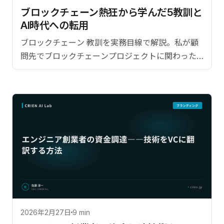
ブロックチェーン熱狂から学んだ5教訓と
AI時代への転用
ブロックチェーン 教訓を実務目線で解説。私が顧
問先でブロックチェーンプロジェクトに関わった
経験からの教訓。【監修：佐藤淳一（CRIEN
CEO）】
2026年2月27日
9 min