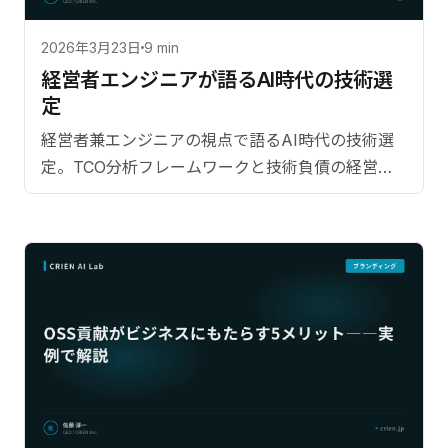
2026年3月23日
9 min
経営者エンジニアが語るAI時代の技術選
定
経営者兼エンジニアの視点で語るAI時代の技術選
定。TCO分析フレームワークと技術負債の経営指
標化手法を解説。