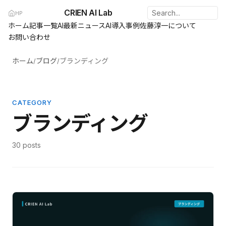
CRIEN AI Lab
HP
ホーム
記事一覧
AI最新ニュース
AI導入事例
佐藤淳一について
お問い合わせ
ホーム
ブログ
ブランディング
/
/
CATEGORY
ブランディング
30 posts