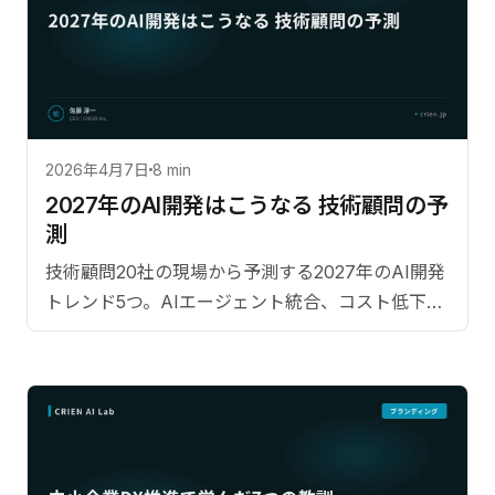
2026年4月7日
8 min
2027年のAI開発はこうなる 技術顧問の予
測
技術顧問20社の現場から予測する2027年のAI開発
トレンド5つ。AIエージェント統合、コスト低下、
AI成熟度モデルを解説。