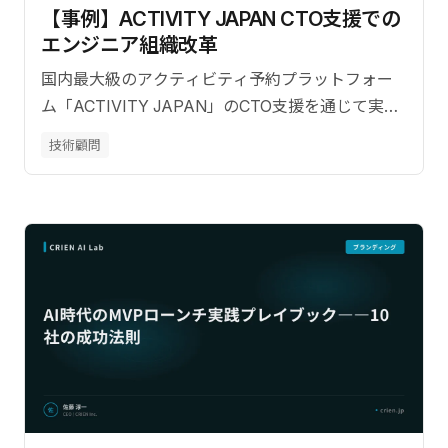
【事例】ACTIVITY JAPAN CTO支援での
エンジニア組織改革
国内最大級のアクティビティ予約プラットフォー
ム「ACTIVITY JAPAN」のCTO支援を通じて実施
したエンジニア組織改革の全貌を解説。アーキテ
技術顧問
クチャ移行とSEO改善の実績も公開します。【監
修：佐藤淳一（CRIEN CEO）】