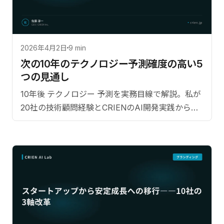
2026年4月2日
9 min
次の10年のテクノロジー予測――確度の高い5
つの見通し
10年後 テクノロジー 予測を実務目線で解説。私が
20社の技術顧問経験とCRIENのAI開発実践から見
える次の10年の予測。