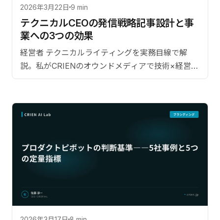
2026年3月22日
9 min
テクニカルCEOの発信戦略――記事設計と事
業への3つの効果
経営者 テクニカルライティングを実務目線で解
説。私がCRIENのオウンドメディアで技術×経営の
発信を実践している具体的な方法論。
2026年3月17日
8 min