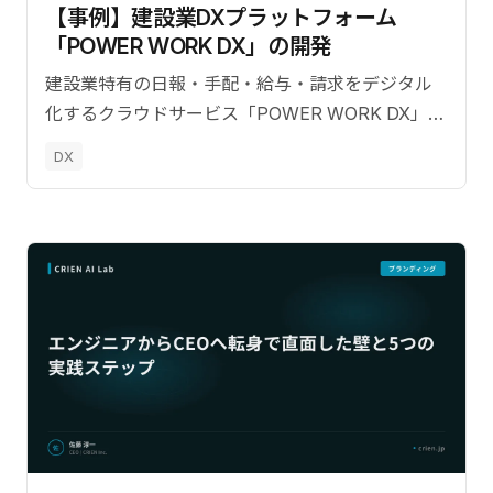
【事例】建設業DXプラットフォーム
「POWER WORK DX」の開発
建設業特有の日報・手配・給与・請求をデジタル
化するクラウドサービス「POWER WORK DX」の
開発事例。10名体制でのチームマネジメントと技
DX
術選定の裏側を解説します。【監修：佐藤淳一
（CRIEN CEO）】