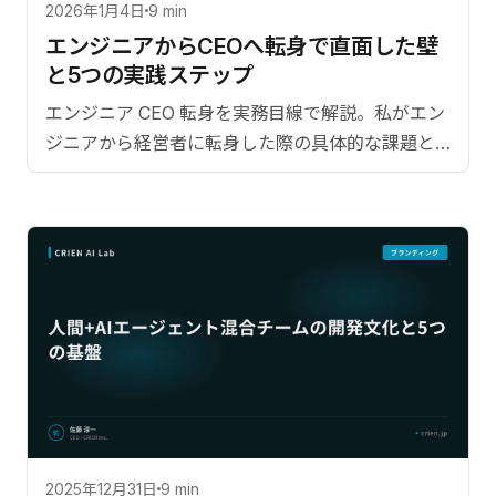
2026年1月4日
9 min
エンジニアからCEOへ転身で直面した壁
と5つの実践ステップ
エンジニア CEO 転身を実務目線で解説。私がエン
ジニアから経営者に転身した際の具体的な課題と
克服方法。【監修：佐藤淳一（CRIEN CEO）】
2025年12月31日
9 min