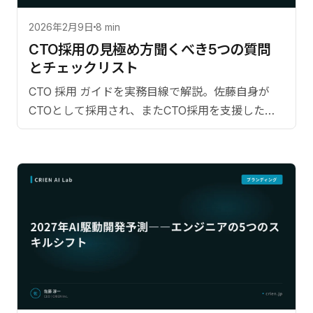
2026年2月9日
8 min
CTO採用の見極め方――聞くべき5つの質問
とチェックリスト
CTO 採用 ガイドを実務目線で解説。佐藤自身が
CTOとして採用され、またCTO採用を支援した両
面の経験。