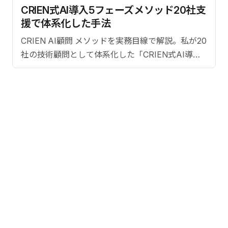
CRIEN式AI導入5フェーズメソッド――20社支
援で体系化した手法
CRIEN AI顧問 メソッドを実務目線で解説。私が20
社の技術顧問として体系化した「CRIEN式AI導入5
フェーズメソッド」。