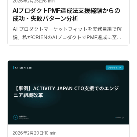
2026年2月25日
8 min
AIプロダクトPMF達成法――支援経験からの
成功・失敗パターン分析
AI プロダクトマーケットフィットを実務目線で解
説。私がCRIENのAIプロダクトでPMF達成に至る
までの試行錯誤。
2026年2月20日
10 min