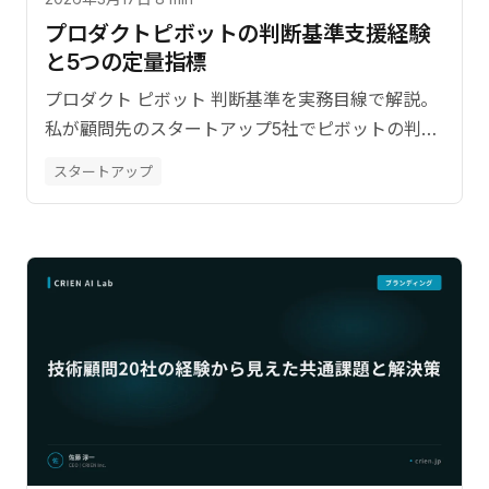
プロダクトピボットの判断基準――支援経験
と5つの定量指標
プロダクト ピボット 判断基準を実務目線で解説。
私が顧問先のスタートアップ5社でピボットの判断
を支援した具体事例。【監修：佐藤淳一（CRIEN
スタートアップ
CEO）】