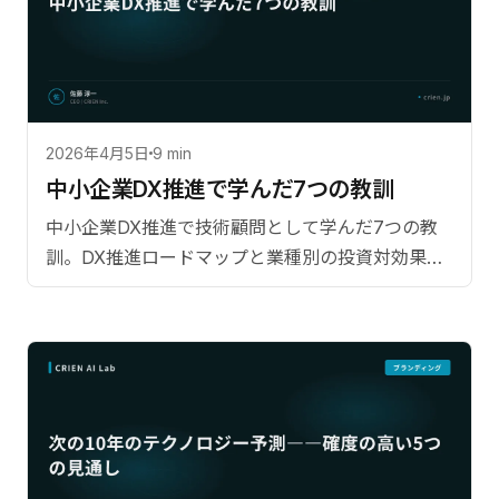
2026年4月5日
9 min
中小企業DX推進で学んだ7つの教訓
中小企業DX推進で技術顧問として学んだ7つの教
訓。DX推進ロードマップと業種別の投資対効果デ
ータを公開。