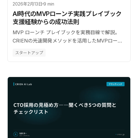
2026年2月13日
9 min
AI時代のMVPローンチ実践プレイブック――
支援経験からの成功法則
MVP ローンチ プレイブックを実務目線で解説。
CRIENの光速開発メソッドを活用したMVPローン
チの具体的プレイブック。
スタートアップ