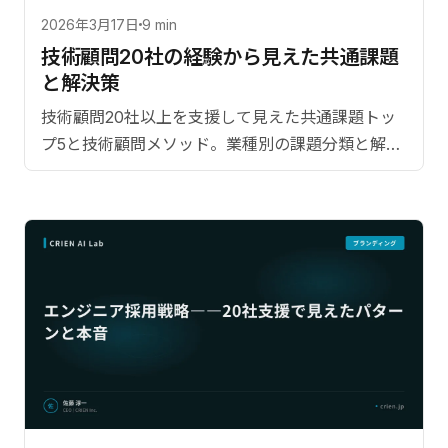
2026年3月17日
9 min
技術顧問20社の経験から見えた共通課題
と解決策
技術顧問20社以上を支援して見えた共通課題トッ
プ5と技術顧問メソッド。業種別の課題分類と解決
パターンを体系化。