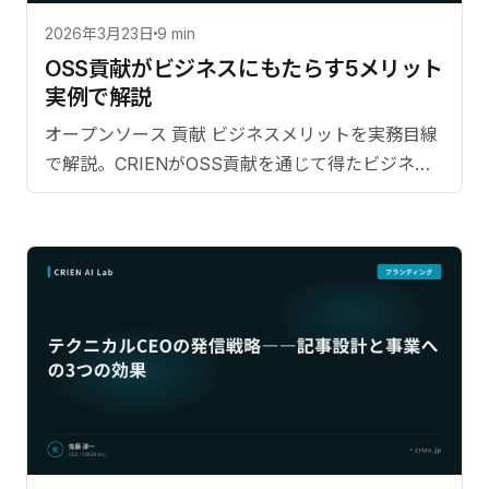
2026年3月23日
9 min
OSS貢献がビジネスにもたらす5メリット――
実例で解説
オープンソース 貢献 ビジネスメリットを実務目線
で解説。CRIENがOSS貢献を通じて得たビジネス
メリット（採用・ブランディング・技術力向上）
の具体データ。