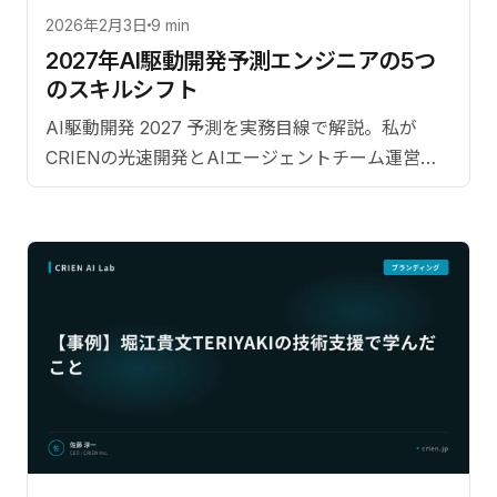
2026年2月3日
9 min
2027年AI駆動開発予測――エンジニアの5つ
のスキルシフト
AI駆動開発 2027 予測を実務目線で解説。私が
CRIENの光速開発とAIエージェントチーム運営か
ら見えた2027年のソフトウェア開発の姿。