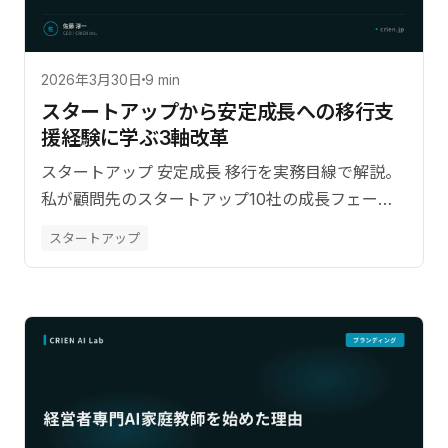
2026年3月30日
9 min
スタートアップから安定成長への移行――支
援経験に学ぶ3軸改革
スタートアップ 安定成長 移行を実務目線で解説。
私が顧問先のスタートアップ10社の成長フェーズ
移行を支援した経験。【監修：佐藤淳一（CRIEN
スタートアップ
CEO）】