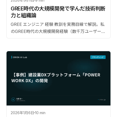
2026年1月11日
9 min
GREE時代の大規模開発で学んだ技術判断
力と組織論
GREE エンジニア 経験 教訓を実務目線で解説。私
のGREE時代の大規模開発経験（数千万ユーザー規
模）の具体的エピソード。【監修：佐藤淳一
（CRIEN CEO）】
2026年1月6日
10 min