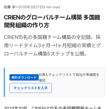
佐藤 淳一
2026年3月27日
9 min read
CRIENのグローバルチーム構築 多国籍
開発組織の作り方
CRIEN15名の多国籍チーム構築の全記録。採
用リードタイム3ヶ月→1ヶ月短縮の実績とグ
ローバルチーム構築5ステップを公開。
AI導入チェックリストで自社の準備度を
無料ダウンロード
確認
チェックリストを入手
2024年10月、CRIENは15名の多国籍開発チームを