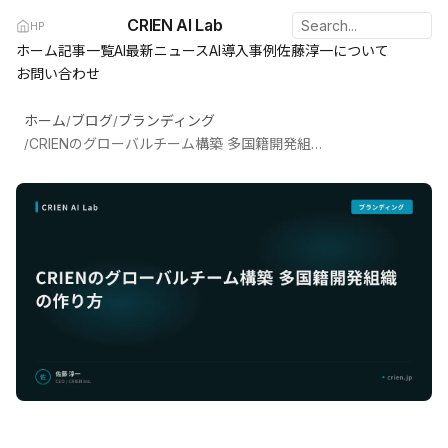
CRIEN AI Lab
HP
ホーム
記事一覧
AI最新ニュース
AI導入事例
佐藤淳一について
お問い合わせ
ホーム
ブログ
ブランディング
/
/
CRIENのグローバルチーム構築 多国籍開発組織の作り方
/