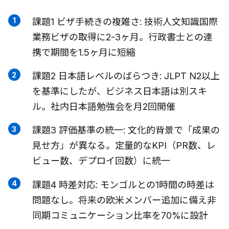
課題1 ビザ手続きの複雑さ: 技術人文知識国際
業務ビザの取得に2-3ヶ月。行政書士との連
携で期間を1.5ヶ月に短縮
課題2 日本語レベルのばらつき: JLPT N2以上
を基準にしたが、ビジネス日本語は別スキ
ル。社内日本語勉強会を月2回開催
課題3 評価基準の統一: 文化的背景で「成果の
見せ方」が異なる。定量的なKPI（PR数、レ
ビュー数、デプロイ回数）に統一
課題4 時差対応: モンゴルとの1時間の時差は
問題なし。将来の欧米メンバー追加に備え非
同期コミュニケーション比率を70%に設計