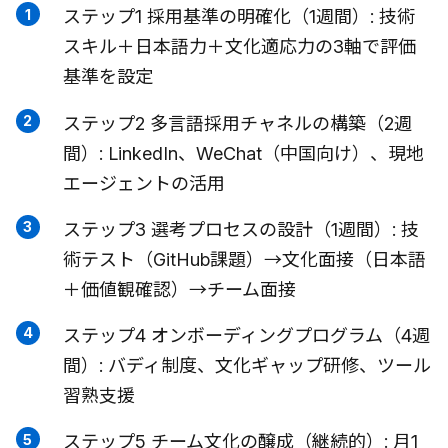
ステップ1 採用基準の明確化（1週間）: 技術
スキル＋日本語力＋文化適応力の3軸で評価
基準を設定
ステップ2 多言語採用チャネルの構築（2週
間）: LinkedIn、WeChat（中国向け）、現地
エージェントの活用
ステップ3 選考プロセスの設計（1週間）: 技
術テスト（GitHub課題）→文化面接（日本語
＋価値観確認）→チーム面接
ステップ4 オンボーディングプログラム（4週
間）: バディ制度、文化ギャップ研修、ツール
習熟支援
ステップ5 チーム文化の醸成（継続的）: 月1