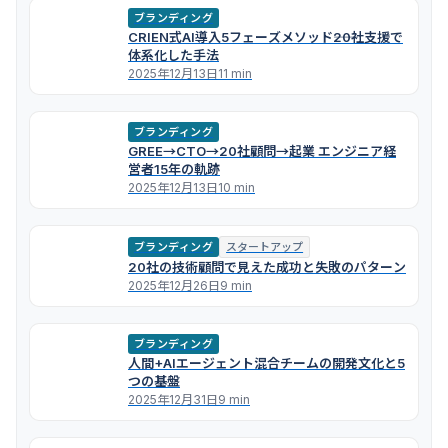
ブランディング
CRIEN式AI導入5フェーズメソッド――20社支援で
体系化した手法
2025年12月13日
11 min
ブランディング
GREE→CTO→20社顧問→起業 エンジニア経
営者15年の軌跡
2025年12月13日
10 min
ブランディング
スタートアップ
20社の技術顧問で見えた成功と失敗のパターン
2025年12月26日
9 min
ブランディング
人間+AIエージェント混合チームの開発文化と5
つの基盤
2025年12月31日
9 min