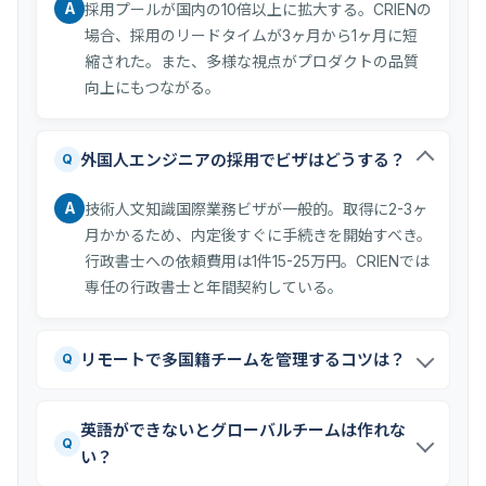
A
採用プールが国内の10倍以上に拡大する。CRIENの
場合、採用のリードタイムが3ヶ月から1ヶ月に短
縮された。また、多様な視点がプロダクトの品質
向上にもつながる。
外国人エンジニアの採用でビザはどうする？
Q
A
技術人文知識国際業務ビザが一般的。取得に2-3ヶ
月かかるため、内定後すぐに手続きを開始すべき。
行政書士への依頼費用は1件15-25万円。CRIENでは
専任の行政書士と年間契約している。
リモートで多国籍チームを管理するコツは？
Q
英語ができないとグローバルチームは作れな
Q
い？