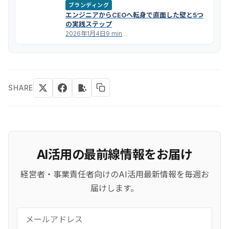
ブランディング
エンジニアからCEOへ転身で直面した壁と5つ
の実践ステップ
2026年1月4日
9 min
SHARE
AI活用の最前線情報をお届け
経営者・事業責任者向けのAI活用最新情報を毎週お
届けします。