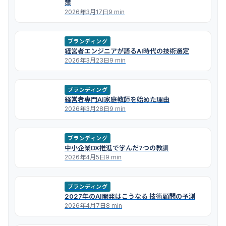
策
2026年3月17日
9 min
ブランディング
経営者エンジニアが語るAI時代の技術選定
2026年3月23日
9 min
ブランディング
経営者専門AI家庭教師を始めた理由
2026年3月28日
9 min
ブランディング
中小企業DX推進で学んだ7つの教訓
2026年4月5日
9 min
ブランディング
2027年のAI開発はこうなる 技術顧問の予測
2026年4月7日
8 min