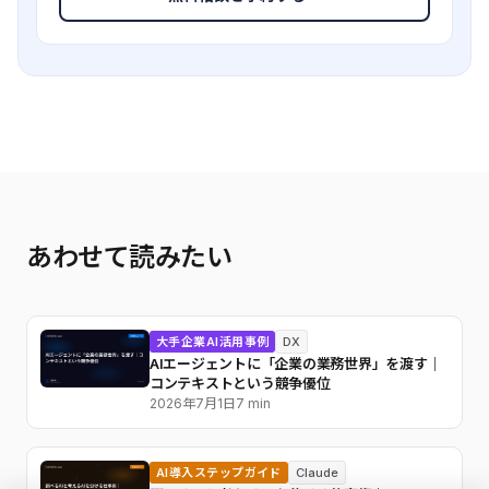
あわせて読みたい
大手企業AI活用事例
DX
AIエージェントに「企業の業務世界」を渡す｜
コンテキストという競争優位
2026年7月1日
7 min
AI導入ステップガイド
Claude