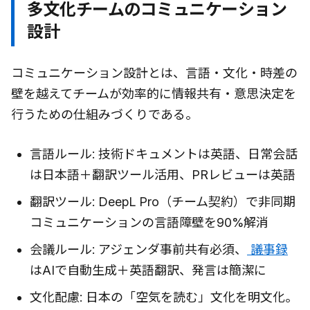
多文化チームのコミュニケーション
設計
コミュニケーション設計とは、言語・文化・時差の
壁を越えてチームが効率的に情報共有・意思決定を
行うための仕組みづくりである。
言語ルール: 技術ドキュメントは英語、日常会話
は日本語＋翻訳ツール活用、PRレビューは英語
翻訳ツール: DeepL Pro（チーム契約）で非同期
コミュニケーションの言語障壁を90%解消
会議ルール: アジェンダ事前共有必須、
議事録
はAIで自動生成＋英語翻訳、発言は簡潔に
文化配慮: 日本の「空気を読む」文化を明文化。