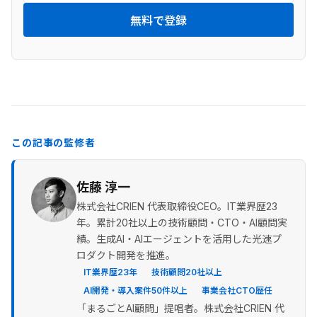
無料で登録
この記事の監修者
佐藤 淳一
株式会社CRIEN 代表取締役CEO。IT業界歴23
年。累計20社以上の技術顧問・CTO・AI顧問実
績。生成AI・AIエージェントを活用した光速プ
ロダクト開発を推進。
IT業界歴23年
技術顧問20社以上
AI開発・導入案件50件以上
事業会社CTO歴任
「まるごとAI顧問」提唱者。株式会社CRIEN 代