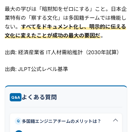
最大の学びは「暗黙知をゼロにする」こと。日本企
業特有の「察する文化」は多国籍チームでは機能し
ない。
すべてをドキュメント化し、明示的に伝える
文化に変えたことが成功の最大の要因だ
。
出典: 経済産業省 IT人材需給推計（2030年試算）
出典: JLPT公式レベル基準
よくある質問
Q&A
多国籍エンジニアチームのメリットは？
Q