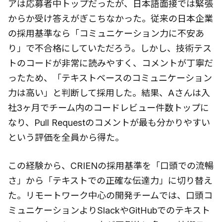
アは応募者中トップだったが、日本語面接では緊張
からか受け答えがぎこちなかった。従来の日本企業
の採用基準なら「コミュニケーション力に不安あ
り」で不合格にしていただろう。しかし、技術テス
トのコードが非常に読みやすく、コメントが丁寧だ
ったため、「テキストベースのコミュニケーション
力は高い」と判断して採用した。結果、Aさんは入
社3ヶ月でチーム内のコードレビュー件数トップに
なり、Pull Requestのコメントが最も分かりやすい
という評価を全員から得た。
この経験から、CRIENの採用基準を「口頭での流暢
さ」から「テキストでの正確な伝達力」に切り替え
た。リモートワーク中心の開発チームでは、口頭コ
ミュニケーションよりSlackやGitHubでのテキスト