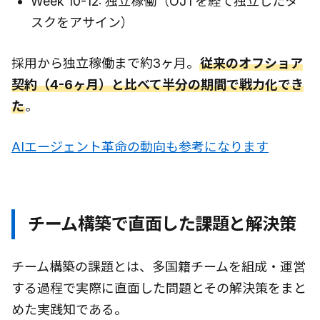
Week 10-12: 独立稼働（OJTを経て独立したタ
スクをアサイン）
採用から独立稼働まで約3ヶ月。
従来のオフショア
契約（4-6ヶ月）と比べて半分の期間で戦力化でき
た
。
AIエージェント革命の動向も参考になります
チーム構築で直面した課題と解決策
チーム構築の課題とは、多国籍チームを組成・運営
する過程で実際に直面した問題とその解決策をまと
めた実践知である。