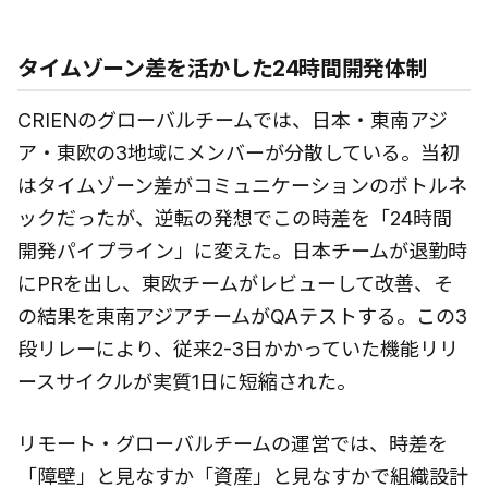
タイムゾーン差を活かした24時間開発体制
CRIENのグローバルチームでは、日本・東南アジ
ア・東欧の3地域にメンバーが分散している。当初
はタイムゾーン差がコミュニケーションのボトルネ
ックだったが、逆転の発想でこの時差を「24時間
開発パイプライン」に変えた。日本チームが退勤時
にPRを出し、東欧チームがレビューして改善、そ
の結果を東南アジアチームがQAテストする。この3
段リレーにより、従来2-3日かかっていた機能リリ
ースサイクルが実質1日に短縮された。
リモート・グローバルチームの運営では、時差を
「障壁」と見なすか「資産」と見なすかで組織設計