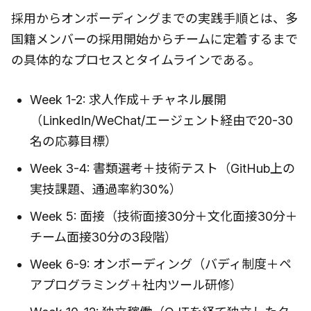
採用からオンボーディングまでの実践手順とは、多
国籍メンバーの採用開始からチームに定着するまで
の具体的なプロセスとタイムラインである。
Week 1-2: 求人作成＋チャネル展開
（LinkedIn/WeChat/エージェント経由で20-30
名の応募目標）
Week 3-4: 書類選考＋技術テスト（GitHub上の
実技課題、通過率約30%）
Week 5: 面接（技術面接30分＋文化面接30分＋
チーム面接30分の3段階）
Week 6-9: オンボーディング（バディ制度＋ペ
アプログラミング＋社内ツール研修）