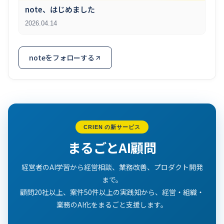
note、はじめました
2026.04.14
noteをフォローする
CRIEN の新サービス
まるごとAI顧問
経営者のAI学習から経営相談、業務改善、プロダクト開発
まで。
顧問20社以上、案件50件以上の実践知から、経営・組織・
業務のAI化をまるごと支援します。