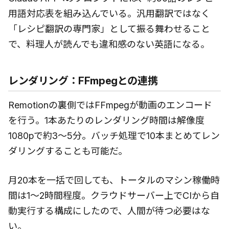
用語対応表を組み込んでいる。汎用翻訳ではなく
「レシピ翻訳の専門家」として振る舞わせること
で、料理人が読んでも違和感のない英語になる。
レンダリング：FFmpegとの連携
Remotionの裏側ではFFmpegが動画のエンコード
を行う。1本あたりのレンダリング時間は解像度
1080pで約3〜5分。バッチ処理で10本まとめてレン
ダリングすることも可能だ。
月20本を一括で回しても、トータルのマシン稼働時
間は1〜2時間程度。クラウドサーバー上でCIから自
動実行する構成にしたので、人間が待つ必要はな
い。