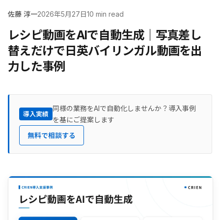
佐藤 淳一
2026年5月27日
10 min read
レシピ動画をAIで自動生成｜写真差し
替えだけで日英バイリンガル動画を出
力した事例
同様の業務をAIで自動化しませんか？導入事例
導入実績
を基にご提案します
無料で相談する