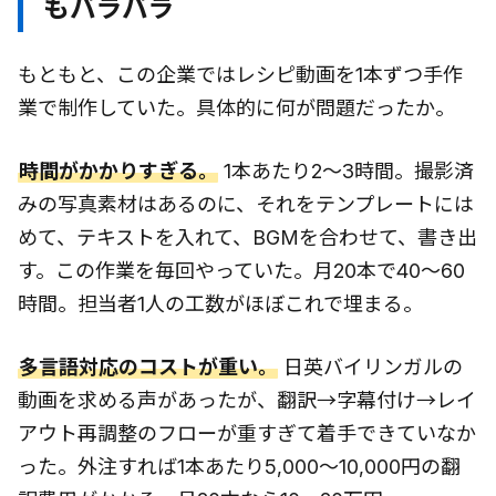
もバラバラ
もともと、この企業ではレシピ動画を1本ずつ手作
業で制作していた。具体的に何が問題だったか。
時間がかかりすぎる。
1本あたり2〜3時間。撮影済
みの写真素材はあるのに、それをテンプレートには
めて、テキストを入れて、BGMを合わせて、書き出
す。この作業を毎回やっていた。月20本で40〜60
時間。担当者1人の工数がほぼこれで埋まる。
多言語対応のコストが重い。
日英バイリンガルの
動画を求める声があったが、翻訳→字幕付け→レイ
アウト再調整のフローが重すぎて着手できていなか
った。外注すれば1本あたり5,000〜10,000円の翻