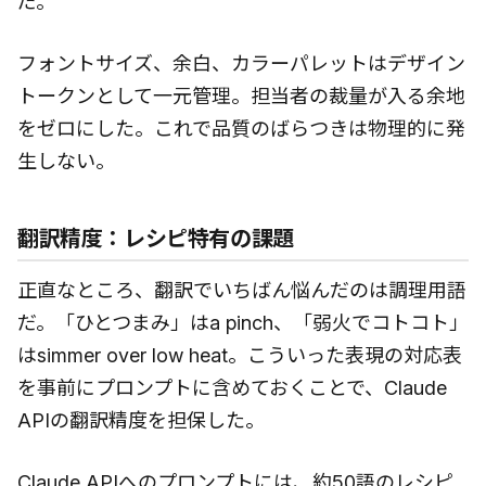
だ。
フォントサイズ、余白、カラーパレットはデザイン
トークンとして一元管理。担当者の裁量が入る余地
をゼロにした。これで品質のばらつきは物理的に発
生しない。
翻訳精度：レシピ特有の課題
正直なところ、翻訳でいちばん悩んだのは調理用語
だ。「ひとつまみ」はa pinch、「弱火でコトコト」
はsimmer over low heat。こういった表現の対応表
を事前にプロンプトに含めておくことで、Claude
APIの翻訳精度を担保した。
Claude APIへのプロンプトには、約50語のレシピ