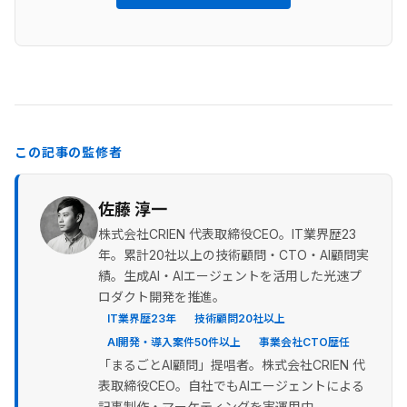
この記事の監修者
佐藤 淳一
株式会社CRIEN 代表取締役CEO。IT業界歴23
年。累計20社以上の技術顧問・CTO・AI顧問実
績。生成AI・AIエージェントを活用した光速プ
ロダクト開発を推進。
IT業界歴23年
技術顧問20社以上
AI開発・導入案件50件以上
事業会社CTO歴任
「まるごとAI顧問」提唱者。株式会社CRIEN 代
表取締役CEO。自社でもAIエージェントによる
記事制作・マーケティングを実運用中。