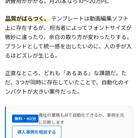
訳費用がかかる。月20本なら10〜20万円。
品質がばらつく。
テンプレートは動画編集ソフト
上に存在するが、担当者によってフォントサイズが
微妙に違ったり、余白の取り方が変わったりする。
ブランドとして統一感を出したいのに、人の手が入
るほどズレが生じる。
正直なところ、どれも「あるある」な課題だ。た
だ、3つが同時に存在していたことで、自動化のイ
ンパクトが大きい案件だった。
貴社の業務もAIで自動化できるか、事例を元
無料・60分
に診断します
導入事例を相談する