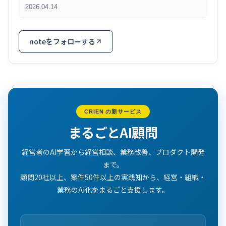
2026.04.14
noteをフォローする
CRIEN の新サービス
まるごとAI顧問
経営者のAI学習から経営相談、業務改善、プロダクト開発
まで。
顧問20社以上、案件50件以上の実践知から、経営・組織・
業務のAI化をまるごと支援します。