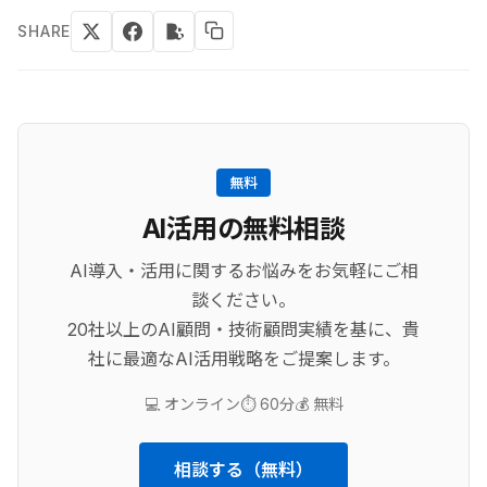
SHARE
無料
AI活用の無料相談
AI導入・活用に関するお悩みをお気軽にご相
談ください。
20社以上のAI顧問・技術顧問実績を基に、貴
社に最適なAI活用戦略をご提案します。
💻 オンライン
⏱️ 60分
💰 無料
相談する（無料）