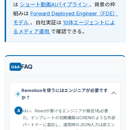
は
ショート動画AIパイプライン
、背景の枠
組みは
Forward Deployed Engineer（FDE）
モデル
、自社実証は
10体エージェントによ
るメディア運用
で確認できる。
FAQ
Q&A
Remotionを使うにはエンジニアが必要です
Q
か？
A
はい、Reactが書けるエンジニアが最低1名必要
だ。テンプレートの初期構築はCRIENのような外部
パートナーに委託し、運用時のJSON入力は非エン