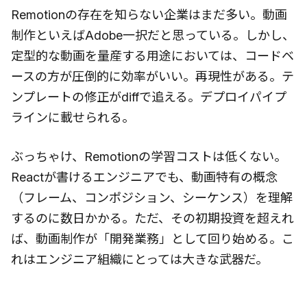
Remotionの存在を知らない企業はまだ多い。動画
制作といえばAdobe一択だと思っている。しかし、
定型的な動画を量産する用途においては、コードベ
ースの方が圧倒的に効率がいい。再現性がある。テ
ンプレートの修正がdiffで追える。デプロイパイプ
ラインに載せられる。
ぶっちゃけ、Remotionの学習コストは低くない。
Reactが書けるエンジニアでも、動画特有の概念
（フレーム、コンポジション、シーケンス）を理解
するのに数日かかる。ただ、その初期投資を超えれ
ば、動画制作が「開発業務」として回り始める。こ
れはエンジニア組織にとっては大きな武器だ。