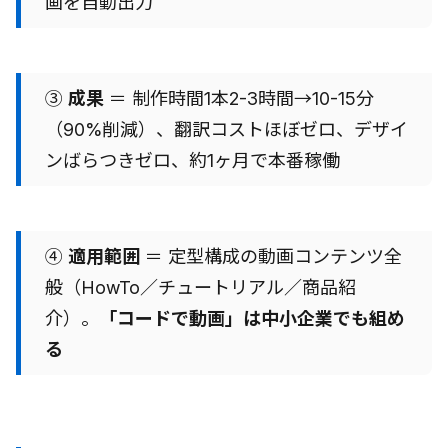
画を自動出力
③
成果
＝ 制作時間1本2-3時間→10-15分
（90%削減）、翻訳コストほぼゼロ、デザイ
ンばらつきゼロ、約1ヶ月で本番稼働
④
適用範囲
＝ 定型構成の動画コンテンツ全
般（HowTo／チュートリアル／商品紹
介）。
「コードで動画」は中小企業でも組め
る