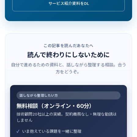
サービス紹介資料をDL
この記事を読んだあなたへ
読んで終わりにしないために
自分で進めるための資料と、話しながら整理する相談。合う
方をどうぞ。
話しながら整理したい方
無料相談（オンライン・60分）
技術顧問20社以上の実績。契約義務なし・無理な勧誘は
しません
いま抱えている課題を一緒に整理