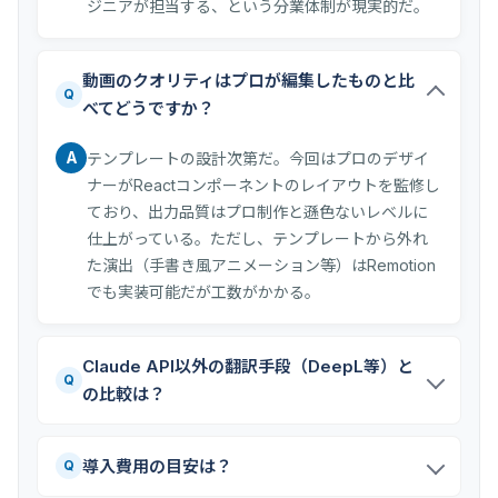
ジニアが担当する、という分業体制が現実的だ。
動画のクオリティはプロが編集したものと比
Q
べてどうですか？
A
テンプレートの設計次第だ。今回はプロのデザイ
ナーがReactコンポーネントのレイアウトを監修し
ており、出力品質はプロ制作と遜色ないレベルに
仕上がっている。ただし、テンプレートから外れ
た演出（手書き風アニメーション等）はRemotion
でも実装可能だが工数がかかる。
Claude API以外の翻訳手段（DeepL等）と
Q
の比較は？
導入費用の目安は？
Q