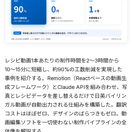
レシピ動画1本あたりの制作時間を2〜3時間から
10〜15分に短縮し、約90%の工数削減を実現した
事例を紹介する。Remotion（Reactベースの動画生
成フレームワーク）とClaude APIを組み合わせ、写
真とレシピデータを差し替えるだけで日英バイリン
ガル動画が自動出力される仕組みを構築した。翻訳
コストはほぼゼロ、デザインのばらつきもゼロ。動
画編集ソフトを一切使わない制作パイプラインの全
体像を解説する。