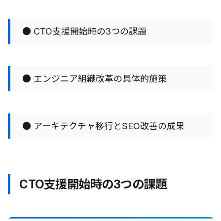
● CTO支援開始時の3つの課題
● エンジニア組織改革の具体的施策
● アーキテクチャ移行とSEO改善の成果
CTO支援開始時の3つの課題