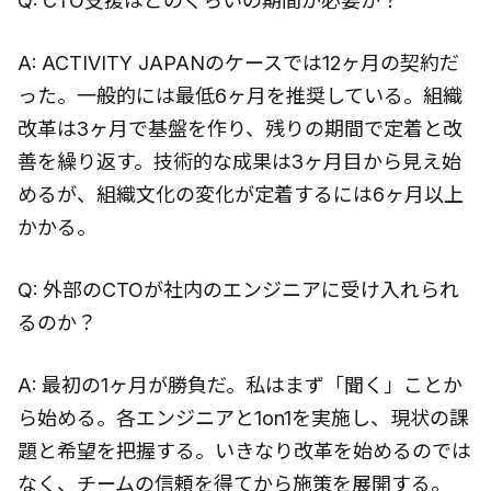
Q: CTO支援はどのくらいの期間が必要か？
A: ACTIVITY JAPANのケースでは12ヶ月の契約だ
った。一般的には最低6ヶ月を推奨している。組織
改革は3ヶ月で基盤を作り、残りの期間で定着と改
善を繰り返す。技術的な成果は3ヶ月目から見え始
めるが、組織文化の変化が定着するには6ヶ月以上
かかる。
Q: 外部のCTOが社内のエンジニアに受け入れられ
るのか？
A: 最初の1ヶ月が勝負だ。私はまず「聞く」ことか
ら始める。各エンジニアと1on1を実施し、現状の課
題と希望を把握する。いきなり改革を始めるのでは
なく、チームの信頼を得てから施策を展開する。