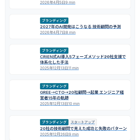
2026年4月5日
9 min
ブランディング
2027年のAI開発はこうなる 技術顧問の予測
2026年4月7日
8 min
ブランディング
CRIEN式AI導入5フェーズメソッド――20社支援で
体系化した手法
2025年12月13日
11 min
ブランディング
GREE→CTO→20社顧問→起業 エンジニア経
営者15年の軌跡
2025年12月13日
10 min
ブランディング
スタートアップ
20社の技術顧問で見えた成功と失敗のパターン
2025年12月26日
9 min