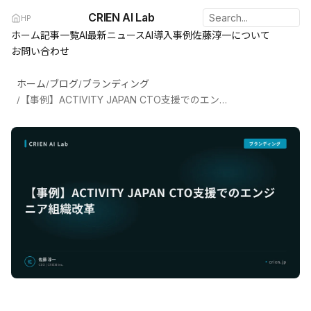
CRIEN AI Lab
HP
ホーム
記事一覧
AI最新ニュース
AI導入事例
佐藤淳一について
お問い合わせ
ホーム
ブログ
ブランディング
/
/
【事例】ACTIVITY JAPAN CTO支援でのエンジニア組織改革
/