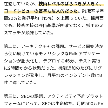
在籍していたが、
技術レベルのばらつきが大きく、
コードレビューの基準も属人的だった
。離職率は年
間20%と業界平均（15%）を上回っていた。採用面
でも、技術面接の評価基準が明確でなく、採用のミ
スマッチが頻発していた。
第二に、アーキテクチャの課題。サービス開始時か
ら使い続けているモノリシックなRailsアプリケー
ションが肥大化し、デプロイに45分、テスト実行
に2時間かかる状態だった。機能追加のたびにリグ
レッションが発生し、月平均のインシデント数は8
件に達していた。
第三に、SEOの課題。アクティビティ予約プラット
フォームにとって、SEOは生命線だ。月間500万PV