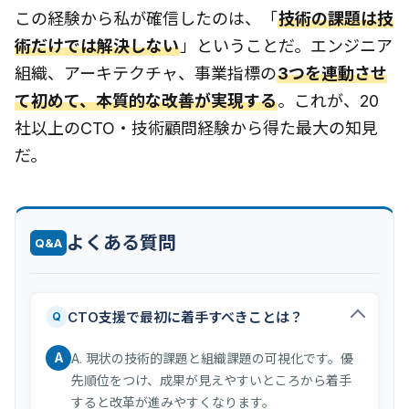
この経験から私が確信したのは、「
技術の課題は技
術だけでは解決しない
」ということだ。エンジニア
組織、アーキテクチャ、事業指標の
3つを連動させ
て初めて、本質的な改善が実現する
。これが、20
社以上のCTO・技術顧問経験から得た最大の知見
だ。
よくある質問
Q&A
CTO支援で最初に着手すべきことは？
Q
A
A. 現状の技術的課題と組織課題の可視化です。優
先順位をつけ、成果が見えやすいところから着手
すると改革が進みやすくなります。