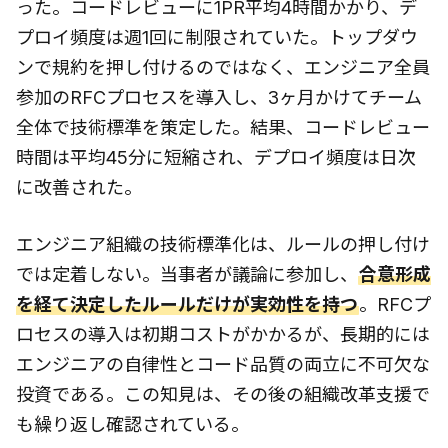
った。コードレビューに1PR平均4時間かかり、デ
プロイ頻度は週1回に制限されていた。トップダウ
ンで規約を押し付けるのではなく、エンジニア全員
参加のRFCプロセスを導入し、3ヶ月かけてチーム
全体で技術標準を策定した。結果、コードレビュー
時間は平均45分に短縮され、デプロイ頻度は日次
に改善された。
エンジニア組織の技術標準化は、ルールの押し付け
では定着しない。当事者が議論に参加し、
合意形成
を経て決定したルールだけが実効性を持つ
。RFCプ
ロセスの導入は初期コストがかかるが、長期的には
エンジニアの自律性とコード品質の両立に不可欠な
投資である。この知見は、その後の組織改革支援で
も繰り返し確認されている。