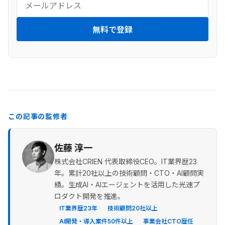
無料で登録
この記事の監修者
佐藤 淳一
株式会社CRIEN 代表取締役CEO。IT業界歴23
年。累計20社以上の技術顧問・CTO・AI顧問実
績。生成AI・AIエージェントを活用した光速プ
ロダクト開発を推進。
IT業界歴23年
技術顧問20社以上
AI開発・導入案件50件以上
事業会社CTO歴任