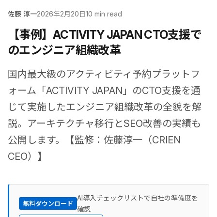
佐藤 淳一
2026年2月20日
10 min read
【事例】ACTIVITY JAPAN CTO支援で
のエンジニア組織改革
国内最大級のアクティビティ予約プラットフ
ォーム「ACTIVITY JAPAN」のCTO支援を通
じて実施したエンジニア組織改革の全貌を解
説。アーキテクチャ移行とSEO改善の実績も
公開します。【監修：佐藤淳一（CRIEN
CEO）】
AI導入チェックリストで自社の準備度を
無料ダウンロード
確認