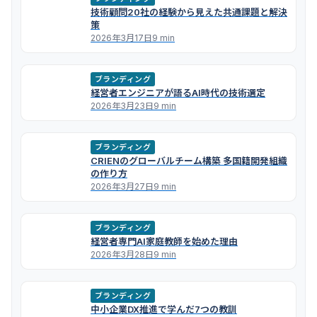
技術顧問20社の経験から見えた共通課題と解決
策
2026年3月17日
9 min
ブランディング
経営者エンジニアが語るAI時代の技術選定
2026年3月23日
9 min
ブランディング
CRIENのグローバルチーム構築 多国籍開発組織
の作り方
2026年3月27日
9 min
ブランディング
経営者専門AI家庭教師を始めた理由
2026年3月28日
9 min
ブランディング
中小企業DX推進で学んだ7つの教訓