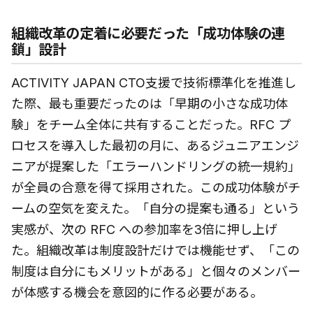
組織改革の定着に必要だった「成功体験の連
鎖」設計
ACTIVITY JAPAN CTO支援で技術標準化を推進し
た際、最も重要だったのは「早期の小さな成功体
験」をチーム全体に共有することだった。RFC プ
ロセスを導入した最初の月に、あるジュニアエンジ
ニアが提案した「エラーハンドリングの統一規約」
が全員の合意を得て採用された。この成功体験がチ
ームの空気を変えた。「自分の提案も通る」という
実感が、次の RFC への参加率を3倍に押し上げ
た。組織改革は制度設計だけでは機能せず、「この
制度は自分にもメリットがある」と個々のメンバー
が体感する機会を意図的に作る必要がある。