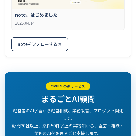
note、はじめました
2026.04.14
noteをフォローする
CRIEN の新サービス
まるごとAI顧問
経営者のAI学習から経営相談、業務改善、プロダクト開発
まで。
顧問20社以上、案件50件以上の実践知から、経営・組織・
業務のAI化をまるごと支援します。