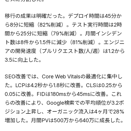
移行の成果は明確だった。デプロイ時間は45分か
ら8分に短縮（82%削減）。テスト実行時間は2時
間から25分に短縮（79%削減）。月間インシデン
ト数は8件から1.5件に減少（81%削減）。エンジニ
アの開発速度（プルリクエスト数/人/週）は1.2から
3.5に向上した。
SEO改善では、Core Web Vitalsの最適化に集中し
た。LCPは4.2秒から1.8秒に改善。CLSは0.25から
0.05に改善。FIDは180msから45msに改善。これ
らの改善により、Google検索での平均順位が3.2ポ
ジション上昇し、オーガニック流入は4ヶ月で28%
増加した。月間PVは500万から640万に成長した。