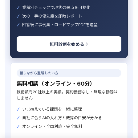
業種別チェックで現状の弱点を可視化
次の一手の優先度を即時レポート
回答後に事例集・ロードマップPDFを進呈
無料診断を始める
話しながら整理したい方
無料相談（オンライン・60分）
技術顧問20社以上の実績。契約義務なし・無理な勧誘は
しません
いま抱えている課題を一緒に整理
自社に合うAIの入れ方と概算の目安が分かる
オンライン・全国対応・完全無料