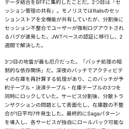
データ結合をBFFに集約したことだ。2つ目は「セ
ッション管理の共有」。モノリスではRailsのセッ
ションストアを全機能が共有していたが、分割後に
セッション不整合でユーザーが強制ログアウトされ
るバグが連発した。JWTベースの認証に移行し、2
週間で解決した。
3つ目の地雷が最も厄介だった。「バッチ処理の暗
黙的な依存関係」だ。深夜のバッチでアクティビテ
ィの在庫を再計算する処理があり、このバッチが予
約テーブル・決済テーブル・在庫テーブルの3つを
同時にロックしていた。サービス分割後、分散トラ
ンザクションの問題として表面化し、在庫数の不整
合が1日平均7件発生した。最終的にSagaパターン
を導入し、各サービスが独自にロールバック可能な