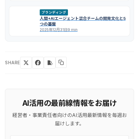
ブランディング
人間+AIエージェント混合チームの開発文化と5
つの基盤
2025年12月31日
9 min
SHARE
AI活用の最前線情報をお届け
経営者・事業責任者向けのAI活用最新情報を毎週お
届けします。