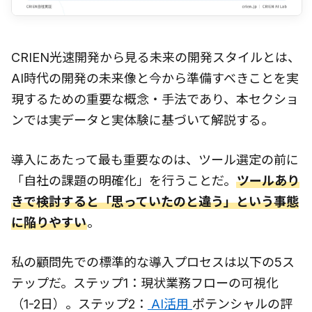
CRIEN光速開発から見る未来の開発スタイルとは、
AI時代の開発の未来像と今から準備すべきことを実
現するための重要な概念・手法であり、本セクショ
ンでは実データと実体験に基づいて解説する。
導入にあたって最も重要なのは、ツール選定の前に
「自社の課題の明確化」を行うことだ。
ツールあり
きで検討すると「思っていたのと違う」という事態
に陥りやすい
。
私の顧問先での標準的な導入プロセスは以下の5ス
テップだ。ステップ1：現状業務フローの可視化
（1-2日）。ステップ2：
AI活用
ポテンシャルの評