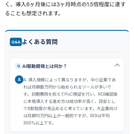
く、導入6ヶ月後には3ヶ月時点の1.5倍程度に達す
ることも想定されます。
よくある質問
Q&A
AI駆動開発とは何か？
Q
A
A. 導入規模によって異なりますが、中小企業であ
れば月額数万円から始められるツールが多いで
す。初期費用を抑えてPoC検証を行い、ROI確認後
に本格導入する進め方は成功率が高く、目安とし
て8割程度が見込めると考えています。大企業向け
は月額10万円以上が一般的ですが、ROIは平均
300%以上です。