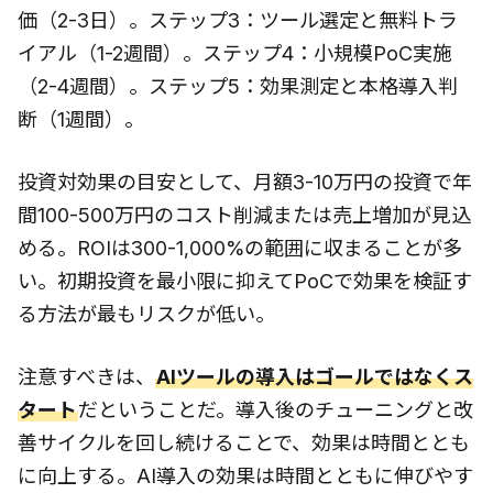
価（2-3日）。ステップ3：ツール選定と無料トラ
イアル（1-2週間）。ステップ4：小規模PoC実施
（2-4週間）。ステップ5：効果測定と本格導入判
断（1週間）。
投資対効果の目安として、月額3-10万円の投資で年
間100-500万円のコスト削減または売上増加が見込
める。ROIは300-1,000%の範囲に収まることが多
い。初期投資を最小限に抑えてPoCで効果を検証す
る方法が最もリスクが低い。
注意すべきは、
AIツールの導入はゴールではなくス
タート
だということだ。導入後のチューニングと改
善サイクルを回し続けることで、効果は時間ととも
に向上する。AI導入の効果は時間とともに伸びやす