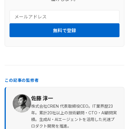
無料で登録
この記事の監修者
佐藤 淳一
株式会社CRIEN 代表取締役CEO。IT業界歴23
年。累計20社以上の技術顧問・CTO・AI顧問実
績。生成AI・AIエージェントを活用した光速プ
ロダクト開発を推進。