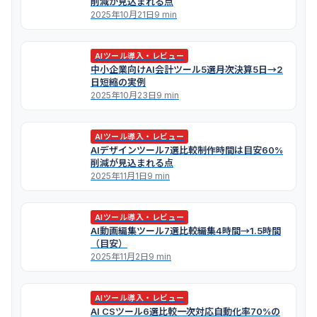
削減が見込まれる点
2025年10月21日
9 min
AIツール導入・レビュー
中小企業向けAI会計ツール5選――月次決算5日→2
日短縮の実例
2025年10月23日
9 min
AIツール導入・レビュー
AIデザインツール7選比較――制作時間は目安60%
削減が見込まれる点
2025年11月1日
9 min
AIツール導入・レビュー
AI動画編集ツール7選比較――編集4時間→1.5時間
（目安）
2025年11月2日
9 min
AIツール導入・レビュー
AI CSツール6選比較――一次対応自動化率70%の