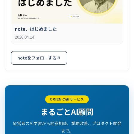
note、はじめました
2026.04.14
noteをフォローする
CRIEN の新サービス
まるごとAI顧問
経営者のAI学習から経営相談、業務改善、プロダクト開発
まで。