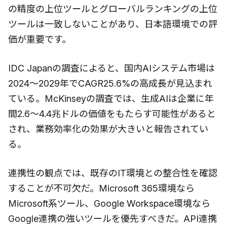
の精度の上位ツールとグローバルランキングの上位
ツールは一致しないことがあり、日本語環境での評
価が重要です。
IDC Japanの調査によると、国内AIシステム市場は
2024〜2029年でCAGR25.6%の高成長が見込まれ
ている。McKinseyの調査では、生成AIは企業に年
間2.6〜4.4兆ドルの価値をもたらす可能性があると
され、業務効率化の効果が大きいと報告されてい
る。
連携性の観点では、既存のIT環境との整合性を確認
することが不可欠だ。Microsoft 365環境なら
Microsoft系ツール、Google Workspace環境なら
Google連携の強いツールを優先すべきだ。API連携