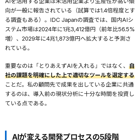
AIを活用する企業は未活用企業より生産性が高い傾
向が一般に報告されている（試算では1.4倍程度とす
る調査もある）。IDC Japanの調査では、国内AIシ
ステム市場は2024年に1兆3,412億円（前年比56.5%
増）、2029年に4兆1,873億円へ拡大すると予測さ
れている。
重要なのは「とりあえずAIを入れる」ではなく、
自
社の課題を明確にした上で適切なツールを選定する
ことだ。私の顧問先で成果を出している企業に共通
するのは、導入前の現状分析に十分な時間を投資し
ている点である。
AIが変える開発プロセスの5段階