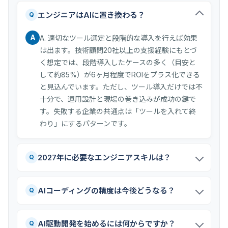
エンジニアはAIに置き換わる？
Q
A
A. 適切なツール選定と段階的な導入を行えば効果
は出ます。技術顧問20社以上の支援経験にもとづ
く想定では、段階導入したケースの多く（目安と
して約85%）が6ヶ月程度でROIをプラス化できる
と見込んでいます。ただし、ツール導入だけでは不
十分で、運用設計と現場の巻き込みが成功の鍵で
す。失敗する企業の共通点は「ツールを入れて終
わり」にするパターンです。
2027年に必要なエンジニアスキルは？
Q
AIコーディングの精度は今後どうなる？
Q
AI駆動開発を始めるには何からですか？
Q