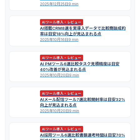
2025年12月25日
9 min
AIツール導入・レビュー
AI搭載CRM8選を実導入データで比較――商談成約
率は目安18%向上が見込まれる点
2025年10月16日
9 min
AIツール導入・レビュー
AI PMツール6選比較――タスク見積精度は目安
40%改善が見込まれる点
2025年10月20日
9 min
AIツール導入・レビュー
AIメール配信ツール7選比較――開封率は目安32%
向上が見込まれる点
2025年10月20日
9 min
AIツール導入・レビュー
AI採用ツール6選比較――書類選考時間は目安70%