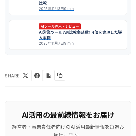
比較
2025年11月3日
9 min
AIツール導入・レビュー
AI営業ツール7選比較――商談数1.4倍を実現した導
入事例
2025年11月7日
9 min
SHARE
AI活用の最前線情報をお届け
経営者・事業責任者向けのAI活用最新情報を毎週お
届けします。