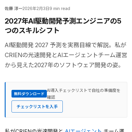
佐藤 淳一
2026年2月3日
9 min read
2027年AI駆動開発予測――エンジニアの5
つのスキルシフト
AI駆動開発 2027 予測を実務目線で解説。私が
CRIENの光速開発とAIエージェントチーム運営
から見えた2027年のソフトウェア開発の姿。
AI導入チェックリストで自社の準備度を
無料ダウンロード
確認
チェックリストを入手
私がCRIENの光速開発と
AIエージェント
チーム運