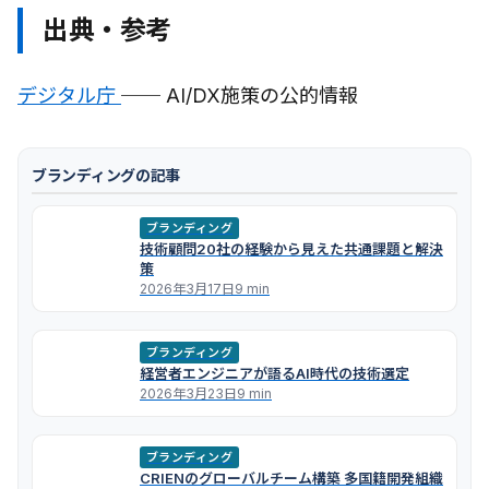
出典・参考
デジタル庁
── AI/DX施策の公的情報
ブランディングの記事
ブランディング
技術顧問20社の経験から見えた共通課題と解決
策
2026年3月17日
9 min
ブランディング
経営者エンジニアが語るAI時代の技術選定
2026年3月23日
9 min
ブランディング
CRIENのグローバルチーム構築 多国籍開発組織