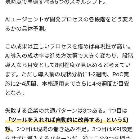
現時点で準備すべき5つのスキルシフト。
AIエージェントが開発プロセスの各段階をどう変え
るかの具体予測。
この成果は正しいプロセスを踏めば再現性が高い。
AI導入の成功率は進め方次第で大きく変わり、段階
導入なら目安として8割程度が見込めると考えてい
ます。ただし導入前の現状分析に1-2週間、PoC実
施に2-4週間、本格運用までさらに4-8週間が目安
となる。
失敗する企業の共通パターンは3つある。1つ目は
「ツールを入れれば自動的に改善する」という幻
想
。2つ目は現場の巻き込み不足。3つ目はKPI設定
をせずに導入するパターンだ。逆にこの3つを押さ