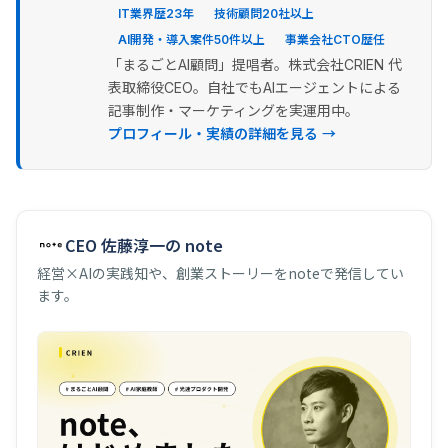
IT業界歴23年
技術顧問20社以上
AI開発・導入案件50件以上
事業会社CTO歴任
「まるごとAI顧問」提唱者。株式会社CRIEN 代
表取締役CEO。自社でもAIエージェントによる
記事制作・マーケティングを実運用中。
プロフィール・実績の詳細を見る →
CEO 佐藤淳一の note
経営×AIの実践知や、創業ストーリーをnoteで発信してい
ます。