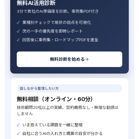
無料AI活用診断
3分で貴社のAI準備度を診断。事例集PDF付き
業種別チェックで現状の弱点を可視化
次の一手の優先度を即時レポート
回答後に事例集・ロードマップPDFを進呈
無料診断を始める
話しながら整理したい方
無料相談（オンライン・60分）
技術顧問20社以上の実績。契約義務なし・無理な勧誘は
しません
いま抱えている課題を一緒に整理
自社に合うAIの入れ方と概算の目安が分かる