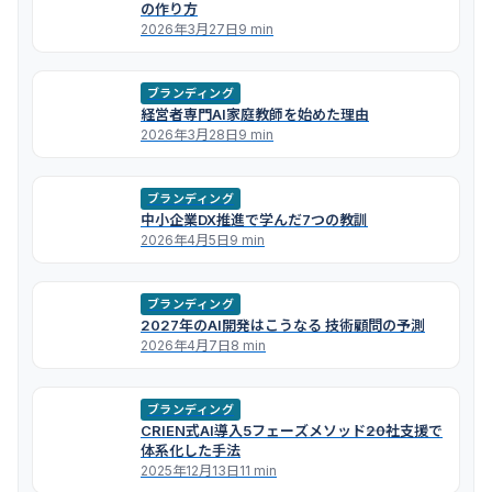
の作り方
2026年3月27日
9 min
ブランディング
経営者専門AI家庭教師を始めた理由
2026年3月28日
9 min
ブランディング
中小企業DX推進で学んだ7つの教訓
2026年4月5日
9 min
ブランディング
2027年のAI開発はこうなる 技術顧問の予測
2026年4月7日
8 min
ブランディング
CRIEN式AI導入5フェーズメソッド――20社支援で
体系化した手法
2025年12月13日
11 min