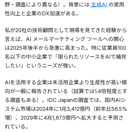
野・調査により異なる）。背景には
生成AI
の実用
性向上と企業のDX加速がある。
私が20社の技術顧問として現場を見てきた経験から
言えば、AI メールマーケティング ツールへの関心
は2025年後半から急激に高まった。特に従業員100
名以下の中小企業で「限られたリソースをAIで補完
したい」というニーズが強い。
AIを活用する企業は未活用企業より生産性が高い傾
向が一般に報告されている（試算では1.4倍程度とす
る調査もある）。IDC Japanの調査では、国内AIシ
ステム市場は2024年に1兆3,412億円（前年比56.5%
増）、2029年に4兆1,873億円へ拡大すると予測さ
れている。