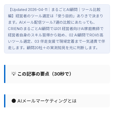
【Updated 2026-04-11｜まるごとAI顧問｜ツール比較
編】経営者のツール選定は「使う目的」ありきで決まり
ます。AIメール配信ツール7選の比較にあたっても、
CRIENのまるごとAI顧問では01 経営者向けAI家庭教師で
経営者自身のスキル習得から始め、02 AI顧問でROIの高
いツール選定、03 伴走支援で現場定着まで一気通貫で伴
走します。顧問20社＋の実測知見を元に判断します。
💡
この記事の要点（30秒で）
● AIメールマーケティングとは