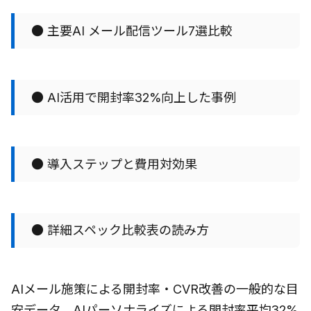
● 主要AI メール配信ツール7選比較
● AI活用で開封率32%向上した事例
● 導入ステップと費用対効果
● 詳細スペック比較表の読み方
AIメール施策による開封率・CVR改善の一般的な目
安データ。AIパーソナライズによる開封率平均32%