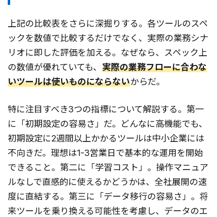
上記の比較表をさらに深掘りする。各ツールのスペ
ックを数値で比較するだけでなく、実際の業務シナ
リオに即した評価を加える。なぜなら、スペック上
の数値が優れていても、
実際の業務フローに合わな
いツールは使いものにならない
からだ。
特に注目すべき3つの指標について解説する。第一
に「初期設定の容易さ」だ。どんなに高機能でも、
初期設定に2週間以上かかるツールは中小企業には
不向きだ。理想は1-3営業日で基本的な運用を開始
できること。第二に「学習コスト」。操作マニュア
ルなしで直感的に使えるかどうかは、全社展開の速
度に直結する。第三に「データ移行の容易さ」。将
来ツールを乗り換える可能性を考慮し、データのエ