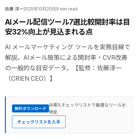
佐藤 淳一
2025年10月20日
9 min read
AIメール配信ツール7選比較――開封率は目
安32%向上が見込まれる点
AI メールマーケティング ツールを実務目線で
解説。AIメール施策による開封率・CVR改善
の一般的な目安データ。【監修：佐藤淳一
（CRIEN CEO）】
AI導入チェックリストで最適なツールを
無料ダウンロード
特定
チェックリストを入手