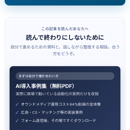
この記事を読んだあなたへ
読んで終わりにしないために
自分で進めるための資料と、話しながら整理する相談。合う
方をどうぞ。
まずは自分で確かめたい方
AI導入事例集（無料PDF）
実際に現場で動いている自動化の実例だけを収録
オウンドメディア運用コスト94%削減の全体像
広告・CS・マッチング等の実装事例
フォーム送信後、その場ですぐダウンロード