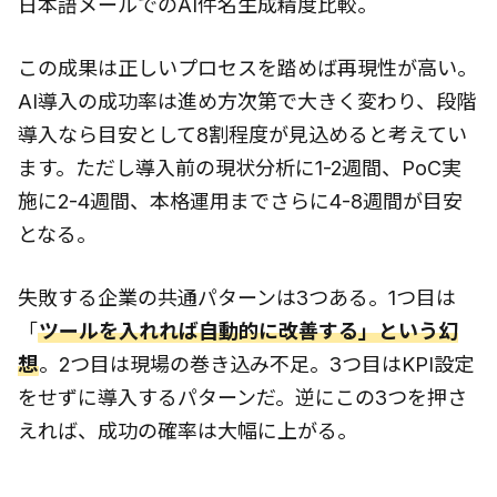
日本語メールでのAI件名生成精度比較。
この成果は正しいプロセスを踏めば再現性が高い。
AI導入の成功率は進め方次第で大きく変わり、段階
導入なら目安として8割程度が見込めると考えてい
ます。ただし導入前の現状分析に1-2週間、PoC実
施に2-4週間、本格運用までさらに4-8週間が目安
となる。
失敗する企業の共通パターンは3つある。1つ目は
「
ツールを入れれば自動的に改善する」という幻
想
。2つ目は現場の巻き込み不足。3つ目はKPI設定
をせずに導入するパターンだ。逆にこの3つを押さ
えれば、成功の確率は大幅に上がる。