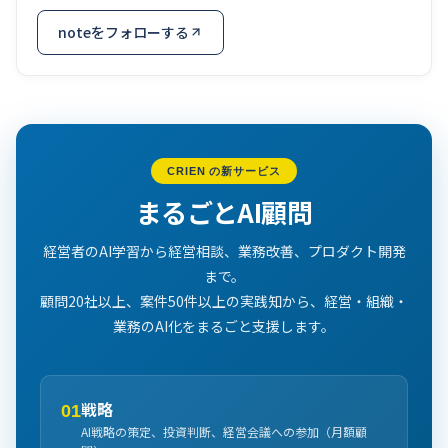
noteをフォローする
CRIEN の新サービス
まるごとAI顧問
経営者のAI学習から経営相談、業務改善、プロダクト開発
まで。
顧問20社以上、案件50件以上の実践知から、経営・組織・
業務のAI化をまるごと支援します。
戦略
01
AI戦略の策定、投資判断、経営会議への参加（月額顧