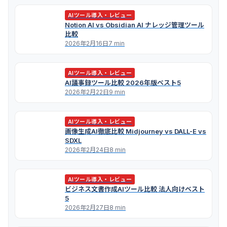
AIツール導入・レビュー
Notion AI vs Obsidian AI ナレッジ管理ツール
比較
2026年2月16日
7 min
AIツール導入・レビュー
AI議事録ツール比較 2026年版ベスト5
2026年2月22日
9 min
AIツール導入・レビュー
画像生成AI徹底比較 Midjourney vs DALL-E vs
SDXL
2026年2月24日
8 min
AIツール導入・レビュー
ビジネス文書作成AIツール比較 法人向けベスト
5
2026年2月27日
8 min