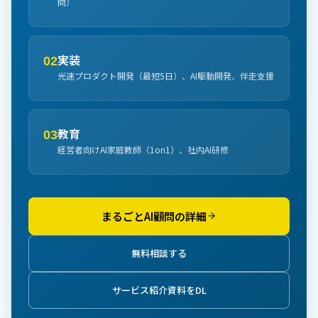
問）
実装
02
光速プロダクト開発（最短5日）、AI駆動開発、伴走支援
教育
03
経営者向けAI家庭教師（1on1）、社内AI研修
まるごとAI顧問の詳細
無料相談する
サービス紹介資料をDL