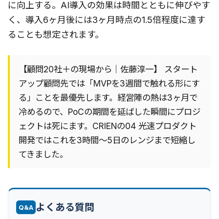
に向上する。AI導入の効果は時間とともに伸びやす
く、導入6ヶ月後には3ヶ月時点の1.5倍程度に達す
ることも想定されます。
【顧問20社＋の現場から｜佐藤淳一】 スタート
アップ顧問先では「MVPを3週間で触れる形にす
る」ことを最優先します。経営陣の熱は3ヶ月で
冷めるので、PoCの期間を延ばした瞬間にプロジ
ェクトは死にます。CRIENの04 光速プロダクト
開発ではこれを3時間〜5日のレンジまで短縮し
てきました。
よくある質問
Q&A