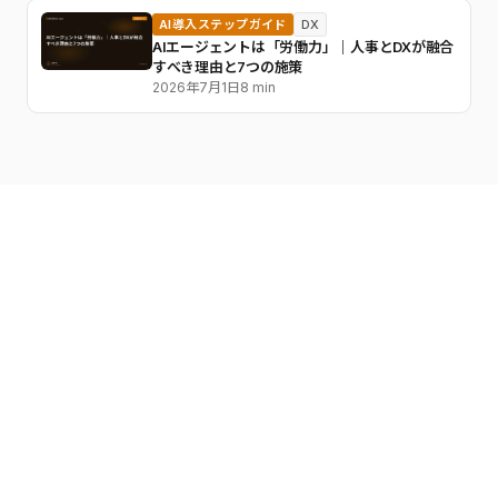
AI導入ステップガイド
DX
AIエージェントは「労働力」｜人事とDXが融合
すべき理由と7つの施策
2026年7月1日
8 min