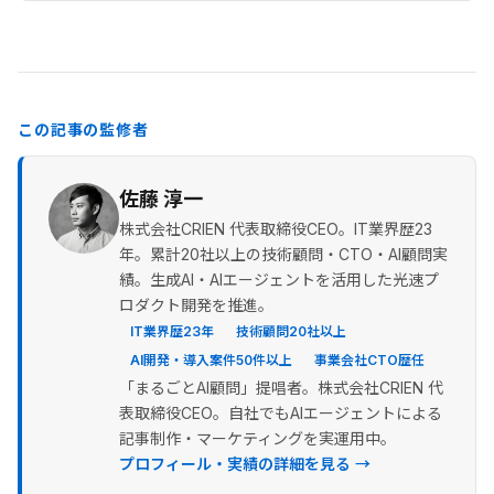
この記事の監修者
佐藤 淳一
株式会社CRIEN 代表取締役CEO。IT業界歴23
年。累計20社以上の技術顧問・CTO・AI顧問実
績。生成AI・AIエージェントを活用した光速プ
ロダクト開発を推進。
IT業界歴23年
技術顧問20社以上
AI開発・導入案件50件以上
事業会社CTO歴任
「まるごとAI顧問」提唱者。株式会社CRIEN 代
表取締役CEO。自社でもAIエージェントによる
記事制作・マーケティングを実運用中。
プロフィール・実績の詳細を見る →