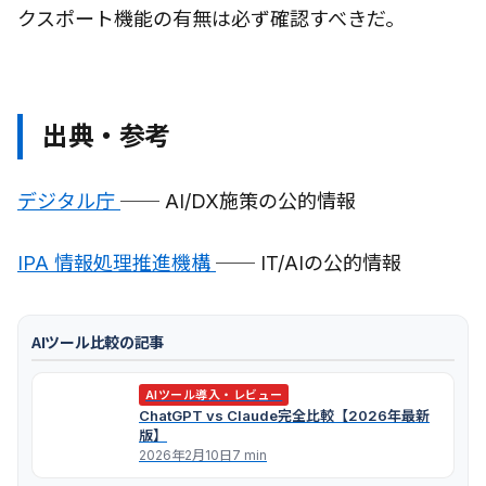
クスポート機能の有無は必ず確認すべきだ。
出典・参考
デジタル庁
── AI/DX施策の公的情報
IPA 情報処理推進機構
── IT/AIの公的情報
AIツール比較の記事
AIツール導入・レビュー
ChatGPT vs Claude完全比較【2026年最新
版】
2026年2月10日
7 min