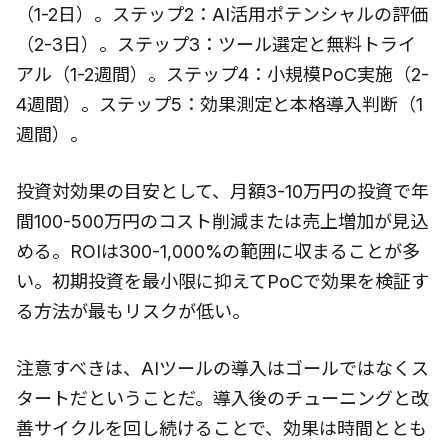
（1-2日）。ステップ2：AI活用ポテンシャルの評価
（2-3日）。ステップ3：ツール選定と無料トライ
アル（1-2週間）。ステップ4：小規模PoC実施（2-
4週間）。ステップ5：効果測定と本格導入判断（1
週間）。
投資対効果の目安として、月額3-10万円の投資で年
間100-500万円のコスト削減または売上増加が見込
める。ROIは300-1,000%の範囲に収まることが多
い。初期投資を最小限に抑えてPoCで効果を検証す
る方法が最もリスクが低い。
注意すべきは、AIツールの導入はゴールではなくス
タートだということだ。導入後のチューニングと改
善サイクルを回し続けることで、効果は時間ととも