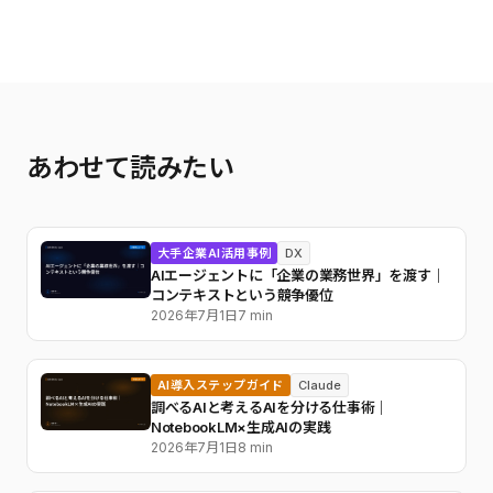
あわせて読みたい
大手企業AI活用事例
DX
AIエージェントに「企業の業務世界」を渡す｜
コンテキストという競争優位
2026年7月1日
7 min
AI導入ステップガイド
Claude
調べるAIと考えるAIを分ける仕事術｜
NotebookLM×生成AIの実践
2026年7月1日
8 min