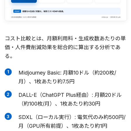
コスト比較とは、月額利用料・生成枚数あたりの単
価・人件費削減効果を総合的に算出する分析であ
る。
Midjourney Basic: 月額10ドル（約200枚/
月）、1枚あたり約7.5円
DALL-E（ChatGPT Plus経由）: 月額20ドル
（約100枚/月）、1枚あたり約30円
SDXL（ローカル実行）: 電気代のみ約500円/
月（GPU所有前提）、1枚あたり約1円