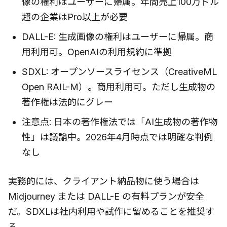
像の権利はユーザーに帰属。年間売上100万ドル
超の企業はPro以上が必要
DALL-E: 生成画像の権利はユーザーに帰属。商
用利用可。OpenAIの利用規約に準拠
SDXL: オープンソースライセンス（CreativeML
Open RAIL-M）。商用利用可。ただし生成物の
著作権は法的にグレー
注意点: 日本の著作権法では「AI生成物の著作物
性」は議論中。2026年4月時点では明確な判例
なし
実務的には、クライアント納品物に使う場合は
Midjourney または DALL-E の有料プランが安全
だ。SDXLは社内利用や試作に留めることを推奨す
る。