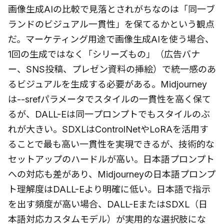
画像生成AIの比較で見落とされがちなのは「同一ブ
ランドのビジュアル一貫性」を保てるかという観点
だ。マーケティング用途で画像生成AIを使う場合、
1回の生成ではなく「シリーズもの」（広告バナ
ー、SNS投稿、プレゼン資料の挿絵）で統一感のあ
るビジュアルを生成する必要がある。Midjourney
は--srefパラメータでスタイルの一貫性を高く保て
るが、DALL-Eは同一プロンプトでもスタイルのぶ
れが大きい。SDXLはControlNetやLoRAを活用す
ることで最も高い一貫性を実現できるが、技術的な
セットアップのハードルが高い。日本語プロンプト
への対応も差があり、Midjourneyの日本語プロンプ
ト理解度はDALL-Eより明確に低い。日本語で指示
を出す頻度が高い場合、DALL-EまたはSDXL（日
本語対応カスタムモデル）が実用的な選択肢にな