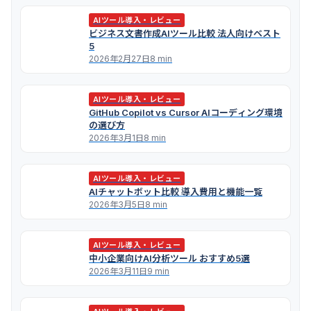
AIツール導入・レビュー
ビジネス文書作成AIツール比較 法人向けベスト
5
2026年2月27日
8 min
AIツール導入・レビュー
GitHub Copilot vs Cursor AIコーディング環境
の選び方
2026年3月1日
8 min
AIツール導入・レビュー
AIチャットボット比較 導入費用と機能一覧
2026年3月5日
8 min
AIツール導入・レビュー
中小企業向けAI分析ツール おすすめ5選
2026年3月11日
9 min