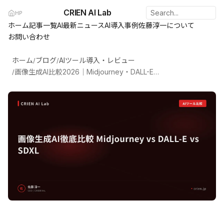
CRIEN AI Lab
HP
ホーム
記事一覧
AI最新ニュース
AI導入事例
佐藤淳一について
お問い合わせ
ホーム
ブログ
AIツール導入・レビュー
/
/
画像生成AI比較2026｜Midjourney・DALL-E・Stable Diffusionの選び方
/