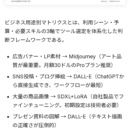
ビジネス用途別マトリクスとは、利用シーン・予
算・必要スキルの3軸でツール選定を体系化した判
断フレームワークである。
広告バナー・LP素材 → Midjourney（アート品
質が最重要。月額30ドルのProプラン推奨）
SNS投稿・ブログ挿絵 → DALL-E（ChatGPTか
ら直接生成でき、ワークフローが最短）
大量の商品画像 → SDXL+LoRA（自社製品でフ
ァインチューニング。初期設定は技術者必要）
プレゼン資料の図解 → DALL-E（テキスト描画
の正確さが圧倒的）