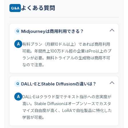
よくある質問
Q&A
Midjourneyは商用利用できる？
Q
A
有料プラン（月額10ドル以上）であれば商用利用
可能。年間売上100万ドル超の企業はPro以上のプ
ランが必要。無料トライアルの生成物は商用不可
なので注意。
DALL-EとStable Diffusionの違いは？
Q
A
DALL-Eはクラウド型でテキスト指示への忠実度が
高い。Stable Diffusionはオープンソースでカスタ
マイズ自由度が高く、LoRAで自社製品に特化した
学習が可能。