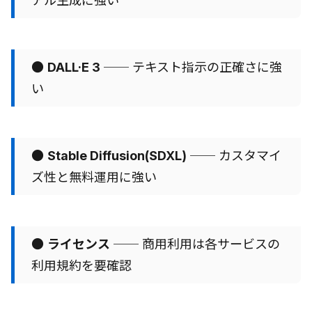
アル生成に強い
●
DALL·E 3
── テキスト指示の正確さに強
い
●
Stable Diffusion(SDXL)
── カスタマイ
ズ性と無料運用に強い
●
ライセンス
── 商用利用は各サービスの
利用規約を要確認