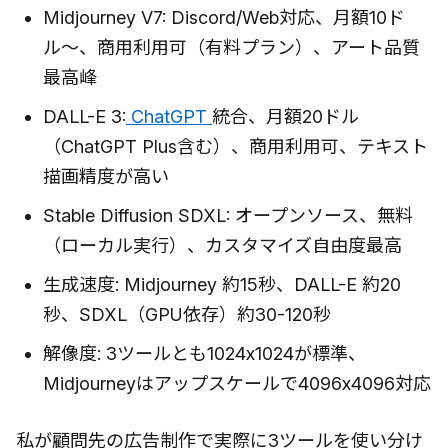
Midjourney V7: Discord/Web対応、月額10ド
ル〜、商用利用可（有料プラン）、アート品質
最高峰
DALL-E 3:
ChatGPT
統合、月額20ドル
（ChatGPT Plus含む）、商用利用可、テキスト
描画精度が高い
Stable Diffusion SDXL: オープンソース、無料
（ローカル実行）、カスタマイズ自由度最高
生成速度: Midjourney 約15秒、DALL-E 約20
秒、SDXL（GPU依存）約30-120秒
解像度: 3ツールとも1024x1024が標準、
Midjourneyはアップスケールで4096x4096対応
私が顧問先の広告制作で実際に3ツールを使い分け