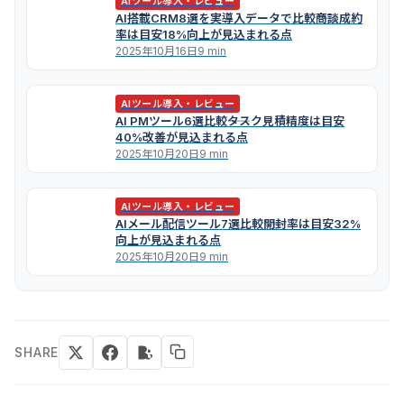
AIツール導入・レビュー
AI搭載CRM8選を実導入データで比較――商談成約
率は目安18%向上が見込まれる点
2025年10月16日
9 min
AIツール導入・レビュー
AI PMツール6選比較――タスク見積精度は目安
40%改善が見込まれる点
2025年10月20日
9 min
AIツール導入・レビュー
AIメール配信ツール7選比較――開封率は目安32%
向上が見込まれる点
2025年10月20日
9 min
SHARE