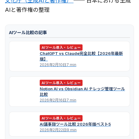
文化庁（生成AIと著作権）
── 日本における生成
AIと著作権の整理
AIツール比較の記事
AIツール導入・レビュー
ChatGPT vs Claude完全比較【2026年最新
版】
2026年2月10日
7 min
AIツール導入・レビュー
Notion AI vs Obsidian AI ナレッジ管理ツール
比較
2026年2月16日
7 min
AIツール導入・レビュー
AI議事録ツール比較 2026年版ベスト5
2026年2月22日
9 min