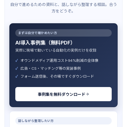
自分で進めるための資料と、話しながら整理する相談。合う
方をどうぞ。
まずは自分で確かめたい方
AI導入事例集（無料PDF）
実際に現場で動いている自動化の実例だけを収録
オウンドメディア運用コスト94%削減の全体像
広告・CS・マッチング等の実装事例
フォーム送信後、その場ですぐダウンロード
事例集を無料ダウンロード
話しながら整理したい方