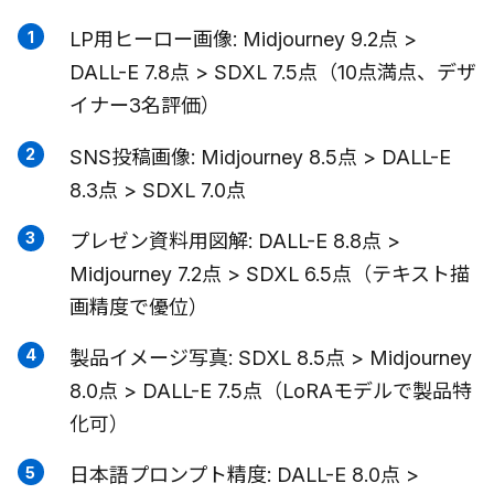
LP用ヒーロー画像: Midjourney 9.2点 >
DALL-E 7.8点 > SDXL 7.5点（10点満点、デザ
イナー3名評価）
SNS投稿画像: Midjourney 8.5点 > DALL-E
8.3点 > SDXL 7.0点
プレゼン資料用図解: DALL-E 8.8点 >
Midjourney 7.2点 > SDXL 6.5点（テキスト描
画精度で優位）
製品イメージ写真: SDXL 8.5点 > Midjourney
8.0点 > DALL-E 7.5点（LoRAモデルで製品特
化可）
日本語プロンプト精度: DALL-E 8.0点 >