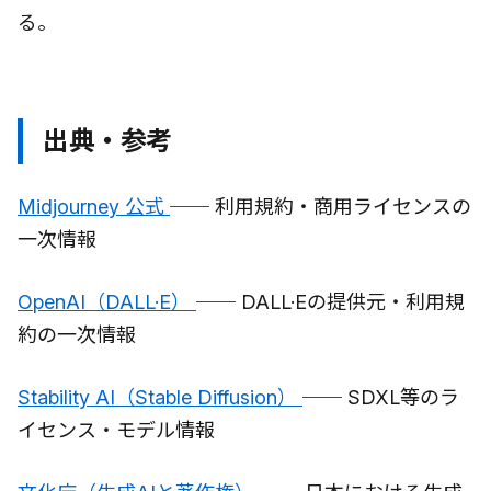
る。
出典・参考
Midjourney 公式
── 利用規約・商用ライセンスの
一次情報
OpenAI（DALL·E）
── DALL·Eの提供元・利用規
約の一次情報
Stability AI（Stable Diffusion）
── SDXL等のラ
イセンス・モデル情報