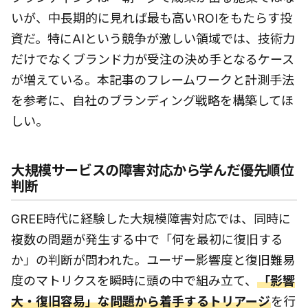
いが、中長期的に見れば最も高いROIをもたらす投
資だ。特にAIという競争が激しい領域では、技術力
だけでなくブランド力が受注の決め手となるケース
が増えている。本記事のフレームワークと計測手法
を参考に、自社のブランディング戦略を構築してほ
しい。
大規模サービスの障害対応から学んだ優先順位
判断
GREE時代に経験した大規模障害対応では、同時に
複数の問題が発生する中で「何を最初に復旧する
か」の判断が問われた。ユーザー影響度と復旧難易
度のマトリクスを瞬時に頭の中で組み立て、
「影響
大・復旧容易」な問題から着手するトリアージ
を行