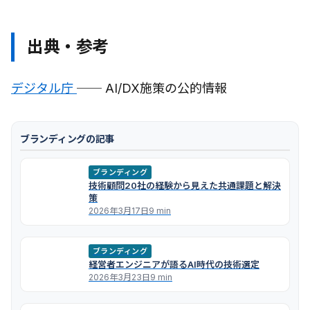
出典・参考
デジタル庁
── AI/DX施策の公的情報
ブランディングの記事
ブランディング
技術顧問20社の経験から見えた共通課題と解決
策
2026年3月17日
9 min
ブランディング
経営者エンジニアが語るAI時代の技術選定
2026年3月23日
9 min