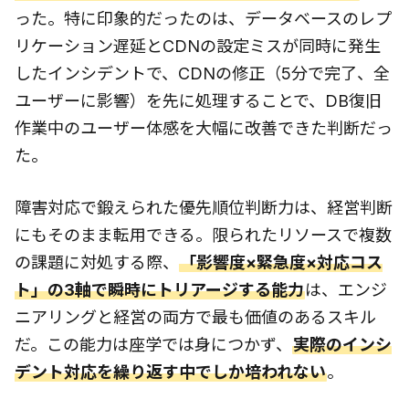
った。特に印象的だったのは、データベースのレプ
リケーション遅延とCDNの設定ミスが同時に発生
したインシデントで、CDNの修正（5分で完了、全
ユーザーに影響）を先に処理することで、DB復旧
作業中のユーザー体感を大幅に改善できた判断だっ
た。
障害対応で鍛えられた優先順位判断力は、経営判断
にもそのまま転用できる。限られたリソースで複数
の課題に対処する際、
「影響度×緊急度×対応コス
ト」の3軸で瞬時にトリアージする能力
は、エンジ
ニアリングと経営の両方で最も価値のあるスキル
だ。この能力は座学では身につかず、
実際のインシ
デント対応を繰り返す中でしか培われない
。