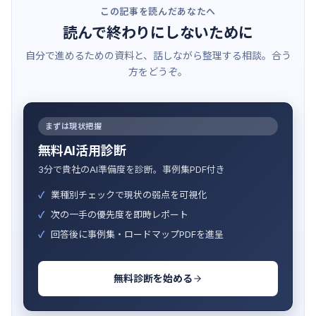
この記事を読んだあなたへ
読んで終わりにしないために
自分で進めるための資料と、話しながら整理する相談。合う
方をどうぞ。
まずは現状把握
無料AI活用診断
3分で貴社のAI準備度を診断。事例集PDF付き
業種別チェックで現状の弱点を可視化
次の一手の優先度を即時レポート
回答後に事例集・ロードマップPDFを進呈
無料診断を始める