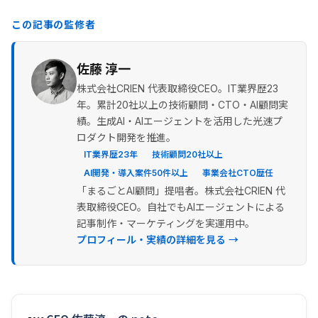
この記事の監修者
佐藤 淳一
株式会社CRIEN 代表取締役CEO。IT業界歴23
年。累計20社以上の技術顧問・CTO・AI顧問実
績。生成AI・AIエージェントを活用した光速プ
ロダクト開発を推進。
IT業界歴23年
技術顧問20社以上
AI開発・導入案件50件以上
事業会社CTO歴任
「まるごとAI顧問」提唱者。株式会社CRIEN 代
表取締役CEO。自社でもAIエージェントによる
記事制作・マーケティングを実運用中。
プロフィール・実績の詳細を見る →