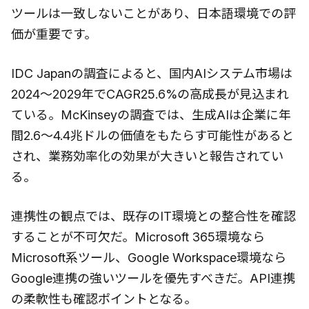
ツールは一致しないことがあり、日本語環境での評
価が重要です。
IDC Japanの調査によると、国内AIシステム市場は
2024〜2029年でCAGR25.6%の高成長が見込まれ
ている。McKinseyの調査では、生成AIは企業に年
間2.6〜4.4兆ドルの価値をもたらす可能性があると
され、業務効率化の効果が大きいと報告されてい
る。
連携性の観点では、既存のIT環境との整合性を確認
することが不可欠だ。Microsoft 365環境なら
Microsoft系ツール、Google Workspace環境なら
Google連携の強いツールを優先すべきだ。API連携
の柔軟性も確認ポイントとなる。