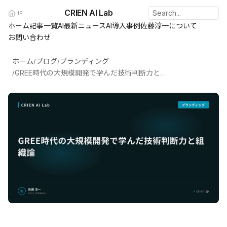
CRIEN AI Lab
HP
ホーム
記事一覧
AI最新ニュース
AI導入事例
佐藤淳一について
お問い合わせ
ホーム
ブログ
ブランディング
/
/
GREE時代の大規模開発で学んだ技術判断力と組織論
/