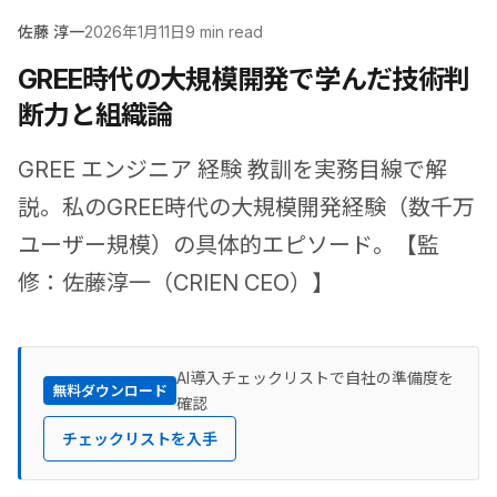
佐藤 淳一
2026年1月11日
9 min read
GREE時代の大規模開発で学んだ技術判
断力と組織論
GREE エンジニア 経験 教訓を実務目線で解
説。私のGREE時代の大規模開発経験（数千万
ユーザー規模）の具体的エピソード。【監
修：佐藤淳一（CRIEN CEO）】
AI導入チェックリストで自社の準備度を
無料ダウンロード
確認
チェックリストを入手