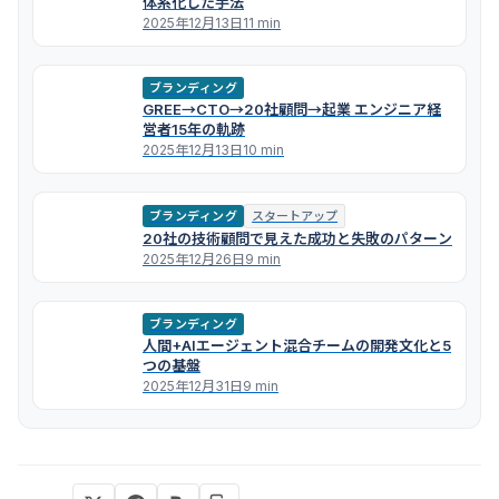
体系化した手法
2025年12月13日
11 min
ブランディング
GREE→CTO→20社顧問→起業 エンジニア経
営者15年の軌跡
2025年12月13日
10 min
ブランディング
スタートアップ
20社の技術顧問で見えた成功と失敗のパターン
2025年12月26日
9 min
ブランディング
人間+AIエージェント混合チームの開発文化と5
つの基盤
2025年12月31日
9 min