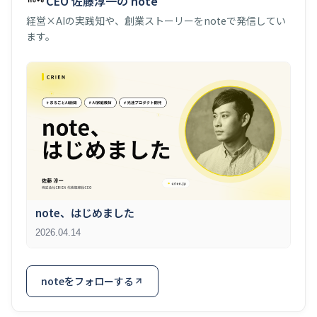
CEO 佐藤淳一の note
経営×AIの実践知や、創業ストーリーをnoteで発信してい
ます。
note、はじめました
2026.04.14
noteをフォローする