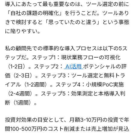
導入にあたって最も重要なのは、ツール選定の前に
「自社の課題の明確化」を行うことだ。ツールあり
きで検討すると「思っていたのと違う」という事態
に陥りやすい。
私の顧問先での標準的な導入プロセスは以下の5ス
テップだ。ステップ1：現状業務フローの可視化
（1-2日）。ステップ2：
AI活用
ポテンシャルの評
価（2-3日）。ステップ3：ツール選定と無料トラ
イアル（1-2週間）。ステップ4：小規模PoC実施
（2-4週間）。ステップ5：効果測定と本格導入判
断（1週間）。
投資対効果の目安として、月額3-10万円の投資で年
間100-500万円のコスト削減または売上増加が見込