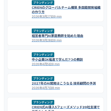
ブランディング
CRIENのグローバルチーム構築 多国籍開発組織
の作り方
2026年3月27日
9 min
ブランディング
経営者専門AI家庭教師を始めた理由
2026年3月28日
9 min
ブランディング
中小企業DX推進で学んだ7つの教訓
2026年4月5日
9 min
ブランディング
2027年のAI開発はこうなる 技術顧問の予測
2026年4月7日
8 min
ブランディング
CRIEN式AI導入5フェーズメソッド――20社支援で