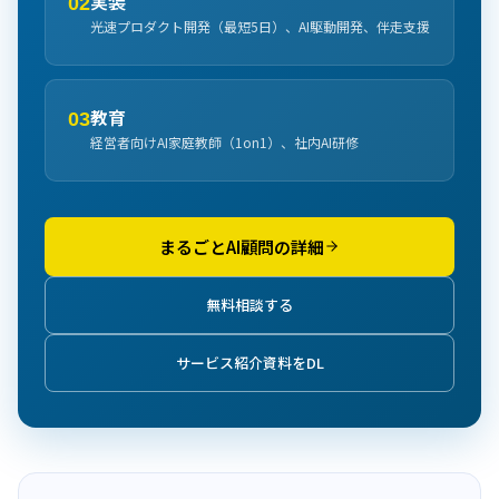
実装
02
光速プロダクト開発（最短5日）、AI駆動開発、伴走支援
教育
03
経営者向けAI家庭教師（1on1）、社内AI研修
まるごとAI顧問の詳細
無料相談する
サービス紹介資料をDL