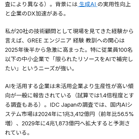
査により異なる）。背景には
生成AI
の実用性向上
と企業のDX加速がある。
私が20社の技術顧問として現場を見てきた経験から
言えば、GREE エンジニア 経験 教訓への関心は
2025年後半から急激に高まった。特に従業員100名
以下の中小企業で「限られたリソースをAIで補完し
たい」というニーズが強い。
AIを活用する企業は未活用企業より生産性が高い傾
向が一般に報告されている（試算では1.4倍程度とす
る調査もある）。IDC Japanの調査では、国内AIシ
ステム市場は2024年に1兆3,412億円（前年比56.5%
増）、2029年に4兆1,873億円へ拡大すると予測さ
れている。