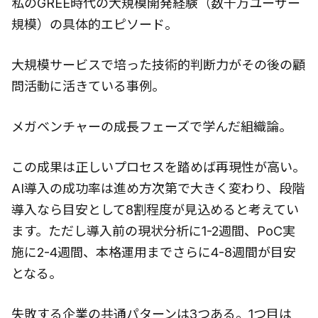
私のGREE時代の大規模開発経験（数千万ユーザー
規模）の具体的エピソード。
大規模サービスで培った技術的判断力がその後の顧
問活動に活きている事例。
メガベンチャーの成長フェーズで学んだ組織論。
この成果は正しいプロセスを踏めば再現性が高い。
AI導入の成功率は進め方次第で大きく変わり、段階
導入なら目安として8割程度が見込めると考えてい
ます。ただし導入前の現状分析に1-2週間、PoC実
施に2-4週間、本格運用までさらに4-8週間が目安
となる。
失敗する企業の共通パターンは3つある。1つ目は