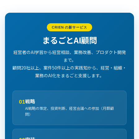
CRIEN の新サービス
まるごとAI顧問
経営者のAI学習から経営相談、業務改善、プロダクト開発
まで。
顧問20社以上、案件50件以上の実践知から、経営・組織・
業務のAI化をまるごと支援します。
戦略
01
AI戦略の策定、投資判断、経営会議への参加（月額顧
問）