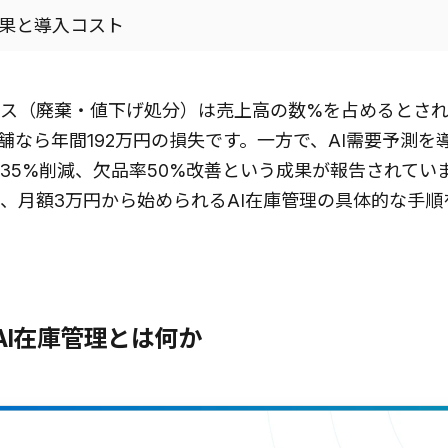
効果と導入コスト
ス（廃棄・値下げ処分）は売上高の数%を占めるとされ
店舗なら年間192万円の損失です。一方で、AI需要予測を
35%削減、欠品率50%改善という成果が報告されていま
、月額3万円から始められるAI在庫管理の具体的な手順
AI在庫管理とは何か