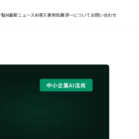
一覧
AI最新ニュース
AI導入事例
佐藤淳一について
お問い合わせ