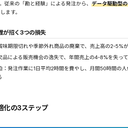
。従来の「勘と経験」による発注から、
データ駆動型の
します。
理が招く3つの損失
賞味期限切れや季節外れ商品の廃棄で、売上高の2-5%
欠品による販売機会の逸失で、年間売上の4-8%を失っ
迫：発注作業に1日平均2時間を費やし、月間50時間の
る
最適化の3ステップ