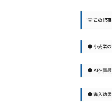
💡
この記事
● 小売業の
● AI在庫
● 導入効果