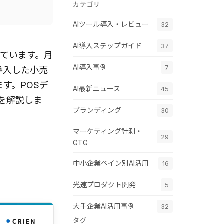
カテゴリ
AIツール導入・レビュー
32
AI導入ステップガイド
37
ています。月
AI導入事例
7
導入した小売
す。POSデ
AI最新ニュース
45
を解説しま
ブランディング
30
マーケティング計測・
29
GTG
中小企業ペイン別AI活用
16
光速プロダクト開発
5
大手企業AI活用事例
32
タグ