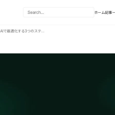
ホーム
記事
小売店の在庫管理をAIで最適化する3つのステップ｜廃棄ロス35%減