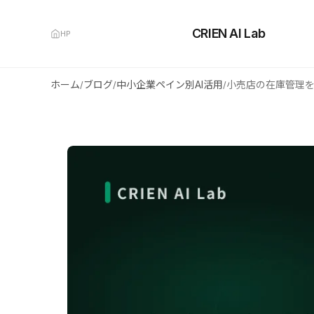
CRIEN AI Lab
HP
ホーム
ブログ
中小企業ペイン別AI活用
/
/
/