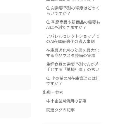
Q. AI需要予測の精度はどのく
らいですか？
Q. 季節商品や新商品の需要も
AIは予測できますか？
アパレルセレクトショップで
のAI在庫最適化の導入事例
在庫最適化AIの効果を最大化
する商品マスタ整備の実務
生鮮食品の需要予測でAIが苦
手とする「地域行事」の扱い
Q. 小売業のAI在庫管理とは何
ですか？
出典・参考
中小企業AI活用の記事
関連タグの記事