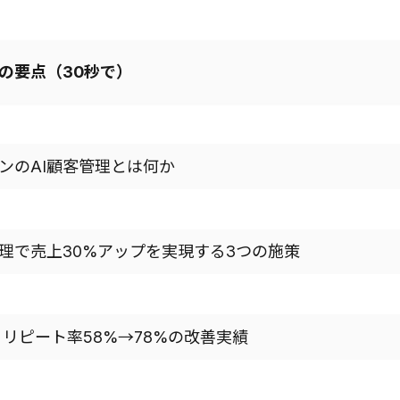
の要点（30秒で）
ロンのAI顧客管理とは何か
管理で売上30%アップを実現する3つの施策
 リピート率58%→78%の改善実績