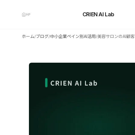
CRIEN AI Lab
HP
ホーム
ブログ
中小企業ペイン別AI活用
/
/
/