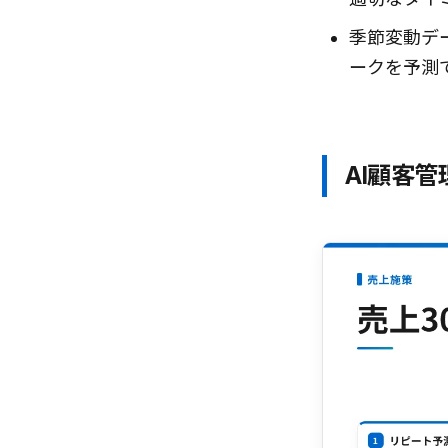
季節変動デ
ークを予測
AI顧客