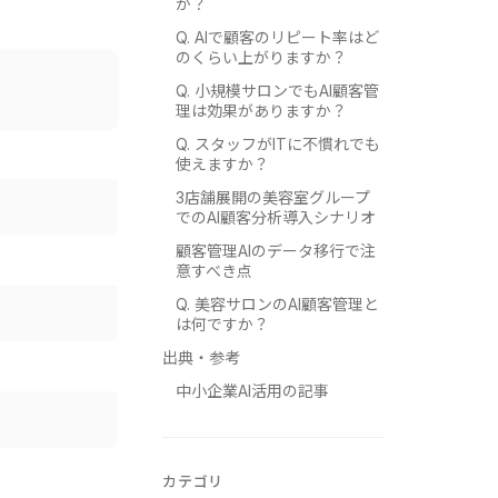
か？
Q. AIで顧客のリピート率はど
のくらい上がりますか？
Q. 小規模サロンでもAI顧客管
理は効果がありますか？
Q. スタッフがITに不慣れでも
使えますか？
3店舗展開の美容室グループ
でのAI顧客分析導入シナリオ
顧客管理AIのデータ移行で注
意すべき点
Q. 美容サロンのAI顧客管理と
は何ですか？
出典・参考
中小企業AI活用の記事
カテゴリ