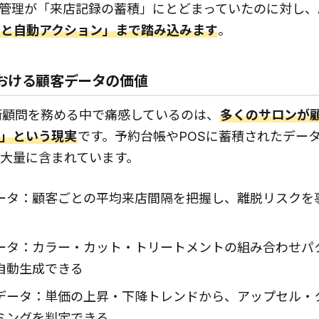
管理が「来店記録の蓄積」にとどまっていたのに対し、
測と自動アクション」まで踏み込みます
。
おける顧客データの価値
術顧問を務める中で痛感しているのは、
多くのサロンが
」という現実
です。予約台帳やPOSに蓄積されたデー
大量に含まれています。
ータ：顧客ごとの平均来店間隔を把握し、離脱リスクを
ータ：カラー・カット・トリートメントの組み合わせパ
自動生成できる
データ：単価の上昇・下降トレンドから、アップセル・
ミングを判定できる