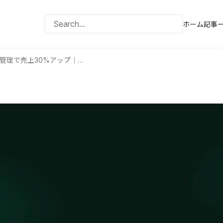
ホーム
記事
美容サロンのAI顧客管理で売上30%アップ｜リピート率78%達成