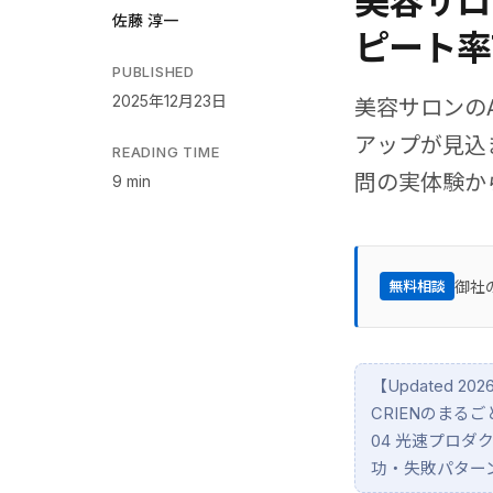
美容サロ
佐藤 淳一
ピート率
PUBLISHED
2025年12月23日
美容サロンのA
アップが見込
READING TIME
問の実体験から
9 min
御社
無料相談
【Updated 
CRIENのまる
04 光速プロダ
功・失敗パター