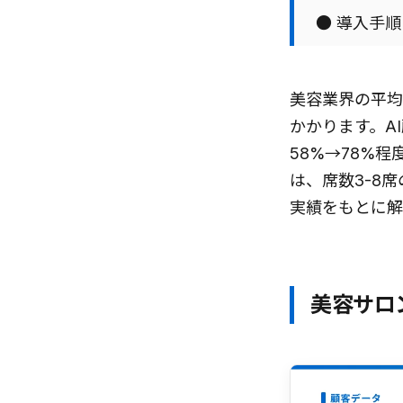
● 導入手
美容業界の平均
かかります。A
58%→78%
は、席数3-8
実績をもとに解
美容サロ