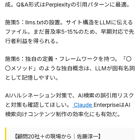
成。Q&A形式はPerplexityの引用パターンに最適。
施策5：llms.txtの設置。サイト構造をLLMに伝える
ファイル。まだ普及率5-15%のため、早期対応で先
行者利益を得られる。
施策6：独自の定義・フレームワークを持つ。「〇
〇メソッド」のような独自概念は、LLMが固有名詞
として記憶しやすい。
AIハルシネーション対策で、AI検索の誤引用リスク
と対策も確認してほしい。
Claude
EnterpriseはAI
検索向けコンテンツ制作の効率化にも有効だ。
【顧問20社＋の現場から｜佐藤淳一】