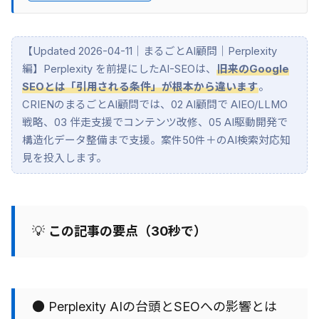
【Updated 2026-04-11｜まるごとAI顧問｜Perplexity
編】Perplexity を前提にしたAI-SEOは、
旧来のGoogle
SEOとは「引用される条件」が根本から違います
。
CRIENのまるごとAI顧問では、02 AI顧問で AIEO/LLMO
戦略、03 伴走支援でコンテンツ改修、05 AI駆動開発で
構造化データ整備まで支援。案件50件＋のAI検索対応知
見を投入します。
💡
この記事の要点（30秒で）
● Perplexity AIの台頭とSEOへの影響とは