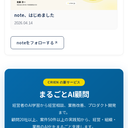
note、はじめました
2026.04.14
noteをフォローする
CRIEN の新サービス
まるごとAI顧問
経営者のAI学習から経営相談、業務改善、プロダクト開発
まで。
顧問20社以上、案件50件以上の実践知から、経営・組織・
業務のAI化をまるごと支援します。