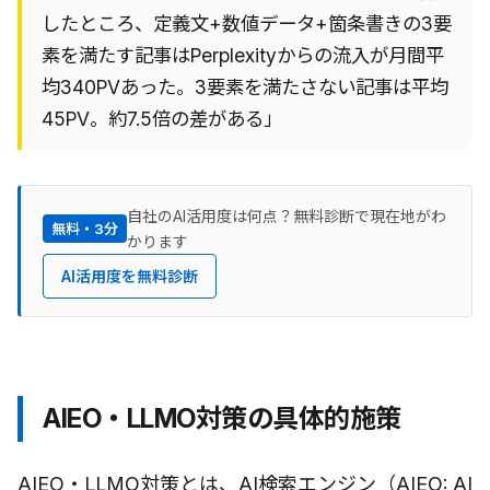
したところ、定義文+数値データ+箇条書きの3要
素を満たす記事はPerplexityからの流入が月間平
均340PVあった。3要素を満たさない記事は平均
45PV。約7.5倍の差がある」
自社のAI活用度は何点？無料診断で現在地がわ
無料・3分
かります
AI活用度を無料診断
AIEO・LLMO対策の具体的施策
AIEO・LLMO対策とは、AI検索エンジン（AIEO: AI