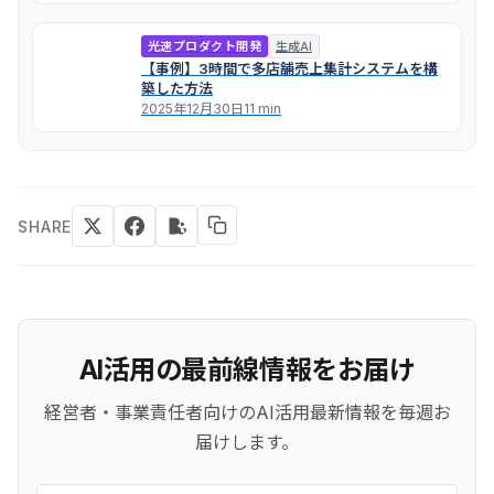
光速プロダクト開発
生成AI
【事例】3時間で多店舗売上集計システムを構
築した方法
2025年12月30日
11 min
SHARE
AI活用の最前線情報をお届け
経営者・事業責任者向けのAI活用最新情報を毎週お
届けします。