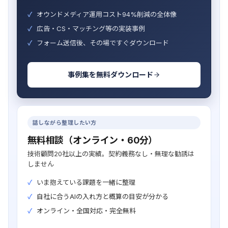
オウンドメディア運用コスト94%削減の全体像
広告・CS・マッチング等の実装事例
フォーム送信後、その場ですぐダウンロード
事例集を無料ダウンロード
話しながら整理したい方
無料相談（オンライン・60分）
技術顧問20社以上の実績。契約義務なし・無理な勧誘は
しません
いま抱えている課題を一緒に整理
自社に合うAIの入れ方と概算の目安が分かる
オンライン・全国対応・完全無料