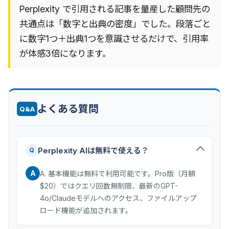
Perplexity で引用される記事を量産した顧問先の
共通点は「数字と出典の密度」でした。段落ごと
に数字1つ＋出典1つを意識させるだけで、引用率
が体感3倍になります。
よくある質問
Q&A
Perplexity AIは無料で使える？
Q
A
A. 基本機能は無料で利用可能です。Pro版（月額
$20）ではクエリ回数無制限、最新のGPT-
4o/Claudeモデルへのアクセス、ファイルアップ
ロード機能が追加されます。