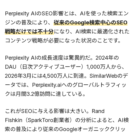
Perplexity AIのSEO影響とは、AIを使った検索エン
ジンの普及により、
従来のGoogle検索中心のSEO
戦略だけでは不十分
になり、AI検索に最適化された
コンテンツ戦略が必要になった状況のことです。
Perplexity AIの成長速度は驚異的だ。2024年の
DAU（日次アクティブユーザー）1,000万人から、
2026年3月には4,500万人に到達。SimilarWebのデ
ータでは、Perplexity.aiへのグローバルトラフィッ
クは月間3.2億訪問に達している。
これがSEOに与える影響は大きい。Rand
Fishkin（SparkToro創業者）の分析によると、AI検
索の普及により従来のGoogleオーガニッククリッ