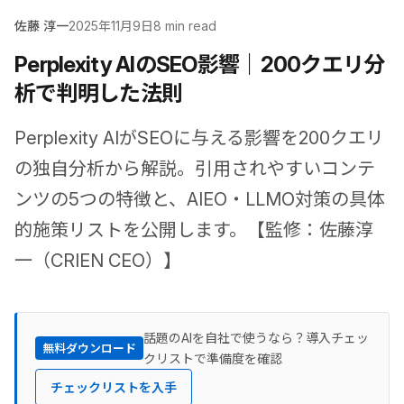
佐藤 淳一
2025年11月9日
8 min read
Perplexity AIのSEO影響｜200クエリ分
析で判明した法則
Perplexity AIがSEOに与える影響を200クエリ
の独自分析から解説。引用されやすいコンテ
ンツの5つの特徴と、AIEO・LLMO対策の具体
的施策リストを公開します。【監修：佐藤淳
一（CRIEN CEO）】
話題のAIを自社で使うなら？導入チェッ
無料ダウンロード
クリストで準備度を確認
チェックリストを入手