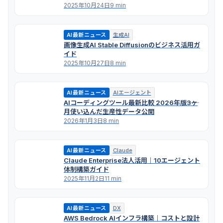
2025年10月24日
9 min
AI最新ニュース
生成AI
画像生成AI Stable Diffusionのビジネス活用ガ
イド
2025年10月27日
8 min
AI最新ニュース
AIエージェント
AIコーディングツール最新比較 2026年版――3ヶ
月使い込んだ生産性データ公開
2026年1月3日
8 min
AI最新ニュース
Claude
Claude Enterprise法人活用｜10エージェント
体制構築ガイド
2025年11月2日
11 min
AI最新ニュース
DX
AWS Bedrock AIインフラ構築｜コストと設計