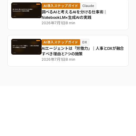
AI導入ステップガイド
Claude
調べるAIと考えるAIを分ける仕事術｜
NotebookLM×生成AIの実践
2026年7月1日
8 min
AI導入ステップガイド
DX
AIエージェントは「労働力」｜人事とDXが融合
すべき理由と7つの施策
2026年7月1日
8 min