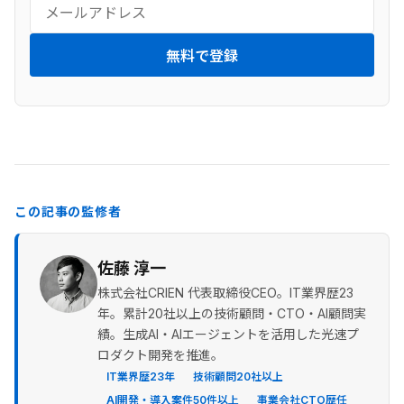
無料で登録
この記事の監修者
佐藤 淳一
株式会社CRIEN 代表取締役CEO。IT業界歴23
年。累計20社以上の技術顧問・CTO・AI顧問実
績。生成AI・AIエージェントを活用した光速プ
ロダクト開発を推進。
IT業界歴23年
技術顧問20社以上
AI開発・導入案件50件以上
事業会社CTO歴任