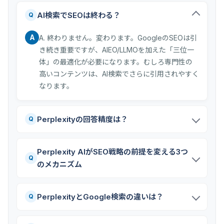
AI検索でSEOは終わる？
Q
A
A. 終わりません。変わります。GoogleのSEOは引
き続き重要ですが、AIEO/LLMOを加えた「三位一
体」の最適化が必要になります。むしろ専門性の
高いコンテンツは、AI検索でさらに引用されやすく
なります。
Perplexityの回答精度は？
Q
Perplexity AIがSEO戦略の前提を変える3つ
Q
のメカニズム
PerplexityとGoogle検索の違いは？
Q