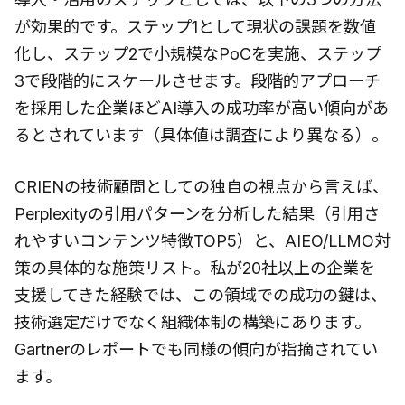
が効果的です。ステップ1として現状の課題を数値
化し、ステップ2で小規模なPoCを実施、ステップ
3で段階的にスケールさせます。段階的アプローチ
を採用した企業ほどAI導入の成功率が高い傾向があ
るとされています（具体値は調査により異なる）。
CRIENの技術顧問としての独自の視点から言えば、
Perplexityの引用パターンを分析した結果（引用さ
れやすいコンテンツ特徴TOP5）と、AIEO/LLMO対
策の具体的な施策リスト。私が20社以上の企業を
支援してきた経験では、この領域での成功の鍵は、
技術選定だけでなく組織体制の構築にあります。
Gartnerのレポートでも同様の傾向が指摘されてい
ます。