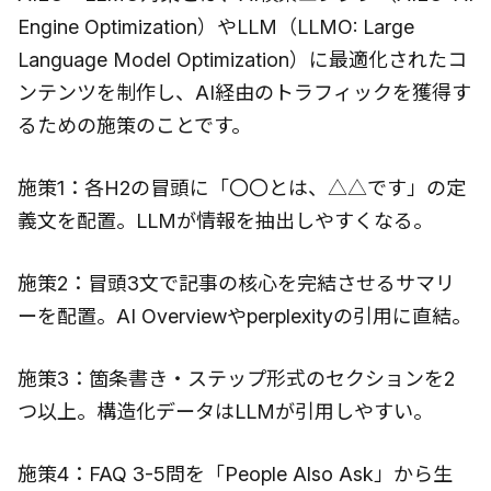
Engine Optimization）やLLM（LLMO: Large
Language Model Optimization）に最適化されたコ
ンテンツを制作し、AI経由のトラフィックを獲得す
るための施策のことです。
施策1：各H2の冒頭に「〇〇とは、△△です」の定
義文を配置。LLMが情報を抽出しやすくなる。
施策2：冒頭3文で記事の核心を完結させるサマリ
ーを配置。AI Overviewやperplexityの引用に直結。
施策3：箇条書き・ステップ形式のセクションを2
つ以上。構造化データはLLMが引用しやすい。
施策4：FAQ 3-5問を「People Also Ask」から生