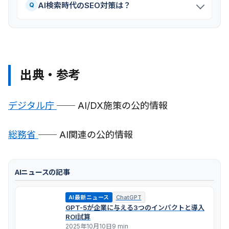
AI検索時代のSEO対策は？
Q
出典・参考
デジタル庁
── AI/DX施策の公的情報
総務省
── AI関連の公的情報
AIニュースの記事
AI最新ニュース
ChatGPT
GPT-5が企業に与える3つのインパクトと導入
ROI試算
2025年10月10日
9 min