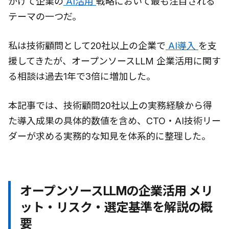
かけて企業の
AI活用
戦略において最も注目される
テーマの一つだ。
私は技術顧問として20社以上の企業で
AI導入
を支
援してきたが、オープンソースLLM 企業活用に関す
る相談は過去1年で3倍に増加した。
本記事では、技術顧問20社以上の実務経験から得
た導入成果の具体的数値を含め、CTO・AI技術リー
ダーが求める実務的な知見を体系的に整理した。
オープンソースLLMの企業活用 メリ
ット・リスク・選定基準を解説の概
要