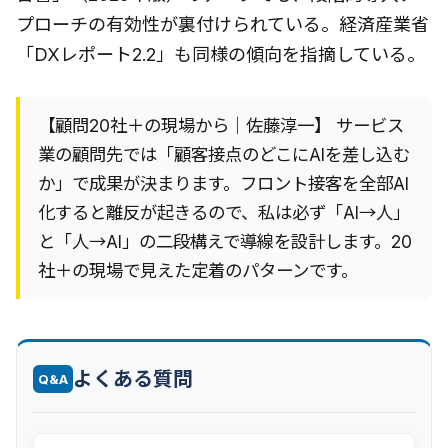
プローチの有効性が裏付けられている。経済産業省
「DXレポート2.2」も同様の傾向を指摘している。
【顧問20社＋の現場から｜佐藤淳一】 サービス
業の顧問先では「顧客接点のどこにAIを差し込む
か」で成果が決まります。フロント接客を全部AI
化すると離反が起きるので、私は必ず「AI→人」
と「人→AI」の二段構えで導線を設計します。20
社＋の現場で見えた定着のパターンです。
よくある質問
Q&A