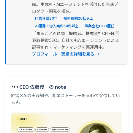
績。生成AI・AIエージェントを活用した光速プ
ロダクト開発を推進。
IT業界歴23年
技術顧問20社以上
AI開発・導入案件50件以上
事業会社CTO歴任
「まるごとAI顧問」提唱者。株式会社CRIEN 代
表取締役CEO。自社でもAIエージェントによる
記事制作・マーケティングを実運用中。
プロフィール・実績の詳細を見る →
CEO 佐藤淳一の note
経営×AIの実践知や、創業ストーリーをnoteで発信してい
ます。