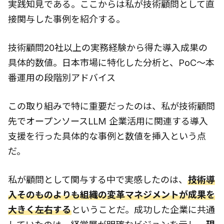
実践知見である。ここからは私が技術顧問として直
接関与した事例を紹介する。
技術顧問20社以上の実務経験から得た導入成果の
具体的数値。日本市場に特化した分析と、PoC〜本
番運用の段階別アドバイス
この取り組みで特に重要だったのは、私が技術顧問
先でオープンソースLLM 企業活用に関連する導入
支援を行った具体的な事例と数値を挿入という点
だ。
私が顧問として関与する中で実感したのは、
技術導
入そのものよりも組織の変革マネジメントが成果を
大きく左右する
ということだ。成功した企業に共通