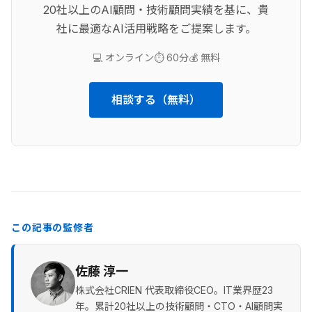
20社以上のAI顧問・技術顧問実績を基に、貴
社に最適なAI活用戦略をご提案します。
💻 オンライン
⏱️ 60分
💰 無料
相談する（無料）
この記事の監修者
佐藤 淳一
株式会社CRIEN 代表取締役CEO。IT業界歴23
年。累計20社以上の技術顧問・CTO・AI顧問実