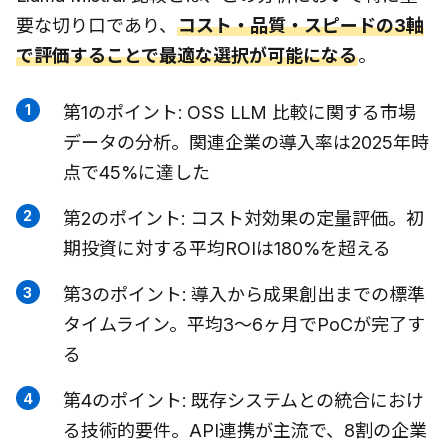
要な切り口であり、
コスト・品質・スピードの3軸
で評価することで最適な選択が可能になる
。
第1のポイント: OSS LLM 比較に関する市場
データの分析。関連企業の導入率は2025年時
点で45%に達した
第2のポイント: コスト対効果の定量評価。初
期投資に対する平均ROIは180%を超える
第3のポイント: 導入から成果創出までの標準
タイムライン。平均3〜6ヶ月でPoCが完了す
る
第4のポイント: 既存システムとの統合におけ
る技術的要件。API連携が主流で、8割の企業