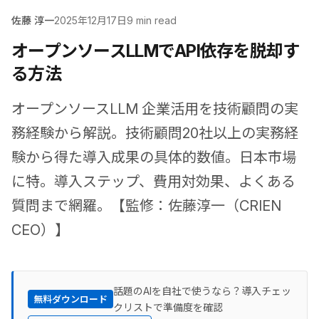
佐藤 淳一
2025年12月17日
9 min read
オープンソースLLMでAPI依存を脱却す
る方法
オープンソースLLM 企業活用を技術顧問の実
務経験から解説。技術顧問20社以上の実務経
験から得た導入成果の具体的数値。日本市場
に特。導入ステップ、費用対効果、よくある
質問まで網羅。【監修：佐藤淳一（CRIEN
CEO）】
話題のAIを自社で使うなら？導入チェッ
無料ダウンロード
クリストで準備度を確認