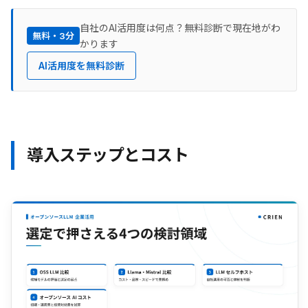
自社のAI活用度は何点？無料診断で現在地がわ
無料・3分
かります
AI活用度を無料診断
導入ステップとコスト