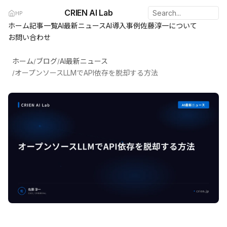
CRIEN AI Lab
HP
ホーム
記事一覧
AI最新ニュース
AI導入事例
佐藤淳一について
お問い合わせ
ホーム
ブログ
AI最新ニュース
/
/
オープンソースLLMでAPI依存を脱却する方法
/