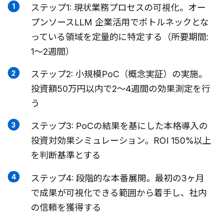
ステップ1: 現状業務プロセスの可視化。オー
プンソースLLM 企業活用でボトルネックとな
っている領域を定量的に特定する（所要期間:
1〜2週間）
ステップ2: 小規模PoC（概念実証）の実施。
投資額50万円以内で2〜4週間の効果測定を行
う
ステップ3: PoCの結果を基にした本格導入の
投資対効果シミュレーション。ROI 150%以上
を判断基準とする
ステップ4: 段階的な本番展開。最初の3ヶ月
で成果が可視化できる範囲から着手し、社内
の信頼を獲得する