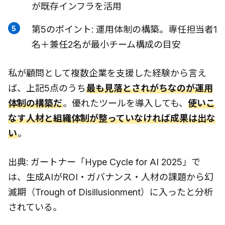
が既存インフラを活用
第5のポイント: 運用体制の構築。専任担当者1
名＋兼任2名が最小チーム構成の目安
私が顧問として複数企業を支援した経験から言え
ば、上記5点のうち
最も見落とされがちなのが運用
体制の構築だ
。優れたツールを導入しても、
使いこ
なす人材と組織体制が整っていなければ成果は出な
い
。
出典: ガートナー「Hype Cycle for AI 2025」で
は、生成AIがROI・ガバナンス・人材の課題から幻
滅期（Trough of Disillusionment）に入ったと分析
されている。