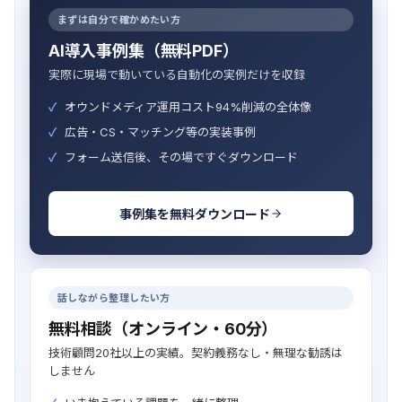
まずは自分で確かめたい方
AI導入事例集（無料PDF）
実際に現場で動いている自動化の実例だけを収録
オウンドメディア運用コスト94%削減の全体像
広告・CS・マッチング等の実装事例
フォーム送信後、その場ですぐダウンロード
事例集を無料ダウンロード
話しながら整理したい方
無料相談（オンライン・60分）
技術顧問20社以上の実績。契約義務なし・無理な勧誘は
しません