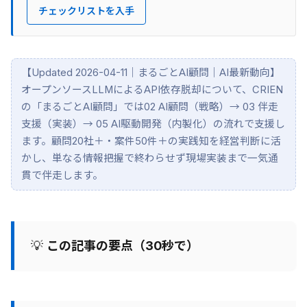
チェックリストを入手
【Updated 2026-04-11｜まるごとAI顧問｜AI最新動向】
オープンソースLLMによるAPI依存脱却について、CRIEN
の「まるごとAI顧問」では02 AI顧問（戦略）→ 03 伴走
支援（実装）→ 05 AI駆動開発（内製化）の流れで支援し
ます。顧問20社＋・案件50件＋の実践知を経営判断に活
かし、単なる情報把握で終わらせず現場実装まで一気通
貫で伴走します。
💡
この記事の要点（30秒で）