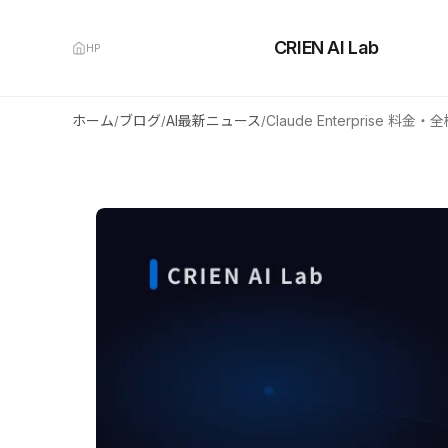
CRIEN AI Lab
HP
ホーム
ブログ
AI最新ニュース
/
/
/