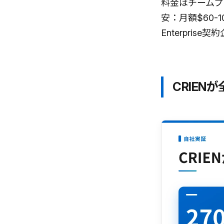
料金はチームプラ
安：月額$60-1
Enterpris
CRIE