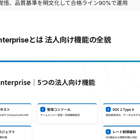
覚悟、品質基準を明文化して合格ライン90%で運用
 Enterpriseとは 法人向け機能の全貌