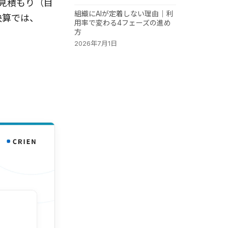
ム見積もり（目
組織にAIが定着しない理由｜利
1決算では、
用率で変わる4フェーズの進め
方
2026年7月1日