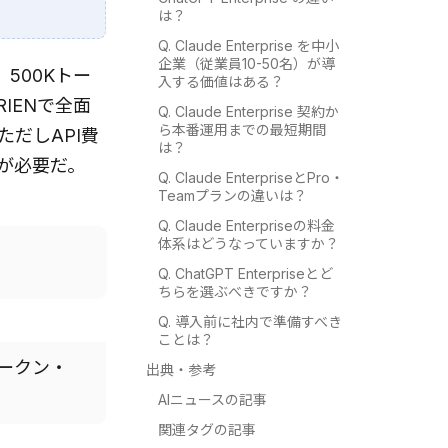
は？
Q. Claude Enterprise を中小
企業（従業員10-50名）が導
で、500Kトー
入する価値はある？
IENで全面
Q. Claude Enterprise 契約か
ら本番運用までの最短期間
ただしAPI費
は？
が必要だ。
Q. Claude EnterpriseとPro・
Teamプランの違いは？
Q. Claude Enterpriseの料金
体系はどうなっていますか？
Q. ChatGPT Enterpriseとど
ちらを選ぶべきですか？
Q. 導入前に社内で準備すべき
ことは？
Kトークン・
出典・参考
AIニュースの記事
関連タグの記事