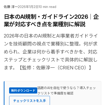
佐藤 淳一
2026年1月2日
10 min read
日本のAI規制・ガイドライン2026｜企
業が対応すべき点を業種別に解説
2026年の日本のAI規制とAI事業者ガイドライ
ンを技術顧問の視点で業種別に整理。何が求
められ、企業は何から着手すべきかを、対応
ステップとチェックリストで具体的に解説し
ます。【監修：佐藤淳一（CRIEN CEO）】
話題のAIを自社で使うなら？導入チェッ
無料ダウンロード
クリストで準備度を確認
チェックリストを入手