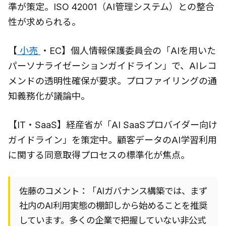
準が策定。ISO 42001（AI管理システム）との整合
性が求められる。
【
小売
・EC】個人情報保護委員会の「AIを用いた
パーソナライゼーションガイドライン」で、AIレコ
メンドの透明性確保が要求。プロファイリングの通
知義務化が議論中。
【IT・SaaS】経産省が「AI SaaSプロバイダー向け
ガイドライン」を策定中。顧客データのAI学習利用
に関する同意取得プロセスの標準化が焦点。
佐藤のコメント：「AIガバナンス構築では、まず
社内のAI利用実態の棚卸しから始めることを推奨
しています。多くの企業で把握していない非公式