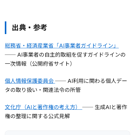
出典・参考
総務省・経済産業省「AI事業者ガイドライン」
── AI事業者の自主的取組を促すガイドラインの
一次情報（公開府省サイト）
個人情報保護委員会
── AI利用に関わる個人デー
タの取り扱い・関連法令の所管
文化庁（AIと著作権の考え方）
── 生成AIと著作
権の整理に関する公式見解