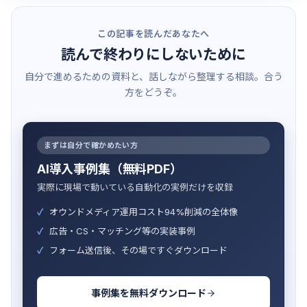
この記事を読んだあなたへ
読んで終わりにしないために
自分で進めるための資料と、話しながら整理する相談。合う
方をどうぞ。
まずは自分で確かめたい方
AI導入事例集（無料PDF）
実際に現場で動いている自動化の実例だけを収録
オウンドメディア運用コスト94%削減の全体像
広告・CS・マッチング等の実装事例
フォーム送信後、その場ですぐダウンロード
事例集を無料ダウンロード