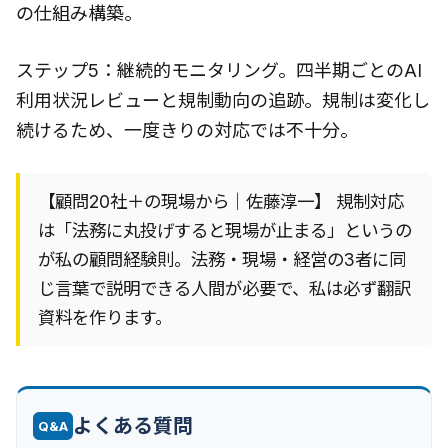
の仕組み構築。
ステップ5：継続的モニタリング。四半期ごとのAI
利用状況レビューと規制動向の追跡。規制は変化し
続けるため、一度きりの対応では不十分。
【顧問20社＋の現場から｜佐藤淳一】 規制対応
は「法務に丸投げすると現場が止まる」というの
が私の顧問経験則。法務・現場・経営の3者に同
じ言葉で説明できる人間が必要で、私は必ず翻訳
資料を作ります。
よくある質問
Q&A