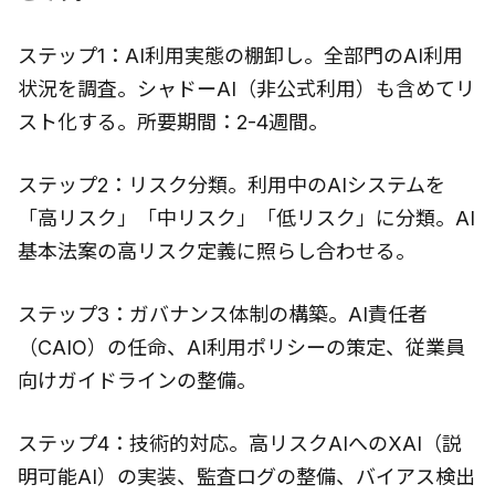
ステップ1：AI利用実態の棚卸し。全部門のAI利用
状況を調査。シャドーAI（非公式利用）も含めてリ
スト化する。所要期間：2-4週間。
ステップ2：リスク分類。利用中のAIシステムを
「高リスク」「中リスク」「低リスク」に分類。AI
基本法案の高リスク定義に照らし合わせる。
ステップ3：ガバナンス体制の構築。AI責任者
（CAIO）の任命、AI利用ポリシーの策定、従業員
向けガイドラインの整備。
ステップ4：技術的対応。高リスクAIへのXAI（説
明可能AI）の実装、監査ログの整備、バイアス検出