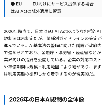
●
EU
── EU向けにサービス提供する場合
はAI Actの域外適用に留意
2026年時点で、日本はEU AI Actのような包括的AI
規制法は未制定だが、業種別ガイドラインの策定が
進んでいる。AI基本法の整備に向けた議論が政府内
で進められており、金融庁・厚労省・経産省などが
業界向けの指針を公開している。企業の対応コスト
や準備期間は規模・利用範囲により幅があり、まず
は利用実態の棚卸しから着手するのが現実的だ。
2026年の日本AI規制の全体像