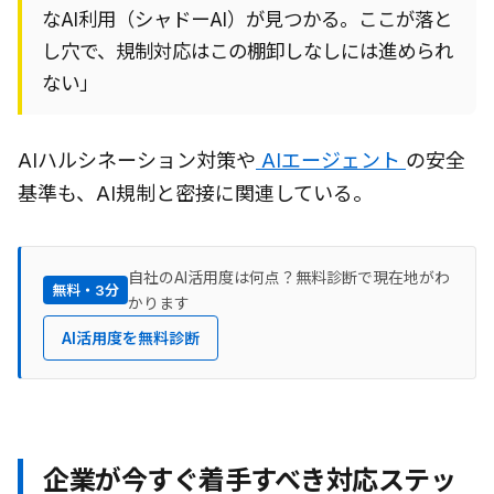
なAI利用（シャドーAI）が見つかる。ここが落と
し穴で、規制対応はこの棚卸しなしには進められ
ない」
AIハルシネーション対策や
AIエージェント
の安全
基準も、AI規制と密接に関連している。
自社のAI活用度は何点？無料診断で現在地がわ
無料・3分
かります
AI活用度を無料診断
企業が今すぐ着手すべき対応ステッ