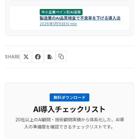
中小企業ペイン別AI活用
製造業のAI品質検査で不良率を下げる導入法
2026年1月15日
10 min
SHARE
無料ダウンロード
AI導入チェックリスト
20社以上のAI顧問・技術顧問実績から体系化した、AI導
入の準備度を確認できるチェックリストです。