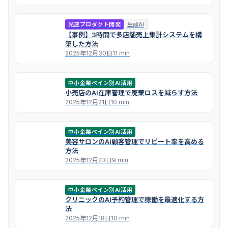
光速プロダクト開発
生成AI
【事例】3時間で多店舗売上集計システムを構
築した方法
2025年12月30日
11 min
中小企業ペイン別AI活用
小売店のAI在庫管理で廃棄ロスを減らす方法
2025年12月21日
10 min
中小企業ペイン別AI活用
美容サロンのAI顧客管理でリピート率を高める
方法
2025年12月23日
9 min
中小企業ペイン別AI活用
クリニックのAI予約管理で稼働を最適化する方
法
2025年12月18日
10 min