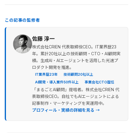
この記事の監修者
佐藤 淳一
株式会社CRIEN 代表取締役CEO。IT業界歴23
年。累計20社以上の技術顧問・CTO・AI顧問実
績。生成AI・AIエージェントを活用した光速プ
ロダクト開発を推進。
IT業界歴23年
技術顧問20社以上
AI開発・導入案件50件以上
事業会社CTO歴任
「まるごとAI顧問」提唱者。株式会社CRIEN 代
表取締役CEO。自社でもAIエージェントによる
記事制作・マーケティングを実運用中。
プロフィール・実績の詳細を見る →