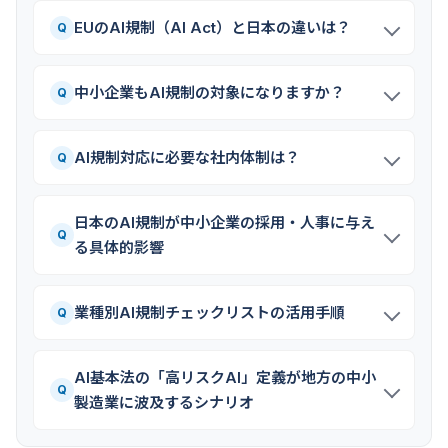
EUのAI規制（AI Act）と日本の違いは？
Q
中小企業もAI規制の対象になりますか？
Q
AI規制対応に必要な社内体制は？
Q
日本のAI規制が中小企業の採用・人事に与え
Q
る具体的影響
業種別AI規制チェックリストの活用手順
Q
AI基本法の「高リスクAI」定義が地方の中小
Q
製造業に波及するシナリオ