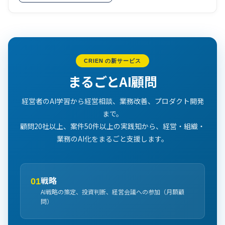
CRIEN の新サービス
まるごとAI顧問
経営者のAI学習から経営相談、業務改善、プロダクト開発
まで。
顧問20社以上、案件50件以上の実践知から、経営・組織・
業務のAI化をまるごと支援します。
戦略
01
AI戦略の策定、投資判断、経営会議への参加（月額顧
問）