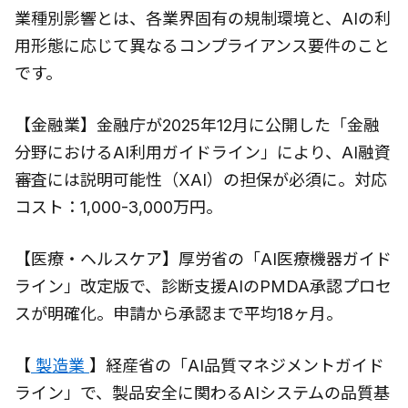
業種別影響とは、各業界固有の規制環境と、AIの利
用形態に応じて異なるコンプライアンス要件のこと
です。
【金融業】金融庁が2025年12月に公開した「金融
分野におけるAI利用ガイドライン」により、AI融資
審査には説明可能性（XAI）の担保が必須に。対応
コスト：1,000-3,000万円。
【医療・ヘルスケア】厚労省の「AI医療機器ガイド
ライン」改定版で、診断支援AIのPMDA承認プロセ
スが明確化。申請から承認まで平均18ヶ月。
【
製造業
】経産省の「AI品質マネジメントガイド
ライン」で、製品安全に関わるAIシステムの品質基