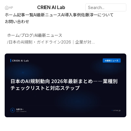
CRIEN AI Lab
HP
ホーム
記事一覧
AI最新ニュース
AI導入事例
佐藤淳一について
お問い合わせ
ホーム
ブログ
AI最新ニュース
/
/
日本のAI規制・ガイドライン2026｜企業が対応すべき点を業種別に解説
/