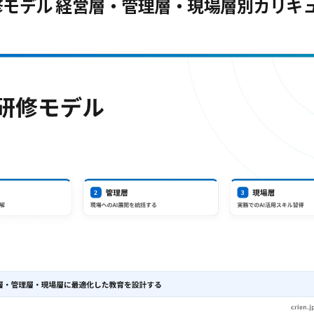
研修モデル 経営層・管理層・現場層別カリキ