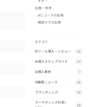
すか？
出典・参考
AIニュースの記事
関連タグの記事
カテゴリ
AIツール導入・レビュー
32
AI導入ステップガイド
37
AI導入事例
7
AI最新ニュース
45
ブランディング
30
マーケティング計測・
29