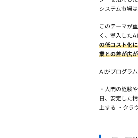
システム市場は2
このテーマが重
く、導入したA
の低コスト化に
業との差が広が
AIがプログラ
・人間の経験や
日、安定した精
上する ・クラ