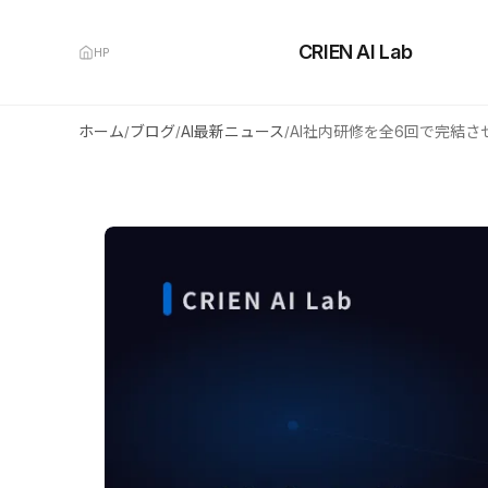
CRIEN AI Lab
HP
ホーム
ブログ
AI最新ニュース
/
/
/