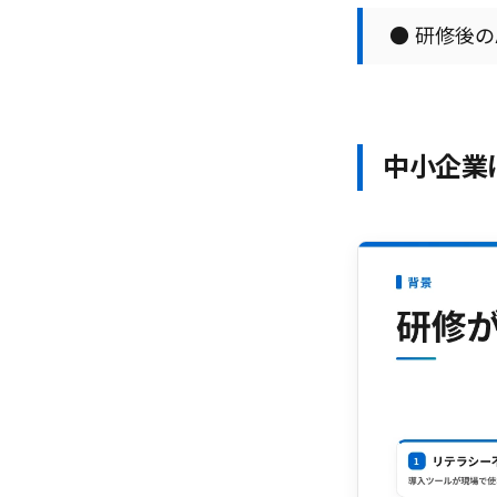
● 研修後
中小企業