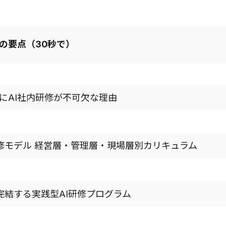
の要点（30秒で）
業にAI社内研修が不可欠な理由
I研修モデル 経営層・管理層・現場層別カリキュラム
で完結する実践型AI研修プログラム