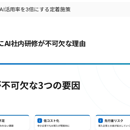
のAI活用率を3倍にする定着施策
にAI社内研修が不可欠な理由