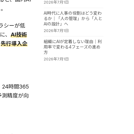
2026年7月1日
る。
AI時代に人事の役割はどう変わ
るか｜「人の管理」から「人と
AIの設計」へ
ラシーが低
2026年7月1日
二に、
AI技術
組織にAIが定着しない理由｜利
、
先行導入企
用率で変わる4フェーズの進め
方
2026年7月1日
4時間365
予測精度が向