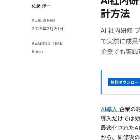
AI社内
佐藤 淳一
計方法
PUBLISHED
2026年2月20日
AI 社内研
で実際に成果
READING TIME
企業でも実践
8 min
無料ダウンロー
AI導入
企業の
導入だけでは効
最適化されたA
から、研修後の