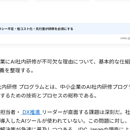
業にAI社内研修が不可欠な理由について、基本的な仕
義を整理する。
 社内研修 プログラムとは、中小企業のAI社内研修プロ
するための技術とプロセスの総称である。
担当者・
DX推進
リーダーが直面する課題は深刻だ。社
導入したAIツールが使われていない。この問題に対し、
解決策が急速に普及しつつある。IDC Japanの調査によ