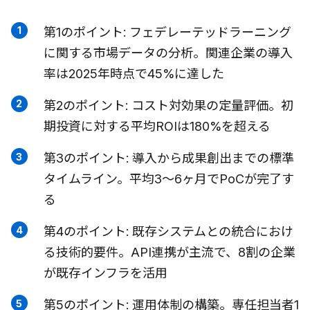
第1のポイント: フェデレーテッドラーニング
に関する市場データの分析。関連企業の導入
率は2025年時点で45%に達した
第2のポイント: コスト対効果の定量評価。初
期投資に対する平均ROIは180%を超える
第3のポイント: 導入から成果創出までの標準
タイムライン。平均3〜6ヶ月でPoCが完了す
る
第4のポイント: 既存システムとの統合におけ
る技術的要件。API連携が主流で、8割の企業
が既存インフラを活用
第5のポイント: 運用体制の構築。専任担当者1