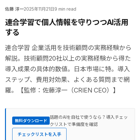
佐藤 淳一
2025年11月21日
9 min read
連合学習で個人情報を守りつつAI活用
する
連合学習 企業活用を技術顧問の実務経験から
解説。技術顧問20社以上の実務経験から得た
導入成果の具体的数値。日本市場に特。導入
ステップ、費用対効果、よくある質問まで網
羅。【監修：佐藤淳一（CRIEN CEO）】
話題のAIを自社で使うなら？導入チェッ
無料ダウンロード
クリストで準備度を確認
チェックリストを入手