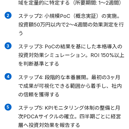
域を定量的に特定する（所要期間: 1〜2週間）
ステップ2: 小規模PoC（概念実証）の実施。
投資額50万円以内で2〜4週間の効果測定を行
う
ステップ3: PoCの結果を基にした本格導入の
投資対効果シミュレーション。ROI 150%以上
を判断基準とする
ステップ4: 段階的な本番展開。最初の3ヶ月
で成果が可視化できる範囲から着手し、社内
の信頼を獲得する
ステップ5: KPIモニタリング体制の整備と月
次PDCAサイクルの確立。四半期ごとに経営
層へ投資対効果を報告する