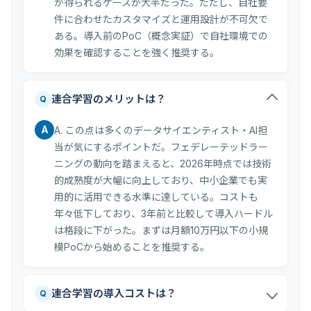
が得られるケースが大半だった。ただし、自社要
件に合わせたカスタマイズと運用設計が不可欠で
ある。導入前のPoC（概念実証）で自社環境での
効果を確認することを強く推奨する。
連合学習のメリットは？
Q
A
A. この点は多くのデータサイエンティスト・AI担
当が気にするポイントだ。フェデレーテッドラー
ニングの動向を踏まえると、2026年時点では技術
的成熟度が大幅に向上しており、中小企業でも実
用的に活用できる水準に達している。コストも
年々低下しており、3年前と比較して導入ハードル
は格段に下がった。まずは月額10万円以下の小規
模PoCから始めることを推奨する。
連合学習の導入コストは？
Q