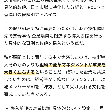
具体的数値。日本市場に特化した分析と、PoC〜本
番運用の段階別アドバイス
この取り組みで特に重要だったのは、私が技術顧問
先で連合学習 企業活用に関連する導入支援を行っ
た具体的な事例と数値を挿入という点だ。
私が顧問として関与する中で実感したのは、技術導
入そのものよりも
組織の変革マネジメントが成果を
大きく左右する
ということだ。成功した企業に共通
していたのは、経営層が明確なビジョンを示し、現
場メンバーがAIを「味方」として受け入れる文化を
醸成していた点である。
導入前後の定量比較: 具体的なKPIを設定し、月