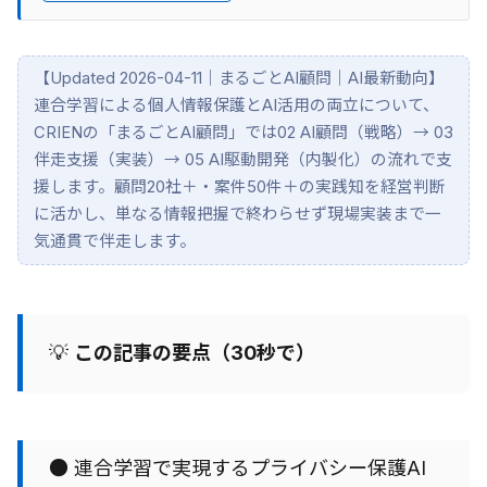
【Updated 2026-04-11｜まるごとAI顧問｜AI最新動向】
連合学習による個人情報保護とAI活用の両立について、
CRIENの「まるごとAI顧問」では02 AI顧問（戦略）→ 03
伴走支援（実装）→ 05 AI駆動開発（内製化）の流れで支
援します。顧問20社＋・案件50件＋の実践知を経営判断
に活かし、単なる情報把握で終わらせず現場実装まで一
気通貫で伴走します。
💡
この記事の要点（30秒で）
● 連合学習で実現するプライバシー保護AI