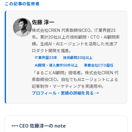
この記事の監修者
佐藤 淳一
株式会社CRIEN 代表取締役CEO。IT業界歴23
年。累計20社以上の技術顧問・CTO・AI顧問実
績。生成AI・AIエージェントを活用した光速プ
ロダクト開発を推進。
IT業界歴23年
技術顧問20社以上
AI開発・導入案件50件以上
事業会社CTO歴任
「まるごとAI顧問」提唱者。株式会社CRIEN 代
表取締役CEO。自社でもAIエージェントによる
記事制作・マーケティングを実運用中。
プロフィール・実績の詳細を見る →
CEO 佐藤淳一の note