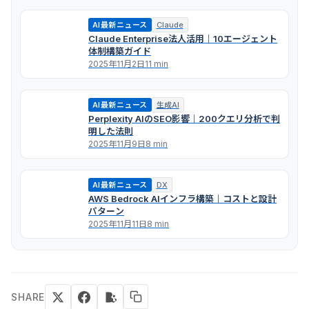
AI最新ニュース
Claude
Claude Enterprise法人活用｜10エージェント
体制構築ガイド
2025年11月2日
11 min
AI最新ニュース
生成AI
Perplexity AIのSEO影響｜200クエリ分析で判
明した法則
2025年11月9日
8 min
AI最新ニュース
DX
AWS Bedrock AIインフラ構築｜コストと設計
パターン
2025年11月11日
8 min
SHARE