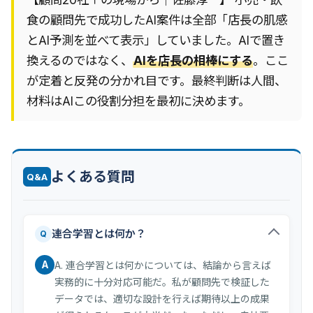
食の顧問先で成功したAI案件は全部「店長の肌感
とAI予測を並べて表示」していました。AIで置き
換えるのではなく、
AIを店長の相棒にする
。ここ
が定着と反発の分かれ目です。最終判断は人間、
材料はAI――この役割分担を最初に決めます。
よくある質問
Q&A
連合学習とは何か？
Q
A
A. 連合学習とは何かについては、結論から言えば
実務的に十分対応可能だ。私が顧問先で検証した
データでは、適切な設計を行えば期待以上の成果