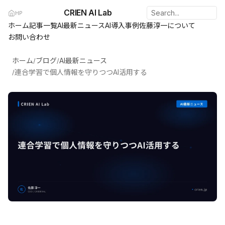
CRIEN AI Lab
HP
ホーム
記事一覧
AI最新ニュース
AI導入事例
佐藤淳一について
お問い合わせ
ホーム
ブログ
AI最新ニュース
/
/
連合学習で個人情報を守りつつAI活用する
/