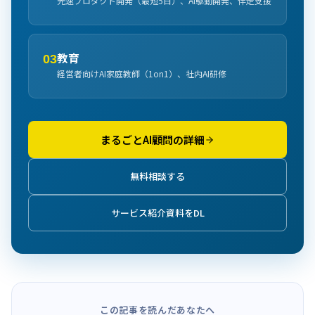
光速プロダクト開発（最短5日）、AI駆動開発、伴走支援
教育
03
経営者向けAI家庭教師（1on1）、社内AI研修
まるごとAI顧問の詳細
無料相談する
サービス紹介資料をDL
この記事を読んだあなたへ