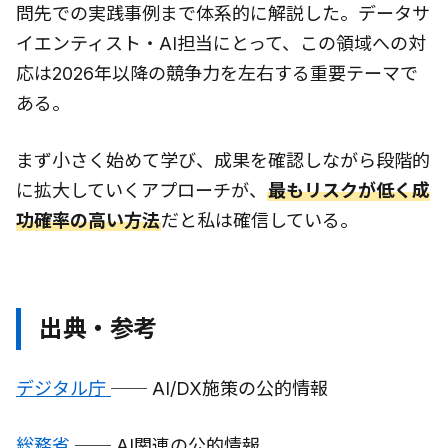
問先での実践事例まで体系的に解説した。データサ
イエンティスト・AI担当にとって、この領域への対
応は2026年以降の競争力を左右する重要テーマで
ある。
まず小さく始めて学び、成果を確認しながら段階的
に拡大していくアプローチが、
最もリスクが低く成
功確率の高い方法
だと私は確信している。
出典・参考
デジタル庁
── AI/DX施策の公的情報
総務省
── AI関連の公的情報