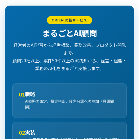
CRIEN の新サービス
まるごとAI顧問
経営者のAI学習から経営相談、業務改善、プロダクト開発
まで。
顧問20社以上、案件50件以上の実践知から、経営・組織・
業務のAI化をまるごと支援します。
戦略
01
AI戦略の策定、投資判断、経営会議への参加（月額顧
問）
実装
02