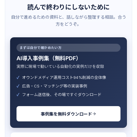
読んで終わりにしないために
自分で進めるための資料と、話しながら整理する相談。合う
方をどうぞ。
まずは自分で確かめたい方
AI導入事例集（無料PDF）
実際に現場で動いている自動化の実例だけを収録
オウンドメディア運用コスト94%削減の全体像
広告・CS・マッチング等の実装事例
フォーム送信後、その場ですぐダウンロード
事例集を無料ダウンロード