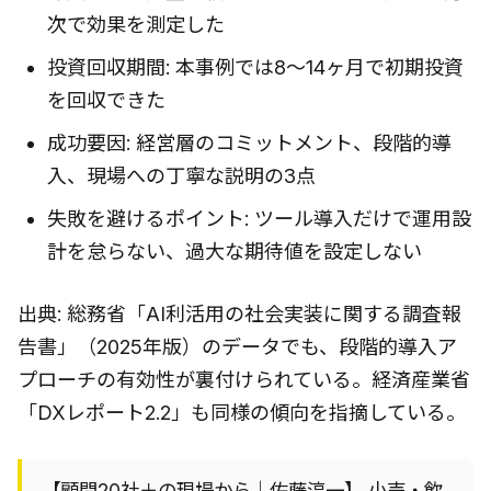
次で効果を測定した
投資回収期間: 本事例では8〜14ヶ月で初期投資
を回収できた
成功要因: 経営層のコミットメント、段階的導
入、現場への丁寧な説明の3点
失敗を避けるポイント: ツール導入だけで運用設
計を怠らない、過大な期待値を設定しない
出典: 総務省「AI利活用の社会実装に関する調査報
告書」（2025年版）のデータでも、段階的導入ア
プローチの有効性が裏付けられている。経済産業省
「DXレポート2.2」も同様の傾向を指摘している。
【顧問20社＋の現場から｜佐藤淳一】 小売・飲