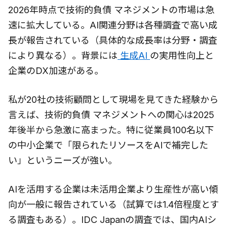
2026年時点で技術的負債 マネジメントの市場は急
速に拡大している。AI関連分野は各種調査で高い成
長が報告されている（具体的な成長率は分野・調査
により異なる）。背景には
生成AI
の実用性向上と
企業のDX加速がある。
私が20社の技術顧問として現場を見てきた経験から
言えば、技術的負債 マネジメントへの関心は2025
年後半から急激に高まった。特に従業員100名以下
の中小企業で「限られたリソースをAIで補完した
い」というニーズが強い。
AIを活用する企業は未活用企業より生産性が高い傾
向が一般に報告されている（試算では1.4倍程度とす
る調査もある）。IDC Japanの調査では、国内AIシ