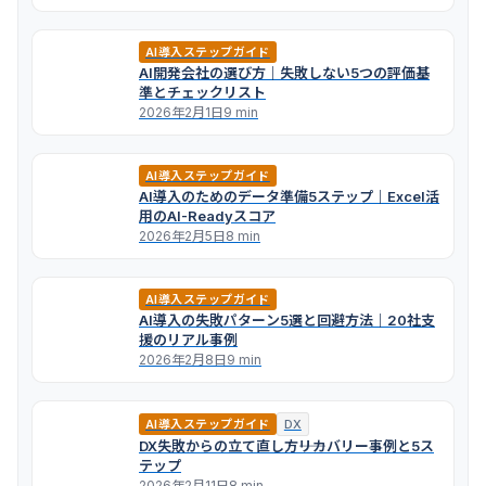
AI導入ステップガイド
AI開発会社の選び方｜失敗しない5つの評価基
準とチェックリスト
2026年2月1日
9 min
AI導入ステップガイド
AI導入のためのデータ準備5ステップ｜Excel活
用のAI-Readyスコア
2026年2月5日
8 min
AI導入ステップガイド
AI導入の失敗パターン5選と回避方法｜20社支
援のリアル事例
2026年2月8日
9 min
AI導入ステップガイド
DX
DX失敗からの立て直し方――リカバリー事例と5ス
テップ
2026年2月11日
8 min