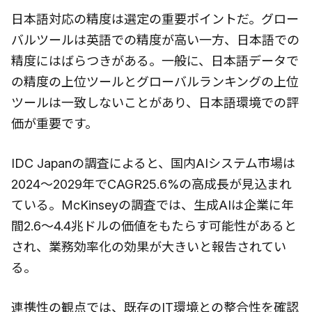
日本語対応の精度は選定の重要ポイントだ。グロー
バルツールは英語での精度が高い一方、日本語での
精度にはばらつきがある。一般に、日本語データで
の精度の上位ツールとグローバルランキングの上位
ツールは一致しないことがあり、日本語環境での評
価が重要です。
IDC Japanの調査によると、国内AIシステム市場は
2024〜2029年でCAGR25.6%の高成長が見込まれ
ている。McKinseyの調査では、生成AIは企業に年
間2.6〜4.4兆ドルの価値をもたらす可能性があると
され、業務効率化の効果が大きいと報告されてい
る。
連携性の観点では、既存のIT環境との整合性を確認