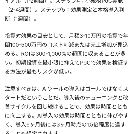
イアル（1-2週間）。ステップ4：小規模PoC実施
（2-4週間）。ステップ5：効果測定と本格導入判
断（1週間）。
投資対効果の目安として、月額3-10万円の投資で年
間100-500万円のコスト削減または売上増加が見込
める。ROIは300-1,000%の範囲に収まることが多
い。初期投資を最小限に抑えてPoCで効果を検証す
る方法が最もリスクが低い。
注意すべきは、AIツールの導入はゴールではなくス
タートだということだ。導入後のチューニングと改
善サイクルを回し続けることで、効果は時間ととも
に向上する。AI導入の効果は時間とともに伸びやす
く、導入6ヶ月後には3ヶ月時点の1.5倍程度に達す
ることも想定されます。