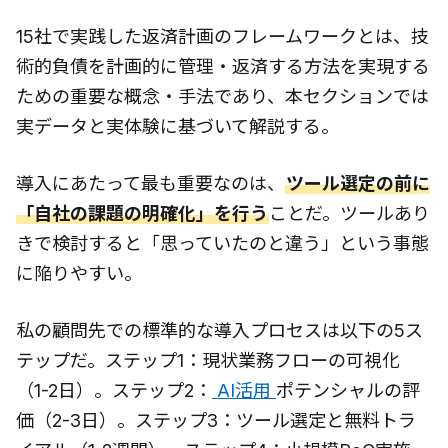
15社で実践した返済計画のフレームワークとは、技
術的負債を計画的に管理・返済する方法を実現する
ための重要な概念・手法であり、本セクションでは
実データと実体験に基づいて解説する。
導入にあたって最も重要なのは、
ツール選定の前に
「自社の課題の明確化」を行う
ことだ。ツールあり
きで検討すると「思っていたのと違う」という事態
に陥りやすい。
私の顧問先での標準的な導入プロセスは以下の5ス
テップだ。ステップ1：現状業務フローの可視化
（1-2日）。ステップ2：
AI活用
ポテンシャルの評
価（2-3日）。ステップ3：ツール選定と無料トラ