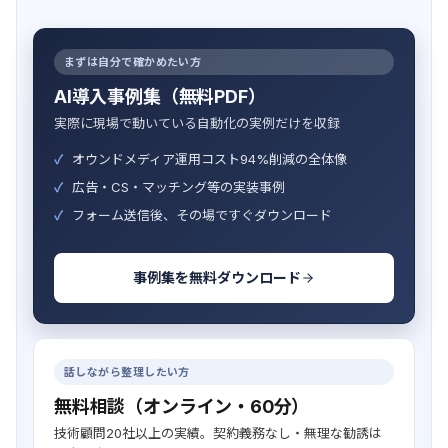
まずは自分で確かめたい方
AI導入事例集（無料PDF）
実際に現場で動いている自動化の実例だけを収録
オウンドメディア運用コスト94%削減の全体像
広告・CS・マッチング等の実装事例
フォーム送信後、その場ですぐダウンロード
事例集を無料ダウンロード
話しながら整理したい方
無料相談（オンライン・60分）
技術顧問20社以上の実績。契約義務なし・無理な勧誘は