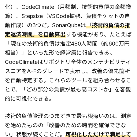
化）、CodeClimate（月額制、技術的負債の金額換
算）、Stepsize（VSCode拡張、負債チケットの自
動作成）の3つだ。SonarQubeは
「技術的負債の推
定返済時間」を自動算出
する機能があり、たとえば
「現在の技術的負債は推定480人時間（約600万円
相当）」といった形で経営層に報告できる。
CodeClimateはリポジトリ全体のメンテナビリティ
スコアをA-Fのグレードで表示し、改善の優先箇所
を自動特定する。これらのツールを組み合わせるこ
とで、「どの部分の負債が最も高コストか」を客観
的に可視化できる。
技術的負債管理のつまずきで最も根深いのは、測定
を始めたものの「改善のための時間を確保できな
い」状態が続くことだ。
可視化しただけで満足して