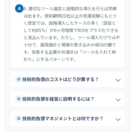
A
A. 適切なツール選定と段階的な導入を行えば効果
は出ます。技術顧問20社以上の支援経験にもとづ
く想定では、段階導入したケースの多く（目安と
して約85%）が6ヶ月程度でROIをプラス化できる
と見込んでいます。ただし、ツール導入だけでは不
十分で、運用設計と現場の巻き込みが成功の鍵で
す。失敗する企業の共通点は「ツールを入れて終
わり」にするパターンです。
技術的負債のコストはどう計算する？
Q
技術的負債を経営に説明するには？
Q
技術的負債マネジメントとは何ですか？
Q