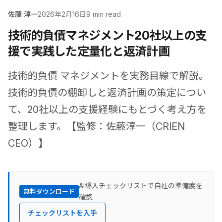
佐藤 淳一
2026年2月16日
9 min read
技術的負債マネジメント――20社以上の支
援で実践した定量化と返済計画
技術的負債 マネジメントを実務目線で解説。
技術的負債の棚卸しと返済計画の策定につい
て、20社以上の支援経験にもとづく考え方を
整理します。【監修：佐藤淳一（CRIEN
CEO）】
AI導入チェックリストで自社の準備度を
無料ダウンロード
確認
チェックリストを入手