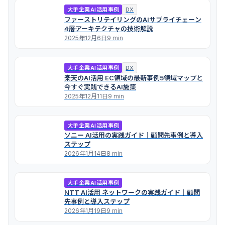
大手企業AI活用事例
DX
ファーストリテイリングのAIサプライチェーン
――4層アーキテクチャの技術解説
2025年12月6日
9 min
大手企業AI活用事例
DX
楽天のAI活用 EC領域の最新事例――5領域マップと
今すぐ実践できるAI施策
2025年12月11日
9 min
大手企業AI活用事例
ソニー AI活用の実践ガイド｜顧問先事例と導入
ステップ
2026年1月14日
8 min
大手企業AI活用事例
NTT AI活用 ネットワークの実践ガイド｜顧問
先事例と導入ステップ
2026年1月19日
9 min