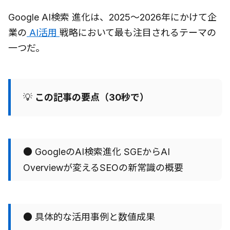
Google AI検索 進化は、2025〜2026年にかけて企
業の
AI活用
戦略において最も注目されるテーマの
一つだ。
💡
この記事の要点（30秒で）
● GoogleのAI検索進化 SGEからAI
Overviewが変えるSEOの新常識の概要
● 具体的な活用事例と数値成果