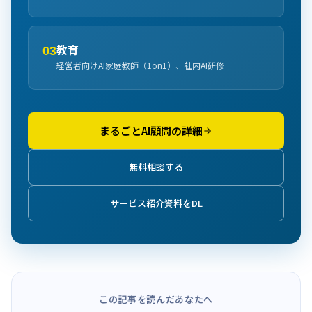
教育
03
経営者向けAI家庭教師（1on1）、社内AI研修
まるごとAI顧問の詳細
無料相談する
サービス紹介資料をDL
この記事を読んだあなたへ