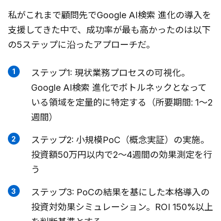
私がこれまで顧問先でGoogle AI検索 進化の導入を
支援してきた中で、成功率が最も高かったのは以下
の5ステップに沿ったアプローチだ。
ステップ1: 現状業務プロセスの可視化。
Google AI検索 進化でボトルネックとなって
いる領域を定量的に特定する（所要期間: 1〜2
週間）
ステップ2: 小規模PoC（概念実証）の実施。
投資額50万円以内で2〜4週間の効果測定を行
う
ステップ3: PoCの結果を基にした本格導入の
投資対効果シミュレーション。ROI 150%以上