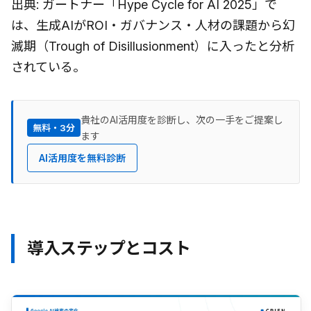
出典: ガートナー「Hype Cycle for AI 2025」で
は、生成AIがROI・ガバナンス・人材の課題から幻
滅期（Trough of Disillusionment）に入ったと分析
されている。
貴社のAI活用度を診断し、次の一手をご提案し
無料・3分
ます
AI活用度を無料診断
導入ステップとコスト