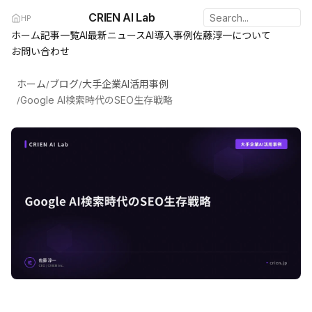
CRIEN AI Lab
HP
ホーム
記事一覧
AI最新ニュース
AI導入事例
佐藤淳一について
お問い合わせ
ホーム
ブログ
大手企業AI活用事例
/
/
Google AI検索時代のSEO生存戦略
/