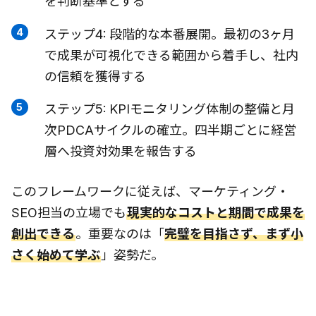
を判断基準とする
ステップ4: 段階的な本番展開。最初の3ヶ月
で成果が可視化できる範囲から着手し、社内
の信頼を獲得する
ステップ5: KPIモニタリング体制の整備と月
次PDCAサイクルの確立。四半期ごとに経営
層へ投資対効果を報告する
このフレームワークに従えば、マーケティング・
SEO担当の立場でも
現実的なコストと期間で成果を
創出できる
。重要なのは「
完璧を目指さず、まず小
さく始めて学ぶ
」姿勢だ。