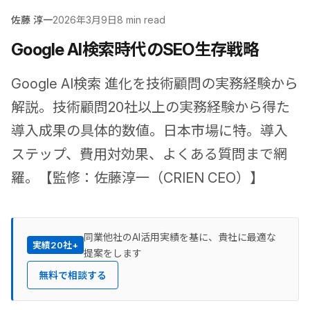
佐藤 淳一
2026年3月9日
8 min read
Google AI検索時代のSEO生存戦略
Google AI検索 進化を技術顧問の実務経験から
解説。技術顧問20社以上の実務経験から得た
導入成果の具体的数値。日本市場に特。導入
ステップ、費用対効果、よくある質問まで網
羅。【監修：佐藤淳一（CRIEN CEO）】
同業他社のAI活用実績を基に、貴社に最適な
実績20社+
提案をします
無料で相談する