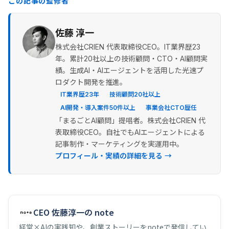
この記事の監修者
佐藤 淳一
株式会社CRIEN 代表取締役CEO。IT業界歴23
年。累計20社以上の技術顧問・CTO・AI顧問実
績。生成AI・AIエージェントを活用した光速プ
ロダクト開発を推進。
IT業界歴23年
技術顧問20社以上
AI開発・導入案件50件以上
事業会社CTO歴任
「まるごとAI顧問」提唱者。株式会社CRIEN 代
表取締役CEO。自社でもAIエージェントによる
記事制作・マーケティングを実運用中。
プロフィール・実績の詳細を見る →
CEO 佐藤淳一の note