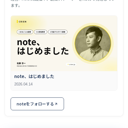
経営×AIの実践知や、創業ストーリーをnoteで発信してい
ます。
note、はじめました
2026.04.14
noteをフォローする