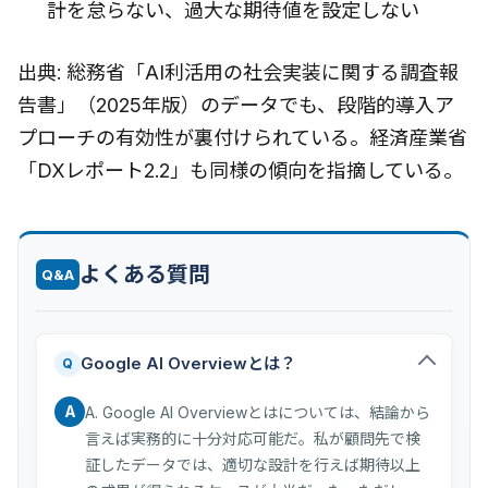
計を怠らない、過大な期待値を設定しない
出典: 総務省「AI利活用の社会実装に関する調査報
告書」（2025年版）のデータでも、段階的導入ア
プローチの有効性が裏付けられている。経済産業省
「DXレポート2.2」も同様の傾向を指摘している。
よくある質問
Q&A
Google AI Overviewとは？
Q
A
A. Google AI Overviewとはについては、結論から
言えば実務的に十分対応可能だ。私が顧問先で検
証したデータでは、適切な設計を行えば期待以上