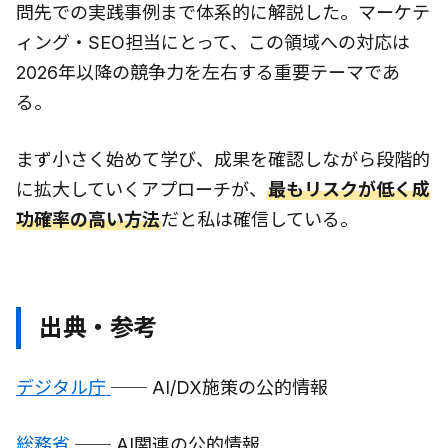
問先での実践事例まで体系的に解説した。マーケテ
ィング・SEO担当にとって、この領域への対応は
2026年以降の競争力を左右する重要テーマであ
る。
まず小さく始めて学び、成果を確認しながら段階的
に拡大していくアプローチが、
最もリスクが低く成
功確率の高い方法
だと私は確信している。
出典・参考
デジタル庁
── AI/DX施策の公的情報
総務省
── AI関連の公的情報