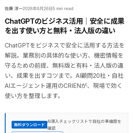
佐藤 淳一
2026年6月26日
5 min read
ChatGPTのビジネス活用｜安全に成果
を出す使い方と無料・法人版の違い
ChatGPTをビジネスで安全に活用する方法を
解説。業務別の具体的な使い方、機密情報を
守るための前提、無料版と有料・法人版の違
い、成果を出すコツまで。AI顧問20社・自社
AIエージェント運用のCRIENが、現場で効く
使い方を整理します。
AI導入チェックリストで自社の準備度を
無料ダウンロード
確認