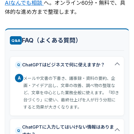
AIなんでも相談
へ。オンライン60分・無料で、具
体的な進め方まで整理します。
FAQ（よくある質問）
Q&A
ChatGPTはビジネスで何に使えますか？
Q
A
メールや文書の下書き、議事録・資料の要約、企
画・アイデア出し、文章の改善、調べ物の整理な
ど、文章を中心とした業務全般に使えます。「叩き
台づくり」に使い、最終仕上げを人が行う分担に
すると効果が大きくなります。
ChatGPTに入力してはいけない情報はありま
Q