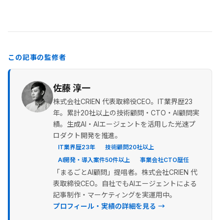
この記事の監修者
佐藤 淳一
株式会社CRIEN 代表取締役CEO。IT業界歴23
年。累計20社以上の技術顧問・CTO・AI顧問実
績。生成AI・AIエージェントを活用した光速プ
ロダクト開発を推進。
IT業界歴23年
技術顧問20社以上
AI開発・導入案件50件以上
事業会社CTO歴任
「まるごとAI顧問」提唱者。株式会社CRIEN 代
表取締役CEO。自社でもAIエージェントによる
記事制作・マーケティングを実運用中。
プロフィール・実績の詳細を見る →