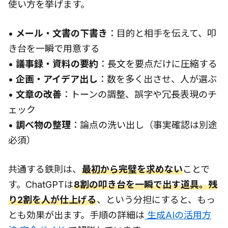
使い方を挙げます。
•
メール・文書の下書き
：目的と相手を伝えて、叩
き台を一瞬で用意する
•
議事録・資料の要約
：長文を要点だけに圧縮する
•
企画・アイデア出し
：数を多く出させ、人が選ぶ
•
文章の改善
：トーンの調整、誤字や冗長表現のチ
ェック
•
調べ物の整理
：論点の洗い出し（事実確認は別途
必須）
共通する鉄則は、
最初から完璧を求めない
ことで
す。ChatGPTは
8割の叩き台を一瞬で出す道具。残
り2割を人が仕上げる
、という分担にすると、もっ
とも効果が出ます。手順の詳細は
生成AIの活用方