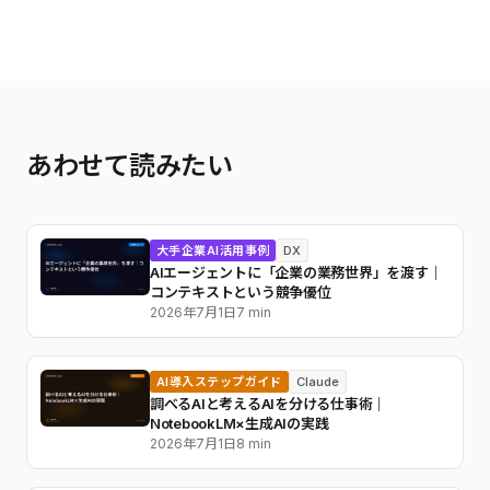
あわせて読みたい
大手企業AI活用事例
DX
AIエージェントに「企業の業務世界」を渡す｜
コンテキストという競争優位
2026年7月1日
7 min
AI導入ステップガイド
Claude
調べるAIと考えるAIを分ける仕事術｜
NotebookLM×生成AIの実践
2026年7月1日
8 min