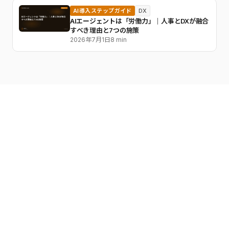
AI導入ステップガイド
DX
AIエージェントは「労働力」｜人事とDXが融合
すべき理由と7つの施策
2026年7月1日
8 min