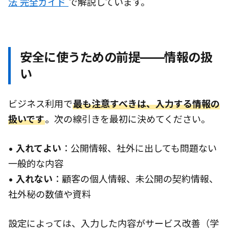
法 完全ガイド
で解説しています。
安全に使うための前提——情報の扱
い
ビジネス利用で
最も注意すべきは、入力する情報の
扱いです
。次の線引きを最初に決めてください。
•
入れてよい
：公開情報、社外に出しても問題ない
一般的な内容
•
入れない
：顧客の個人情報、未公開の契約情報、
社外秘の数値や資料
設定によっては、入力した内容がサービス改善（学