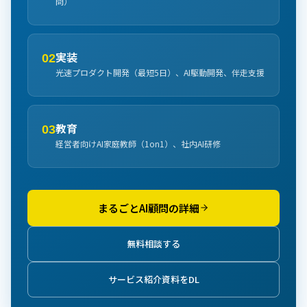
問）
実装
02
光速プロダクト開発（最短5日）、AI駆動開発、伴走支援
教育
03
経営者向けAI家庭教師（1on1）、社内AI研修
まるごとAI顧問の詳細
無料相談する
サービス紹介資料をDL