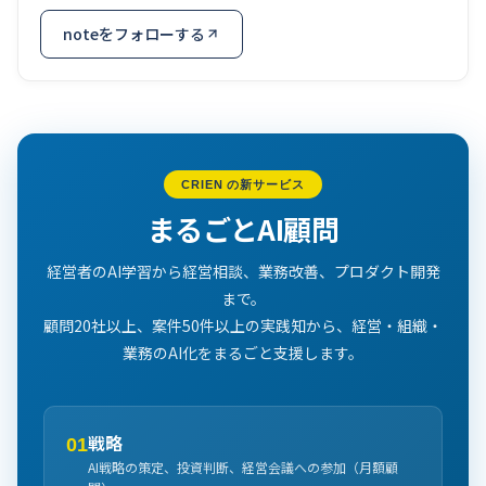
noteをフォローする
CRIEN の新サービス
まるごとAI顧問
経営者のAI学習から経営相談、業務改善、プロダクト開発
まで。
顧問20社以上、案件50件以上の実践知から、経営・組織・
業務のAI化をまるごと支援します。
戦略
01
AI戦略の策定、投資判断、経営会議への参加（月額顧