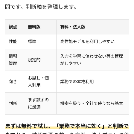
問です。判断軸を整理します。
観点
無料版
有料・法人版
性能
標準
高性能モデルを利用しやすい
情報
入力を学習に使わせない等の管理
限定的
管理
がしやすい
お試し・個
向き
業務での本格利用
人利用
まず試すの
判断
機密を扱う・全社で使うなら基本
に最適
まずは無料で試し、「業務で本当に効く」と判断で