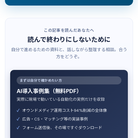
この記事を読んだあなたへ
読んで終わりにしないために
自分で進めるための資料と、話しながら整理する相談。合う
方をどうぞ。
まずは自分で確かめたい方
AI導入事例集（無料PDF）
実際に現場で動いている自動化の実例だけを収録
オウンドメディア運用コスト94%削減の全体像
広告・CS・マッチング等の実装事例
フォーム送信後、その場ですぐダウンロード