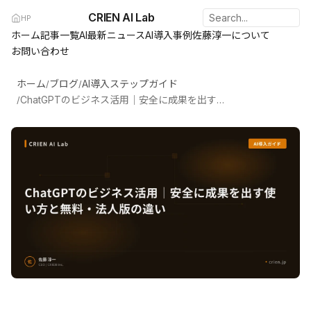
CRIEN AI Lab
HP
ホーム
記事一覧
AI最新ニュース
AI導入事例
佐藤淳一について
お問い合わせ
ホーム
ブログ
AI導入ステップガイド
/
/
ChatGPTのビジネス活用｜安全に成果を出す使い方と無料・法人版の違い
/