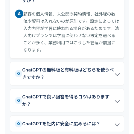
すか？
A
顧客の個人情報、未公開の契約情報、社外秘の数
値や資料は入れないのが原則です。設定によっては
入力内容が学習に使われる場合があるためです。法
人向けプランでは学習に使わせない設定を選べる
ことが多く、業務利用ではこうした管理が前提に
なります。
ChatGPTの無料版と有料版はどちらを使うべ
Q
きですか？
ChatGPTで良い回答を得るコツはあります
Q
か？
ChatGPTを社内に安全に広めるには？
Q