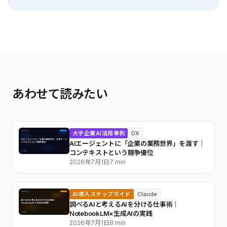
あわせて読みたい
大手企業AI活用事例
DX
AIエージェントに「企業の業務世界」を渡す｜
コンテキストという競争優位
2026年7月1日
7 min
AI導入ステップガイド
Claude
調べるAIと考えるAIを分ける仕事術｜
NotebookLM×生成AIの実践
2026年7月1日
8 min