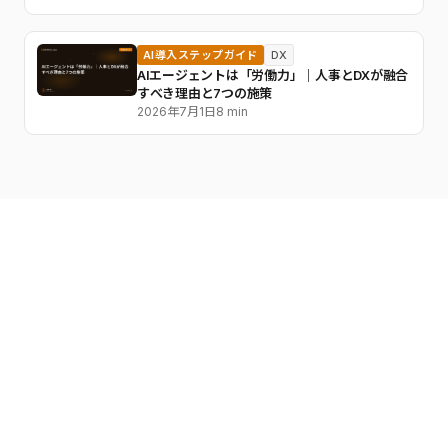
AI導入ステップガイド
DX
AIエージェントは「労働力」｜人事とDXが融合
すべき理由と7つの施策
2026年7月1日
8 min