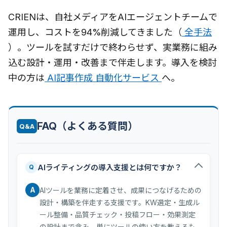
CRIENは、自社メディアをAIエージェントチームで
運用し、コストを94%削減してきました（
全手法
）。ツールを試すだけで終わらせず、実業務に組み
込む設計・運用・改善まで伴走します。導入を検討
中の方は
AI記事作成 自動化サービス
へ。
FAQ（よくある質問）
Q&A
AIライティングの導入支援とは何ですか？
Q
A
AIツールを業務に定着させ、成果につなげるための
設計・構築を伴走する支援です。KW選定・生成ル
ール整備・品質チェック・投稿フロー・効果測定
の設計まで含み、単にツールの使い方を教えるも