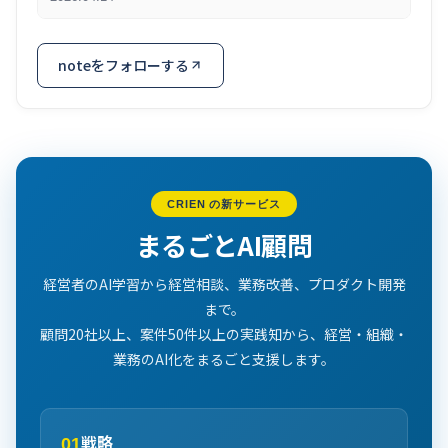
noteをフォローする
CRIEN の新サービス
まるごとAI顧問
経営者のAI学習から経営相談、業務改善、プロダクト開発
まで。
顧問20社以上、案件50件以上の実践知から、経営・組織・
業務のAI化をまるごと支援します。
戦略
01