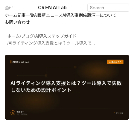
CRIEN AI Lab
HP
ホーム
記事一覧
AI最新ニュース
AI導入事例
佐藤淳一について
お問い合わせ
ホーム
ブログ
AI導入ステップガイド
/
/
AIライティング導入支援とは？ツール導入で失敗しないための設計ポイント
/