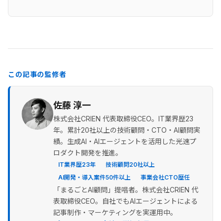
この記事の監修者
佐藤 淳一
株式会社CRIEN 代表取締役CEO。IT業界歴23
年。累計20社以上の技術顧問・CTO・AI顧問実
績。生成AI・AIエージェントを活用した光速プ
ロダクト開発を推進。
IT業界歴23年
技術顧問20社以上
AI開発・導入案件50件以上
事業会社CTO歴任
「まるごとAI顧問」提唱者。株式会社CRIEN 代
表取締役CEO。自社でもAIエージェントによる
記事制作・マーケティングを実運用中。