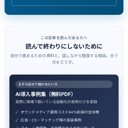
この記事を読んだあなたへ
読んで終わりにしないために
自分で進めるための資料と、話しながら整理する相談。合う
方をどうぞ。
まずは自分で確かめたい方
AI導入事例集（無料PDF）
実際に現場で動いている自動化の実例だけを収録
オウンドメディア運用コスト94%削減の全体像
広告・CS・マッチング等の実装事例
フォーム送信後、その場ですぐダウンロード