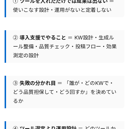
①
ツールを入れただけでは成果は出ない
＝
使いこなす設計・運用がないと定着しない
②
導入支援でやること
＝ KW設計・生成ル
ール整備・品質チェック・投稿フロー・効果
測定の設計
③
失敗の分かれ目
＝ 「誰が・どのKWで・
どう品質担保して・どう回すか」を決めてい
るか
④
ツール選定より運用設計
＝ どのツールか