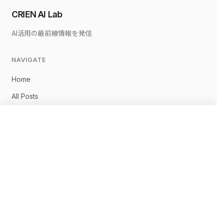
CRIEN AI Lab
AI活用の最前線情報を発信
NAVIGATE
Home
All Posts
佐藤淳一について
×
無料相談に申し込む
お問い合わせ
CONNECT
ホーム
記事一覧
AI最新ニュース