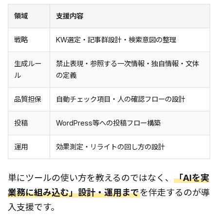
領域
支援内容
戦略
KW選定・記事群設計・検索意図の整理
生成ルー
禁止表現・参照する一次情報・独自情報・文体
ル
の定義
品質担保
自動チェック項目・人の確認フローの設計
投稿
WordPress等への投稿フロー構築
運用
効果測定・リライトの回し方の設計
単にツールの使い方を教えるのではなく、
「AIを実
業務に組み込む」設計・運用まで
を伴走するのが導
入支援です。