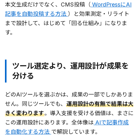
本文生成だけでなく、CMS投稿（
WordPressにAI
記事を自動投稿する方法
）と効果測定・リライト
まで設計して、はじめて「回る仕組み」になりま
す。
ツール選定より、運用設計が成果を
分ける
どのAIツールを選ぶかは、成果の一部でしかありま
せん。同じツールでも、
運用設計の有無で結果は大
きく変わります
。導入支援を受ける価値は、まさに
この運用設計にあります。全体像は
AIで記事作成
を自動化する方法
で解説しています。