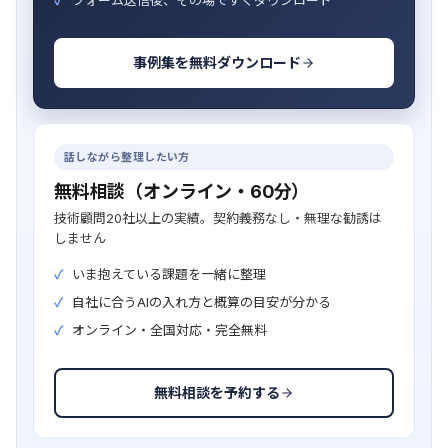
事例集を無料ダウンロード
話しながら整理したい方
無料相談（オンライン・60分）
技術顧問20社以上の実績。契約義務なし・無理な勧誘は
しません
いま抱えている課題を一緒に整理
自社に合うAIの入れ方と概算の目安が分かる
オンライン・全国対応・完全無料
無料相談を予約する