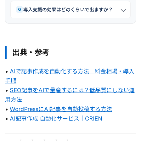
導入支援の効果はどのくらいで出ますか？
Q
出典・参考
•
AIで記事作成を自動化する方法｜料金相場・導入
手順
•
SEO記事をAIで量産するには？低品質にしない運
用方法
•
WordPressにAI記事を自動投稿する方法
•
AI記事作成 自動化サービス｜CRIEN