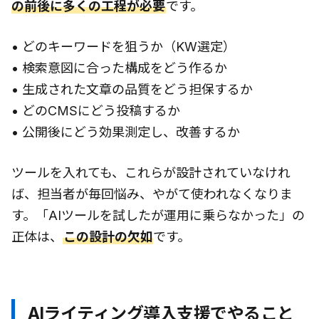
の前後に多くの工程が必要
です。
• どのキーワードを狙うか（KW選定）
• 検索意図に合った構成をどう作るか
• 生成された文章の品質をどう担保するか
• どのCMSにどう投稿するか
• 公開後にどう効果測定し、改善するか
ツールを入れても、これらが設計されていなけれ
ば、担当者が毎回悩み、やがて使われなくなりま
す。「AIツールを試したが運用に乗らなかった」の
正体は、
この設計の欠如
です。
AIライティング導入支援でやること