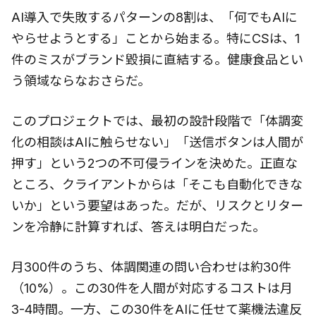
AI導入で失敗するパターンの8割は、「何でもAIに
やらせようとする」ことから始まる。特にCSは、1
件のミスがブランド毀損に直結する。健康食品とい
う領域ならなおさらだ。
このプロジェクトでは、最初の設計段階で「体調変
化の相談はAIに触らせない」「送信ボタンは人間が
押す」という2つの不可侵ラインを決めた。正直な
ところ、クライアントからは「そこも自動化できな
いか」という要望はあった。だが、リスクとリター
ンを冷静に計算すれば、答えは明白だった。
月300件のうち、体調関連の問い合わせは約30件
（10%）。この30件を人間が対応するコストは月
3-4時間。一方、この30件をAIに任せて薬機法違反