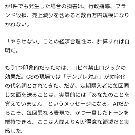
が1件でも発生した場合の損害は、行政指導、ブラ
ンド毀損、売上減少を含めると数百万円規模になり
かねない。
「やらせない」ことの経済合理性は、計算すれば自
明だ。
もう1つ印象的だったのは、コピペ禁止ロジックの
効果だ。CSの現場では「テンプレ対応」が効率化
の代名詞とされてきた。だが、定期購入者に毎回同
じ文面を送ることは、実質的には「あなたのことを
覚えていません」というメッセージになる。AIだか
らこそ、毎回異なる表現で、かつ一貫したトーンを
維持できる。ここは人間よりAIが得意な領域だと実
感した。