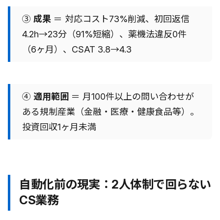
③
成果
＝ 対応コスト73%削減、初回返信
4.2h→23分（91%短縮）、薬機法違反0件
（6ヶ月）、CSAT 3.8→4.3
④
適用範囲
＝ 月100件以上の問い合わせが
ある規制産業（金融・医療・健康食品等）。
投資回収1ヶ月未満
自動化前の現実：2人体制で回らない
CS業務