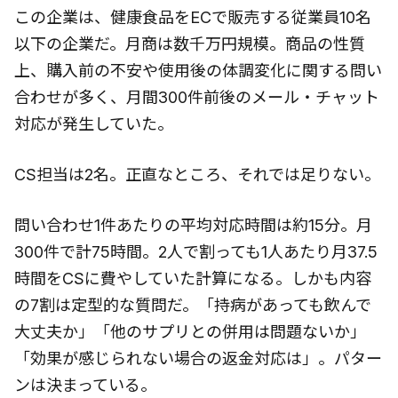
この企業は、健康食品をECで販売する従業員10名
以下の企業だ。月商は数千万円規模。商品の性質
上、購入前の不安や使用後の体調変化に関する問い
合わせが多く、月間300件前後のメール・チャット
対応が発生していた。
CS担当は2名。正直なところ、それでは足りない。
問い合わせ1件あたりの平均対応時間は約15分。月
300件で計75時間。2人で割っても1人あたり月37.5
時間をCSに費やしていた計算になる。しかも内容
の7割は定型的な質問だ。「持病があっても飲んで
大丈夫か」「他のサプリとの併用は問題ないか」
「効果が感じられない場合の返金対応は」。パター
ンは決まっている。