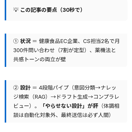
💡
この記事の要点（30秒で）
①
状況
＝ 健康食品EC企業、CS担当2名で月
300件問い合わせ（7割が定型）、薬機法と
共感トーンの両立が壁
②
設計
＝ 4段階パイプ（意図分類→ナレッ
ジ検索（RAG）→ドラフト生成→コンプラレ
ビュー）。
「やらせない設計」が肝
（体調相
談は自動化対象外、最終送信は必ず人間）