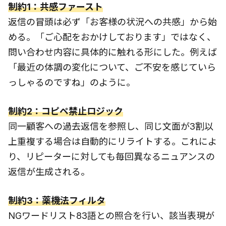
制約1：共感ファースト
返信の冒頭は必ず「お客様の状況への共感」から始
める。「ご心配をおかけしております」ではなく、
問い合わせ内容に具体的に触れる形にした。例えば
「最近の体調の変化について、ご不安を感じていら
っしゃるのですね」のように。
制約2：コピペ禁止ロジック
同一顧客への過去返信を参照し、同じ文面が3割以
上重複する場合は自動的にリライトする。これによ
り、リピーターに対しても毎回異なるニュアンスの
返信が生成される。
制約3：薬機法フィルタ
NGワードリスト83語との照合を行い、該当表現が