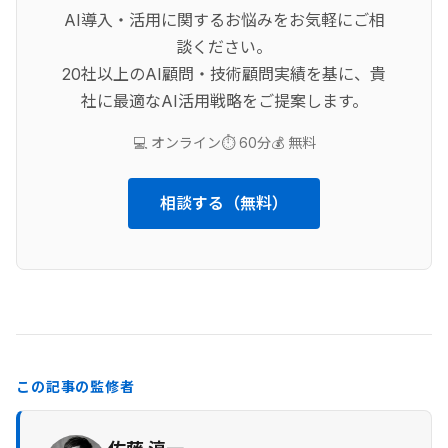
AI導入・活用に関するお悩みをお気軽にご相
談ください。
20社以上のAI顧問・技術顧問実績を基に、貴
社に最適なAI活用戦略をご提案します。
💻 オンライン
⏱️ 60分
💰 無料
相談する（無料）
この記事の監修者