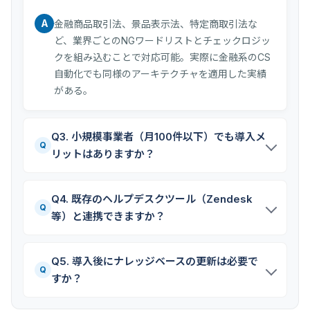
A
金融商品取引法、景品表示法、特定商取引法な
ど、業界ごとのNGワードリストとチェックロジッ
クを組み込むことで対応可能。実際に金融系のCS
自動化でも同様のアーキテクチャを適用した実績
がある。
Q3. 小規模事業者（月100件以下）でも導入メ
Q
リットはありますか？
Q4. 既存のヘルプデスクツール（Zendesk
Q
等）と連携できますか？
Q5. 導入後にナレッジベースの更新は必要で
Q
すか？