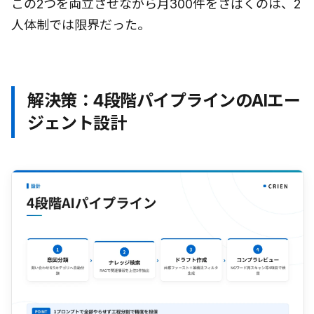
この2つを両立させながら月300件をさばくのは、2
人体制では限界だった。
解決策：4段階パイプラインのAIエー
ジェント設計