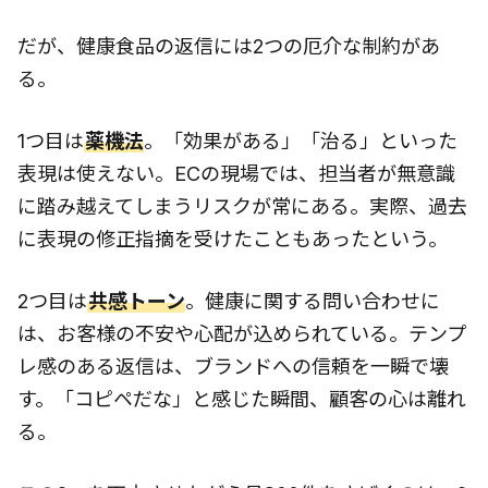
だが、健康食品の返信には2つの厄介な制約があ
る。
1つ目は
薬機法
。「効果がある」「治る」といった
表現は使えない。ECの現場では、担当者が無意識
に踏み越えてしまうリスクが常にある。実際、過去
に表現の修正指摘を受けたこともあったという。
2つ目は
共感トーン
。健康に関する問い合わせに
は、お客様の不安や心配が込められている。テンプ
レ感のある返信は、ブランドへの信頼を一瞬で壊
す。「コピペだな」と感じた瞬間、顧客の心は離れ
る。