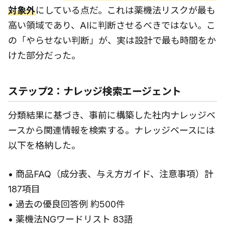
対象外
にしている点だ。これは薬機法リスクが最も
高い領域であり、AIに判断させるべきではない。こ
の「やらせない判断」が、実は設計で最も時間をか
けた部分だった。
ステップ2：ナレッジ検索エージェント
分類結果に基づき、事前に構築した社内ナレッジベ
ースから関連情報を検索する。ナレッジベースには
以下を格納した。
• 商品FAQ（成分表、与え方ガイド、注意事項）計
187項目
• 過去の優良回答例 約500件
• 薬機法NGワードリスト 83語