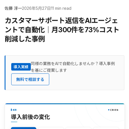
佐藤 淳一
2026年5月27日
11 min read
カスタマーサポート返信をAIエージェ
ントで自動化｜月300件を73%コスト
削減した事例
同様の業務をAIで自動化しませんか？導入事例
導入実績
を基にご提案します
無料で相談する