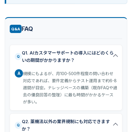
FAQ
Q&A
Q1. AIカスタマーサポートの導入にはどのくら
Q
いの期間がかかりますか？
A
規模にもよるが、月100-500件程度の問い合わせ
対応であれば、要件定義からテスト運用まで約6-8
週間が目安。ナレッジベースの構築（既存FAQや過
去の優良回答の整理）に最も時間がかかるケース
が多い。
Q2. 薬機法以外の業界規制にも対応できます
Q
か？