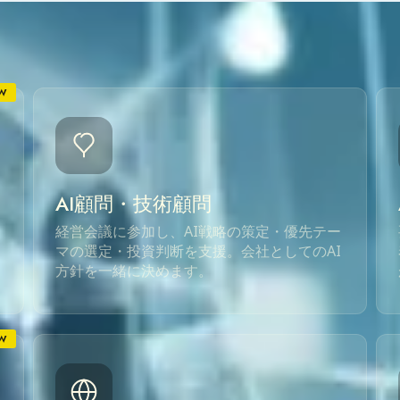
W
AI顧問・技術顧問
経営会議に参加し、AI戦略の策定・優先テー
マの選定・投資判断を支援。会社としてのAI
方針を一緒に決めます。
W