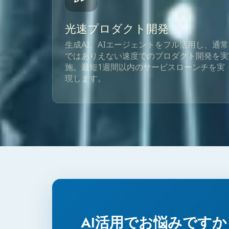
光速プロダクト開発
生成AI、AIエージェントをフル活用し、通常
ではありえない速度でのプロダクト開発を実
施。最短1週間以内のサービスローンチを実
現します。
AI活用でお悩みですか