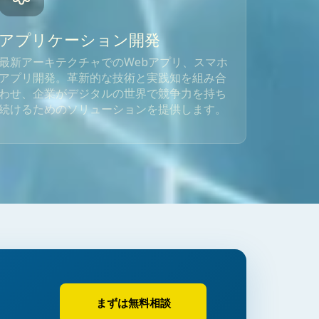
アプリケーション開発
最新アーキテクチャでのWebアプリ、スマホ
アプリ開発。革新的な技術と実践知を組み合
わせ、企業がデジタルの世界で競争力を持ち
続けるためのソリューションを提供します。
まずは無料相談