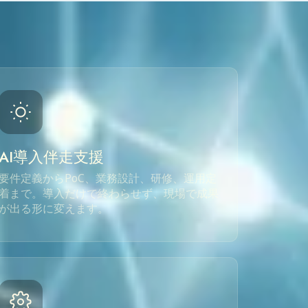
AI導入伴走支援
要件定義からPoC、業務設計、研修、運用定
着まで。導入だけで終わらせず、現場で成果
が出る形に変えます。