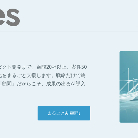
es
クト開発まで。顧問20社以上、案件50
化をまるごと支援します。戦略だけで終
I顧問」だからこそ、成果の出るAI導入
›
まるごとAI顧問