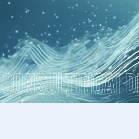
NSULTING
AI DEV