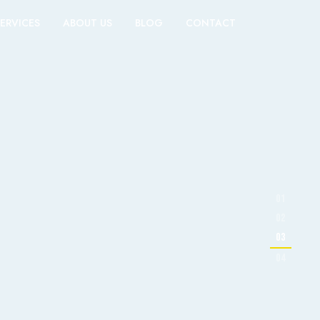
ERVICES
ABOUT US
BLOG
CONTACT
01
02
03
04