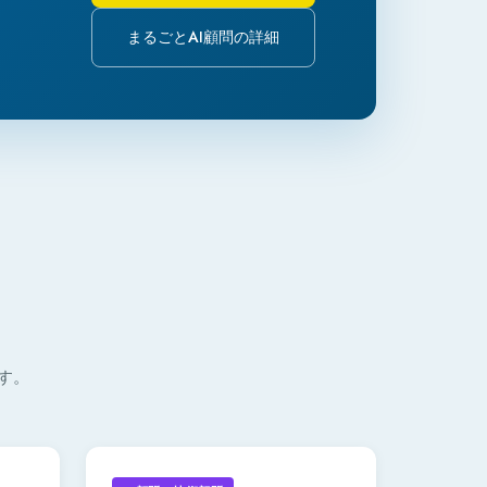
まるごとAI顧問の詳細
す。