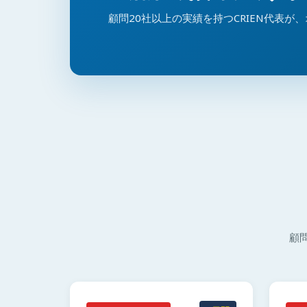
顧問20社以上の実績を持つCRIEN代表が
顧